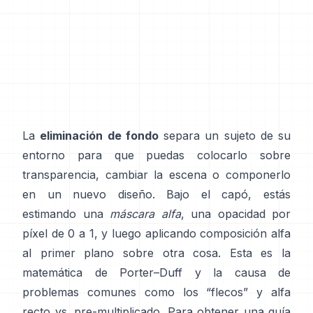
La
eliminación de fondo
separa un sujeto de su
entorno para que puedas colocarlo sobre
transparencia, cambiar la escena o componerlo
en un nuevo diseño. Bajo el capó, estás
estimando una
máscara alfa
, una opacidad por
píxel de 0 a 1, y luego aplicando composición alfa
al primer plano sobre otra cosa. Esta es la
matemática de
Porter–Duff
y la causa de
problemas comunes como los “flecos” y
alfa
recto vs. pre-multiplicado
. Para obtener una guía