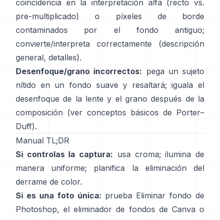
coincidencia en la interpretación alfa (recto vs.
pre-multiplicado) o píxeles de borde
contaminados por el fondo antiguo;
convierte/interpreta correctamente
(
descripción
general
,
detalles
).
Desenfoque/grano incorrectos:
pega un sujeto
nítido en un fondo suave y resaltará; iguala el
desenfoque de la lente y el grano después de la
composición (ver
conceptos básicos de Porter–
Duff
).
Manual TL;DR
Si controlas la captura:
usa croma; ilumina de
manera uniforme; planifica la
eliminación del
derrame de color
.
Si es una foto única:
prueba
Eliminar fondo
de
Photoshop,
el
eliminador de fondos de Canva
o