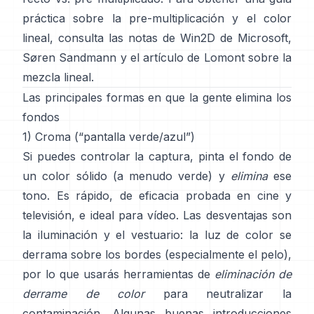
práctica sobre la pre-multiplicación y el color
lineal, consulta
las notas de Win2D de Microsoft
,
Søren Sandmann
y
el artículo de Lomont sobre la
mezcla lineal
.
Las principales formas en que la gente elimina los
fondos
1) Croma (“pantalla verde/azul”)
Si puedes controlar la captura, pinta el fondo de
un color sólido (a menudo verde) y
elimina
ese
tono. Es rápido, de eficacia probada en cine y
televisión, e ideal para vídeo. Las desventajas son
la iluminación y el vestuario: la luz de color se
derrama sobre los bordes (especialmente el pelo),
por lo que usarás herramientas de
eliminación de
derrame de color
para neutralizar la
contaminación. Algunas buenas introducciones