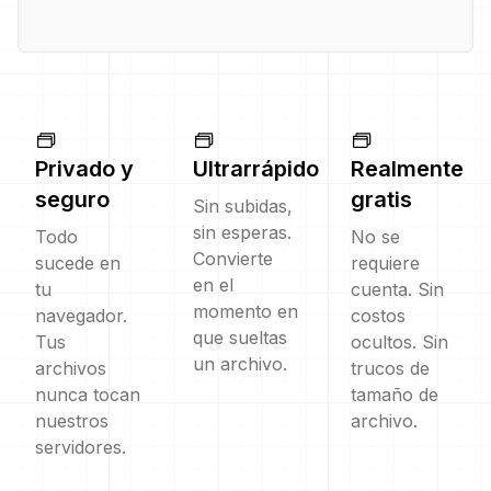
Privado y
Ultrarrápido
Realmente
seguro
gratis
Sin subidas,
sin esperas.
Todo
No se
Convierte
sucede en
requiere
en el
tu
cuenta. Sin
momento en
navegador.
costos
que sueltas
Tus
ocultos. Sin
un archivo.
archivos
trucos de
nunca tocan
tamaño de
nuestros
archivo.
servidores.