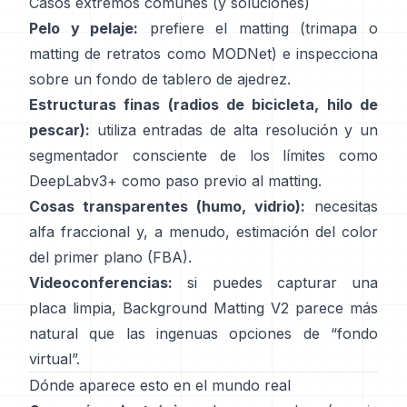
Casos extremos comunes (y soluciones)
Pelo y pelaje:
prefiere el matting (trimapa o
matting de retratos como
MODNet
) e inspecciona
sobre un fondo de tablero de ajedrez.
Estructuras finas (radios de bicicleta, hilo de
pescar):
utiliza entradas de alta resolución y un
segmentador consciente de los límites como
DeepLabv3+
como paso previo al matting.
Cosas transparentes (humo, vidrio):
necesitas
alfa fraccional y, a menudo, estimación del color
del primer plano
(
FBA
).
Videoconferencias:
si puedes capturar una
placa limpia,
Background Matting V2
parece más
natural que las ingenuas opciones de “fondo
virtual”.
Dónde aparece esto en el mundo real