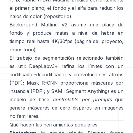
el primer plano, el fondo y el alfa para reducir los
halos de color
(
repositorio
).
Background Matting V2
asume una placa de
fondo y produce mates a nivel de hebra en
tiempo real hasta 4K/30fps
(
página del proyecto
,
repositorio
).
El trabajo de segmentación relacionado también
es útil:
DeepLabv3+
refina los límites con un
codificador-decodificador y convoluciones atrous
(
PDF
);
Mask R-CNN
proporciona máscaras por
instancia
(
PDF
); y
SAM (Segment Anything)
es un
modelo de base
controlable por prompts
que
genera máscaras de cero disparos en imágenes
no familiares.
Qué hacen las herramientas populares