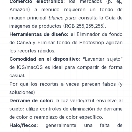
Comercio electrónico:
los mercados (p. ej.,
Amazon) a menudo requieren un fondo de
imagen principal
blanco puro
; consulta la
Guía de
imágenes de productos
(RGB 255,255,255).
Herramientas de diseño:
el
Eliminador de fondo
de Canva y
Eliminar fondo
de Photoshop
agilizan
los recortes rápidos.
Comodidad en el dispositivo:
“
Levantar sujeto
”
de iOS/macOS es ideal para compartir de forma
casual.
Por qué los recortes a veces parecen falsos (y
soluciones)
Derrame de color:
la luz verde/azul envuelve al
sujeto; utiliza
controles de eliminación de derrame
de color
o reemplazo de color específico.
Halo/flecos:
generalmente una falta de