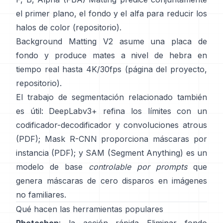
el primer plano, el fondo y el alfa para reducir los
halos de color
(
repositorio
).
Background Matting V2
asume una placa de
fondo y produce mates a nivel de hebra en
tiempo real hasta 4K/30fps
(
página del proyecto
,
repositorio
).
El trabajo de segmentación relacionado también
es útil:
DeepLabv3+
refina los límites con un
codificador-decodificador y convoluciones atrous
(
PDF
);
Mask R-CNN
proporciona máscaras por
instancia
(
PDF
); y
SAM (Segment Anything)
es un
modelo de base
controlable por prompts
que
genera máscaras de cero disparos en imágenes
no familiares.
Qué hacen las herramientas populares