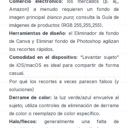
Comercio electrónico:
los mercados (p. ej.,
Amazon) a menudo requieren un fondo de
imagen principal
blanco puro
; consulta la
Guía de
imágenes de productos
(RGB 255,255,255).
Herramientas de diseño:
el
Eliminador de fondo
de Canva y
Eliminar fondo
de Photoshop
agilizan
los recortes rápidos.
Comodidad en el dispositivo:
“
Levantar sujeto
”
de iOS/macOS es ideal para compartir de forma
casual.
Por qué los recortes a veces parecen falsos (y
soluciones)
Derrame de color:
la luz verde/azul envuelve al
sujeto; utiliza
controles de eliminación de derrame
de color
o reemplazo de color específico.
Halo/flecos:
generalmente una falta de