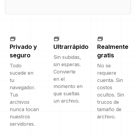
Privado y
Ultrarrápido
Realmente
seguro
gratis
Sin subidas,
sin esperas.
Todo
No se
Convierte
sucede en
requiere
en el
tu
cuenta. Sin
momento en
navegador.
costos
que sueltas
Tus
ocultos. Sin
un archivo.
archivos
trucos de
nunca tocan
tamaño de
nuestros
archivo.
servidores.