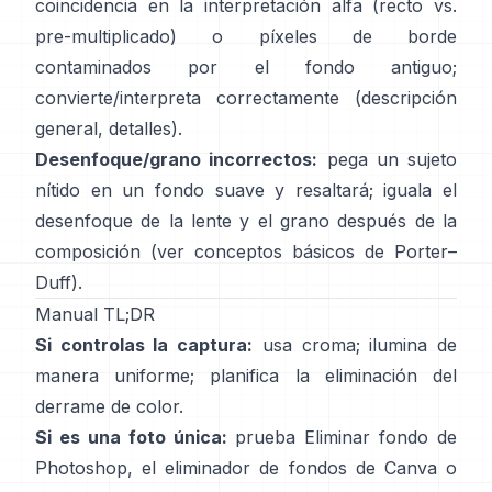
coincidencia en la interpretación alfa (recto vs.
pre-multiplicado) o píxeles de borde
contaminados por el fondo antiguo;
convierte/interpreta correctamente
(
descripción
general
,
detalles
).
Desenfoque/grano incorrectos:
pega un sujeto
nítido en un fondo suave y resaltará; iguala el
desenfoque de la lente y el grano después de la
composición (ver
conceptos básicos de Porter–
Duff
).
Manual TL;DR
Si controlas la captura:
usa croma; ilumina de
manera uniforme; planifica la
eliminación del
derrame de color
.
Si es una foto única:
prueba
Eliminar fondo
de
Photoshop,
el
eliminador de fondos de Canva
o