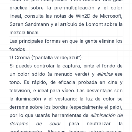
práctica sobre la pre-multiplicación y el color
lineal, consulta
las notas de Win2D de Microsoft
,
Søren Sandmann
y
el artículo de Lomont sobre la
mezcla lineal
.
Las principales formas en que la gente elimina los
fondos
1) Croma (“pantalla verde/azul”)
Si puedes controlar la captura, pinta el fondo de
un color sólido (a menudo verde) y
elimina
ese
tono. Es rápido, de eficacia probada en cine y
televisión, e ideal para vídeo. Las desventajas son
la iluminación y el vestuario: la luz de color se
derrama sobre los bordes (especialmente el pelo),
por lo que usarás herramientas de
eliminación de
derrame de color
para neutralizar la
contaminación. Algunas buenas introducciones