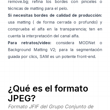
remove.bg
; refina los bordes con pinceles o
técnicas de matting para el pelo.
Si necesitas bordes de calidad de producción:
usa matting (
de forma cerrada
o profundo) y
comprueba el alfa en la transparencia; ten en
cuenta la
interpretación del canal alfa
.
Para retratos/vídeo:
considera
MODNet
o
Background Matting V2
; para la segmentación
guiada por clics,
SAM
es un potente front-end.
¿Qué es el formato
JPEG
?
Formato JFIF del Grupo Conjunto de