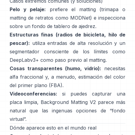
Casos extremos comunes (y soluciones)
Pelo y pelaje:
prefiere el matting (trimapa o
matting de retratos como
MODNet
) e inspecciona
sobre un fondo de tablero de ajedrez.
Estructuras finas (radios de bicicleta, hilo de
pescar):
utiliza entradas de alta resolución y un
segmentador consciente de los límites como
DeepLabv3+
como paso previo al matting.
Cosas transparentes (humo, vidrio):
necesitas
alfa fraccional y, a menudo, estimación del color
del primer plano
(
FBA
).
Videoconferencias:
si puedes capturar una
placa limpia,
Background Matting V2
parece más
natural que las ingenuas opciones de “fondo
virtual”.
Dónde aparece esto en el mundo real