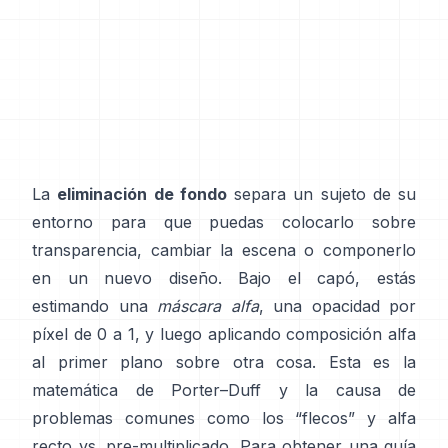
La
eliminación de fondo
separa un sujeto de su
entorno para que puedas colocarlo sobre
transparencia, cambiar la escena o componerlo
en un nuevo diseño. Bajo el capó, estás
estimando una
máscara alfa
, una opacidad por
píxel de 0 a 1, y luego aplicando composición alfa
al primer plano sobre otra cosa. Esta es la
matemática de
Porter–Duff
y la causa de
problemas comunes como los “flecos” y
alfa
recto vs. pre-multiplicado
. Para obtener una guía