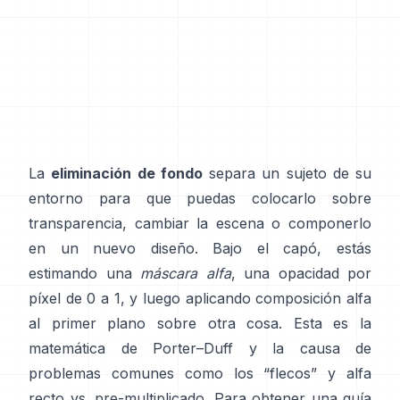
La
eliminación de fondo
separa un sujeto de su
entorno para que puedas colocarlo sobre
transparencia, cambiar la escena o componerlo
en un nuevo diseño. Bajo el capó, estás
estimando una
máscara alfa
, una opacidad por
píxel de 0 a 1, y luego aplicando composición alfa
al primer plano sobre otra cosa. Esta es la
matemática de
Porter–Duff
y la causa de
problemas comunes como los “flecos” y
alfa
recto vs. pre-multiplicado
. Para obtener una guía