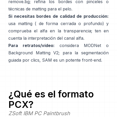
remove.bg
; refina los bordes con pinceles o
técnicas de matting para el pelo.
Si necesitas bordes de calidad de producción:
usa matting (
de forma cerrada
o profundo) y
comprueba el alfa en la transparencia; ten en
cuenta la
interpretación del canal alfa
.
Para retratos/vídeo:
considera
MODNet
o
Background Matting V2
; para la segmentación
guiada por clics,
SAM
es un potente front-end.
¿Qué es el formato
PCX
?
ZSoft IBM PC Paintbrush