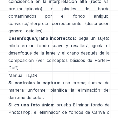
coincidencia en la interpretación alfa (recto vs.
pre-multiplicado) o píxeles de borde
contaminados por el fondo antiguo;
convierte/interpreta correctamente
(
descripción
general
,
detalles
).
Desenfoque/grano incorrectos:
pega un sujeto
nítido en un fondo suave y resaltará; iguala el
desenfoque de la lente y el grano después de la
composición (ver
conceptos básicos de Porter–
Duff
).
Manual TL;DR
Si controlas la captura:
usa croma; ilumina de
manera uniforme; planifica la
eliminación del
derrame de color
.
Si es una foto única:
prueba
Eliminar fondo
de
Photoshop,
el
eliminador de fondos de Canva
o