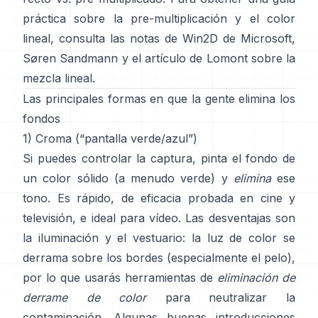
práctica sobre la pre-multiplicación y el color
lineal, consulta
las notas de Win2D de Microsoft
,
Søren Sandmann
y
el artículo de Lomont sobre la
mezcla lineal
.
Las principales formas en que la gente elimina los
fondos
1) Croma (“pantalla verde/azul”)
Si puedes controlar la captura, pinta el fondo de
un color sólido (a menudo verde) y
elimina
ese
tono. Es rápido, de eficacia probada en cine y
televisión, e ideal para vídeo. Las desventajas son
la iluminación y el vestuario: la luz de color se
derrama sobre los bordes (especialmente el pelo),
por lo que usarás herramientas de
eliminación de
derrame de color
para neutralizar la
contaminación. Algunas buenas introducciones