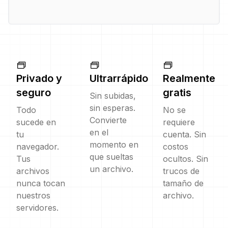
Privado y
Ultrarrápido
Realmente
seguro
gratis
Sin subidas,
sin esperas.
Todo
No se
Convierte
sucede en
requiere
en el
tu
cuenta. Sin
momento en
navegador.
costos
que sueltas
Tus
ocultos. Sin
un archivo.
archivos
trucos de
nunca tocan
tamaño de
nuestros
archivo.
servidores.