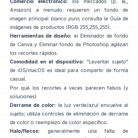
Comercio electrónico:
los mercados (p. ej.,
Amazon) a menudo requieren un fondo de
imagen principal
blanco puro
; consulta la
Guía de
imágenes de productos
(RGB 255,255,255).
Herramientas de diseño:
el
Eliminador de fondo
de Canva y
Eliminar fondo
de Photoshop
agilizan
los recortes rápidos.
Comodidad en el dispositivo:
“
Levantar sujeto
”
de iOS/macOS es ideal para compartir de forma
casual.
Por qué los recortes a veces parecen falsos (y
soluciones)
Derrame de color:
la luz verde/azul envuelve al
sujeto; utiliza
controles de eliminación de derrame
de color
o reemplazo de color específico.
Halo/flecos:
generalmente una falta de