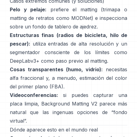
Casos extremos comunes (y soluciones)
Pelo y pelaje:
prefiere el matting (trimapa o
matting de retratos como
MODNet
) e inspecciona
sobre un fondo de tablero de ajedrez.
Estructuras finas (radios de bicicleta, hilo de
pescar):
utiliza entradas de alta resolución y un
segmentador consciente de los límites como
DeepLabv3+
como paso previo al matting.
Cosas transparentes (humo, vidrio):
necesitas
alfa fraccional y, a menudo, estimación del color
del primer plano
(
FBA
).
Videoconferencias:
si puedes capturar una
placa limpia,
Background Matting V2
parece más
natural que las ingenuas opciones de “fondo
virtual”.
Dónde aparece esto en el mundo real