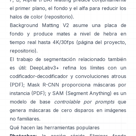
el primer plano, el fondo y el alfa para reducir los
halos de color
(
repositorio
).
Background Matting V2
asume una placa de
fondo y produce mates a nivel de hebra en
tiempo real hasta 4K/30fps
(
página del proyecto
,
repositorio
).
El trabajo de segmentación relacionado también
es útil:
DeepLabv3+
refina los límites con un
codificador-decodificador y convoluciones atrous
(
PDF
);
Mask R-CNN
proporciona máscaras por
instancia
(
PDF
); y
SAM (Segment Anything)
es un
modelo de base
controlable por prompts
que
genera máscaras de cero disparos en imágenes
no familiares.
Qué hacen las herramientas populares