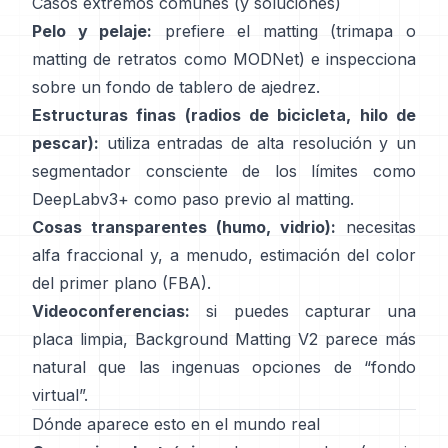
Casos extremos comunes (y soluciones)
Pelo y pelaje:
prefiere el matting (trimapa o
matting de retratos como
MODNet
) e inspecciona
sobre un fondo de tablero de ajedrez.
Estructuras finas (radios de bicicleta, hilo de
pescar):
utiliza entradas de alta resolución y un
segmentador consciente de los límites como
DeepLabv3+
como paso previo al matting.
Cosas transparentes (humo, vidrio):
necesitas
alfa fraccional y, a menudo, estimación del color
del primer plano
(
FBA
).
Videoconferencias:
si puedes capturar una
placa limpia,
Background Matting V2
parece más
natural que las ingenuas opciones de “fondo
virtual”.
Dónde aparece esto en el mundo real