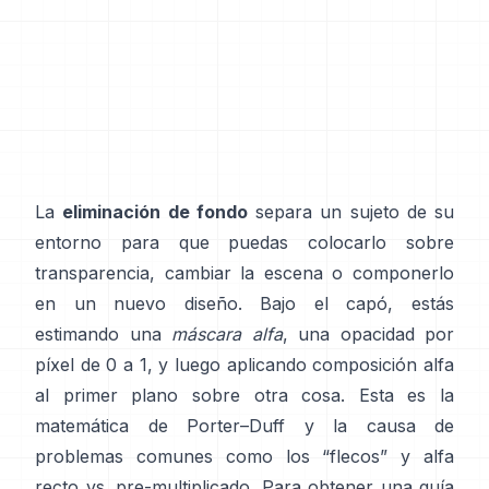
La
eliminación de fondo
separa un sujeto de su
entorno para que puedas colocarlo sobre
transparencia, cambiar la escena o componerlo
en un nuevo diseño. Bajo el capó, estás
estimando una
máscara alfa
, una opacidad por
píxel de 0 a 1, y luego aplicando composición alfa
al primer plano sobre otra cosa. Esta es la
matemática de
Porter–Duff
y la causa de
problemas comunes como los “flecos” y
alfa
recto vs. pre-multiplicado
. Para obtener una guía