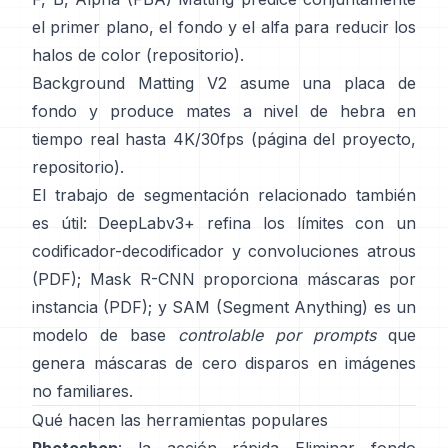
el primer plano, el fondo y el alfa para reducir los
halos de color
(
repositorio
).
Background Matting V2
asume una placa de
fondo y produce mates a nivel de hebra en
tiempo real hasta 4K/30fps
(
página del proyecto
,
repositorio
).
El trabajo de segmentación relacionado también
es útil:
DeepLabv3+
refina los límites con un
codificador-decodificador y convoluciones atrous
(
PDF
);
Mask R-CNN
proporciona máscaras por
instancia
(
PDF
); y
SAM (Segment Anything)
es un
modelo de base
controlable por prompts
que
genera máscaras de cero disparos en imágenes
no familiares.
Qué hacen las herramientas populares