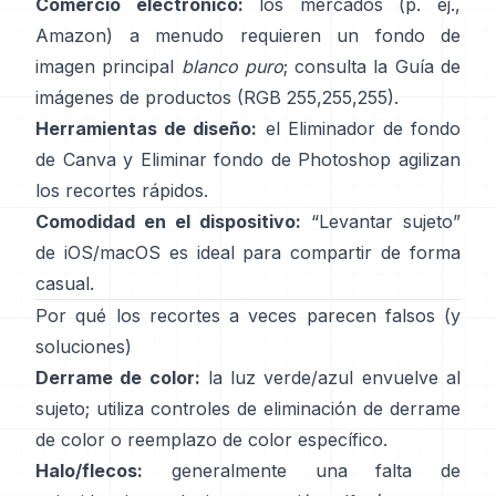
Comercio electrónico:
los mercados (p. ej.,
Amazon) a menudo requieren un fondo de
imagen principal
blanco puro
; consulta la
Guía de
imágenes de productos
(RGB 255,255,255).
Herramientas de diseño:
el
Eliminador de fondo
de Canva y
Eliminar fondo
de Photoshop
agilizan
los recortes rápidos.
Comodidad en el dispositivo:
“
Levantar sujeto
”
de iOS/macOS es ideal para compartir de forma
casual.
Por qué los recortes a veces parecen falsos (y
soluciones)
Derrame de color:
la luz verde/azul envuelve al
sujeto; utiliza
controles de eliminación de derrame
de color
o reemplazo de color específico.
Halo/flecos:
generalmente una falta de