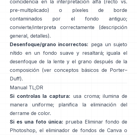
coincidencia en la interpretación alfa (recto vs.
pre-multiplicado) o píxeles de borde
contaminados por el fondo antiguo;
convierte/interpreta correctamente
(
descripción
general
,
detalles
).
Desenfoque/grano incorrectos:
pega un sujeto
nítido en un fondo suave y resaltará; iguala el
desenfoque de la lente y el grano después de la
composición (ver
conceptos básicos de Porter–
Duff
).
Manual TL;DR
Si controlas la captura:
usa croma; ilumina de
manera uniforme; planifica la
eliminación del
derrame de color
.
Si es una foto única:
prueba
Eliminar fondo
de
Photoshop,
el
eliminador de fondos de Canva
o