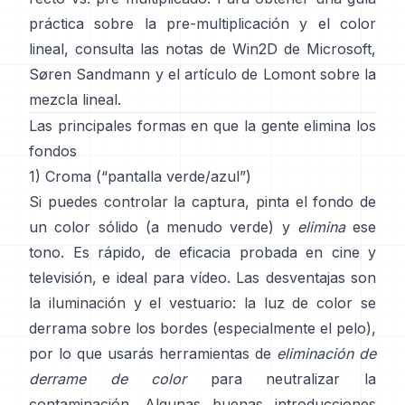
práctica sobre la pre-multiplicación y el color
lineal, consulta
las notas de Win2D de Microsoft
,
Søren Sandmann
y
el artículo de Lomont sobre la
mezcla lineal
.
Las principales formas en que la gente elimina los
fondos
1) Croma (“pantalla verde/azul”)
Si puedes controlar la captura, pinta el fondo de
un color sólido (a menudo verde) y
elimina
ese
tono. Es rápido, de eficacia probada en cine y
televisión, e ideal para vídeo. Las desventajas son
la iluminación y el vestuario: la luz de color se
derrama sobre los bordes (especialmente el pelo),
por lo que usarás herramientas de
eliminación de
derrame de color
para neutralizar la
contaminación. Algunas buenas introducciones