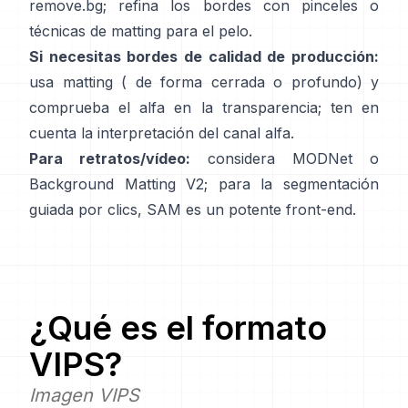
remove.bg
; refina los bordes con pinceles o
técnicas de matting para el pelo.
Si necesitas bordes de calidad de producción:
usa matting (
de forma cerrada
o profundo) y
comprueba el alfa en la transparencia; ten en
cuenta la
interpretación del canal alfa
.
Para retratos/vídeo:
considera
MODNet
o
Background Matting V2
; para la segmentación
guiada por clics,
SAM
es un potente front-end.
¿Qué es el formato
VIPS
?
Imagen VIPS