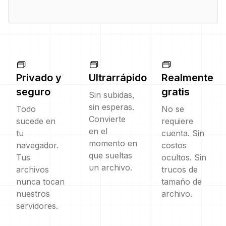
Privado y
Ultrarrápido
Realmente
seguro
gratis
Sin subidas,
sin esperas.
Todo
No se
Convierte
sucede en
requiere
en el
tu
cuenta. Sin
momento en
navegador.
costos
que sueltas
Tus
ocultos. Sin
un archivo.
archivos
trucos de
nunca tocan
tamaño de
nuestros
archivo.
servidores.