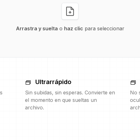
Arrastra y suelta
o
haz clic
para seleccionar
Ultrarrápido
s
Sin subidas, sin esperas. Convierte en
No s
el momento en que sueltas un
ocul
archivo.
arch