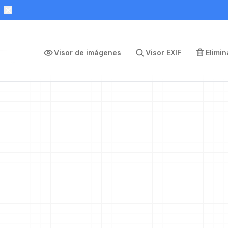
Visor de imágenes
Visor EXIF
Elimi