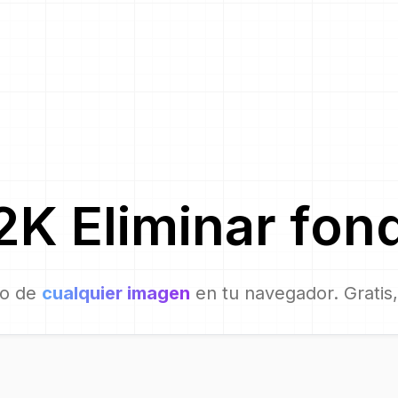
2K
Eliminar fon
do de
cualquier imagen
en tu navegador. Gratis