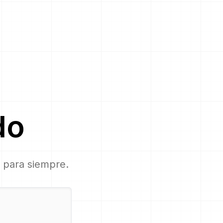
do
, para siempre.