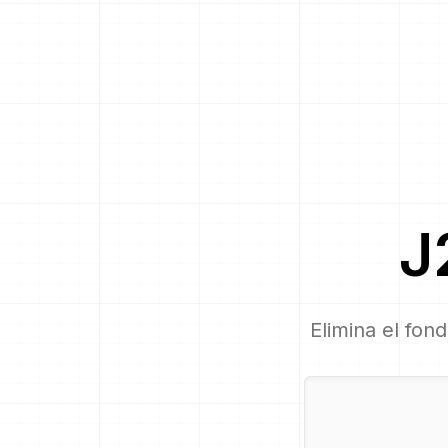
J
Elimina el fon