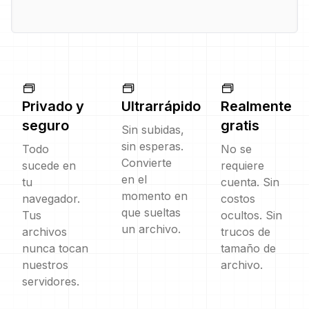
Privado y
Ultrarrápido
Realmente
seguro
gratis
Sin subidas,
sin esperas.
Todo
No se
Convierte
sucede en
requiere
en el
tu
cuenta. Sin
momento en
navegador.
costos
que sueltas
Tus
ocultos. Sin
un archivo.
archivos
trucos de
nunca tocan
tamaño de
nuestros
archivo.
servidores.