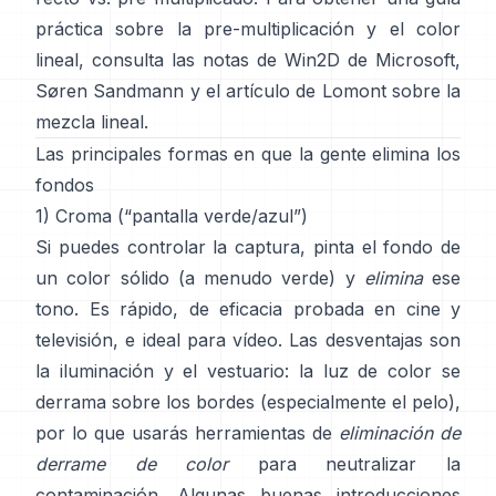
práctica sobre la pre-multiplicación y el color
lineal, consulta
las notas de Win2D de Microsoft
,
Søren Sandmann
y
el artículo de Lomont sobre la
mezcla lineal
.
Las principales formas en que la gente elimina los
fondos
1) Croma (“pantalla verde/azul”)
Si puedes controlar la captura, pinta el fondo de
un color sólido (a menudo verde) y
elimina
ese
tono. Es rápido, de eficacia probada en cine y
televisión, e ideal para vídeo. Las desventajas son
la iluminación y el vestuario: la luz de color se
derrama sobre los bordes (especialmente el pelo),
por lo que usarás herramientas de
eliminación de
derrame de color
para neutralizar la
contaminación. Algunas buenas introducciones