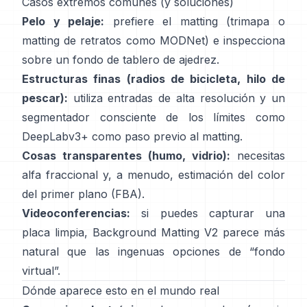
Casos extremos comunes (y soluciones)
Pelo y pelaje:
prefiere el matting (trimapa o
matting de retratos como
MODNet
) e inspecciona
sobre un fondo de tablero de ajedrez.
Estructuras finas (radios de bicicleta, hilo de
pescar):
utiliza entradas de alta resolución y un
segmentador consciente de los límites como
DeepLabv3+
como paso previo al matting.
Cosas transparentes (humo, vidrio):
necesitas
alfa fraccional y, a menudo, estimación del color
del primer plano
(
FBA
).
Videoconferencias:
si puedes capturar una
placa limpia,
Background Matting V2
parece más
natural que las ingenuas opciones de “fondo
virtual”.
Dónde aparece esto en el mundo real