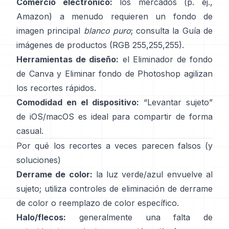
Comercio electrónico:
los mercados (p. ej.,
Amazon) a menudo requieren un fondo de
imagen principal
blanco puro
; consulta la
Guía de
imágenes de productos
(RGB 255,255,255).
Herramientas de diseño:
el
Eliminador de fondo
de Canva y
Eliminar fondo
de Photoshop
agilizan
los recortes rápidos.
Comodidad en el dispositivo:
“
Levantar sujeto
”
de iOS/macOS es ideal para compartir de forma
casual.
Por qué los recortes a veces parecen falsos (y
soluciones)
Derrame de color:
la luz verde/azul envuelve al
sujeto; utiliza
controles de eliminación de derrame
de color
o reemplazo de color específico.
Halo/flecos:
generalmente una falta de