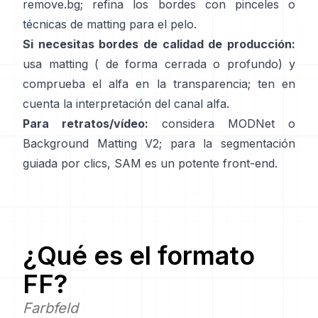
remove.bg
; refina los bordes con pinceles o
técnicas de matting para el pelo.
Si necesitas bordes de calidad de producción:
usa matting (
de forma cerrada
o profundo) y
comprueba el alfa en la transparencia; ten en
cuenta la
interpretación del canal alfa
.
Para retratos/vídeo:
considera
MODNet
o
Background Matting V2
; para la segmentación
guiada por clics,
SAM
es un potente front-end.
¿Qué es el formato
FF
?
Farbfeld