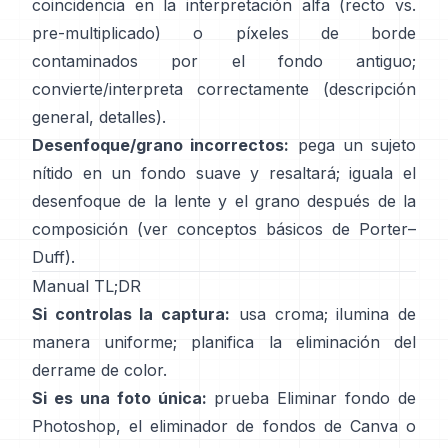
coincidencia en la interpretación alfa (recto vs.
pre-multiplicado) o píxeles de borde
contaminados por el fondo antiguo;
convierte/interpreta correctamente
(
descripción
general
,
detalles
).
Desenfoque/grano incorrectos:
pega un sujeto
nítido en un fondo suave y resaltará; iguala el
desenfoque de la lente y el grano después de la
composición (ver
conceptos básicos de Porter–
Duff
).
Manual TL;DR
Si controlas la captura:
usa croma; ilumina de
manera uniforme; planifica la
eliminación del
derrame de color
.
Si es una foto única:
prueba
Eliminar fondo
de
Photoshop,
el
eliminador de fondos de Canva
o