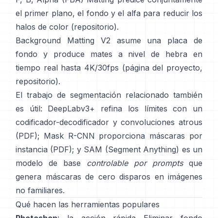
el primer plano, el fondo y el alfa para reducir los
halos de color
(
repositorio
).
Background Matting V2
asume una placa de
fondo y produce mates a nivel de hebra en
tiempo real hasta 4K/30fps
(
página del proyecto
,
repositorio
).
El trabajo de segmentación relacionado también
es útil:
DeepLabv3+
refina los límites con un
codificador-decodificador y convoluciones atrous
(
PDF
);
Mask R-CNN
proporciona máscaras por
instancia
(
PDF
); y
SAM (Segment Anything)
es un
modelo de base
controlable por prompts
que
genera máscaras de cero disparos en imágenes
no familiares.
Qué hacen las herramientas populares