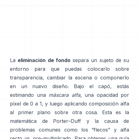
La
eliminación de fondo
separa un sujeto de su
entorno para que puedas colocarlo sobre
transparencia, cambiar la escena o componerlo
en un nuevo diseño. Bajo el capó, estás
estimando una
máscara alfa
, una opacidad por
píxel de 0 a 1, y luego aplicando composición alfa
al primer plano sobre otra cosa. Esta es la
matemática de
Porter–Duff
y la causa de
problemas comunes como los “flecos” y
alfa
recto vs. pre-multiplicado
. Para obtener una guía