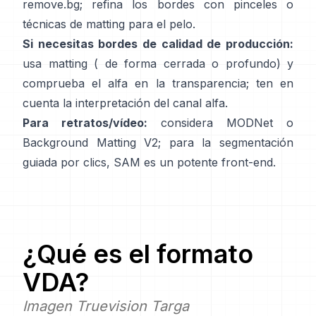
remove.bg
; refina los bordes con pinceles o
técnicas de matting para el pelo.
Si necesitas bordes de calidad de producción:
usa matting (
de forma cerrada
o profundo) y
comprueba el alfa en la transparencia; ten en
cuenta la
interpretación del canal alfa
.
Para retratos/vídeo:
considera
MODNet
o
Background Matting V2
; para la segmentación
guiada por clics,
SAM
es un potente front-end.
¿Qué es el formato
VDA
?
Imagen Truevision Targa