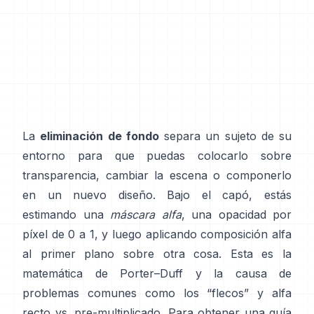
La
eliminación de fondo
separa un sujeto de su
entorno para que puedas colocarlo sobre
transparencia, cambiar la escena o componerlo
en un nuevo diseño. Bajo el capó, estás
estimando una
máscara alfa
, una opacidad por
píxel de 0 a 1, y luego aplicando composición alfa
al primer plano sobre otra cosa. Esta es la
matemática de
Porter–Duff
y la causa de
problemas comunes como los “flecos” y
alfa
recto vs. pre-multiplicado
. Para obtener una guía