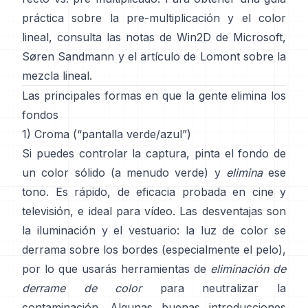
práctica sobre la pre-multiplicación y el color
lineal, consulta
las notas de Win2D de Microsoft
,
Søren Sandmann
y
el artículo de Lomont sobre la
mezcla lineal
.
Las principales formas en que la gente elimina los
fondos
1) Croma (“pantalla verde/azul”)
Si puedes controlar la captura, pinta el fondo de
un color sólido (a menudo verde) y
elimina
ese
tono. Es rápido, de eficacia probada en cine y
televisión, e ideal para vídeo. Las desventajas son
la iluminación y el vestuario: la luz de color se
derrama sobre los bordes (especialmente el pelo),
por lo que usarás herramientas de
eliminación de
derrame de color
para neutralizar la
contaminación. Algunas buenas introducciones