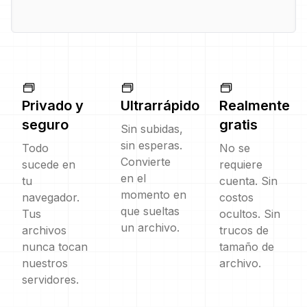
Privado y
Ultrarrápido
Realmente
seguro
gratis
Sin subidas,
sin esperas.
Todo
No se
Convierte
sucede en
requiere
en el
tu
cuenta. Sin
momento en
navegador.
costos
que sueltas
Tus
ocultos. Sin
un archivo.
archivos
trucos de
nunca tocan
tamaño de
nuestros
archivo.
servidores.