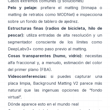
Casos extremos comunes (y soluciones)
Pelo y pelaje:
prefiere el matting (trimapa o
matting de retratos como
MODNet
) e inspecciona
sobre un fondo de tablero de ajedrez.
Estructuras finas (radios de bicicleta, hilo de
pescar):
utiliza entradas de alta resolución y un
segmentador consciente de los límites como
DeepLabv3+
como paso previo al matting.
Cosas transparentes (humo, vidrio):
necesitas
alfa fraccional y, a menudo, estimación del color
del primer plano
(
FBA
).
Videoconferencias:
si puedes capturar una
placa limpia,
Background Matting V2
parece más
natural que las ingenuas opciones de “fondo
virtual”.
Dónde aparece esto en el mundo real