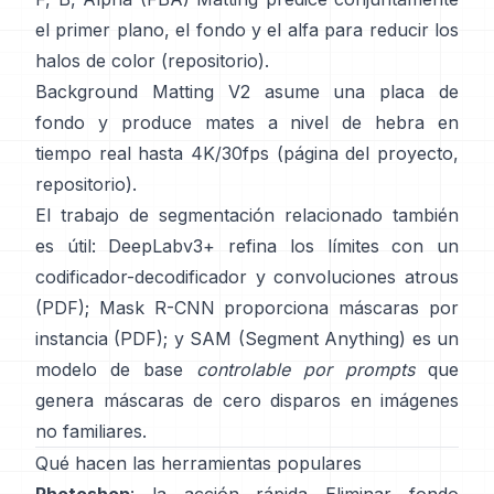
el primer plano, el fondo y el alfa para reducir los
halos de color
(
repositorio
).
Background Matting V2
asume una placa de
fondo y produce mates a nivel de hebra en
tiempo real hasta 4K/30fps
(
página del proyecto
,
repositorio
).
El trabajo de segmentación relacionado también
es útil:
DeepLabv3+
refina los límites con un
codificador-decodificador y convoluciones atrous
(
PDF
);
Mask R-CNN
proporciona máscaras por
instancia
(
PDF
); y
SAM (Segment Anything)
es un
modelo de base
controlable por prompts
que
genera máscaras de cero disparos en imágenes
no familiares.
Qué hacen las herramientas populares