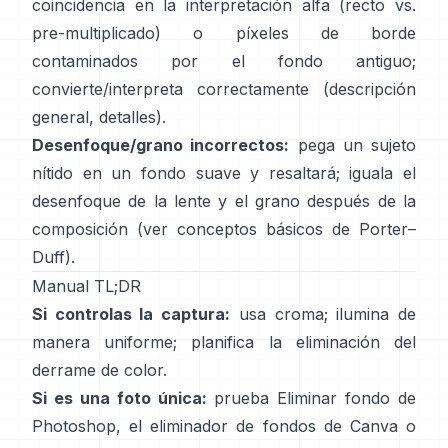
coincidencia en la interpretación alfa (recto vs.
pre-multiplicado) o píxeles de borde
contaminados por el fondo antiguo;
convierte/interpreta correctamente
(
descripción
general
,
detalles
).
Desenfoque/grano incorrectos:
pega un sujeto
nítido en un fondo suave y resaltará; iguala el
desenfoque de la lente y el grano después de la
composición (ver
conceptos básicos de Porter–
Duff
).
Manual TL;DR
Si controlas la captura:
usa croma; ilumina de
manera uniforme; planifica la
eliminación del
derrame de color
.
Si es una foto única:
prueba
Eliminar fondo
de
Photoshop,
el
eliminador de fondos de Canva
o