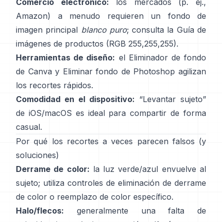
Comercio electrónico:
los mercados (p. ej.,
Amazon) a menudo requieren un fondo de
imagen principal
blanco puro
; consulta la
Guía de
imágenes de productos
(RGB 255,255,255).
Herramientas de diseño:
el
Eliminador de fondo
de Canva y
Eliminar fondo
de Photoshop
agilizan
los recortes rápidos.
Comodidad en el dispositivo:
“
Levantar sujeto
”
de iOS/macOS es ideal para compartir de forma
casual.
Por qué los recortes a veces parecen falsos (y
soluciones)
Derrame de color:
la luz verde/azul envuelve al
sujeto; utiliza
controles de eliminación de derrame
de color
o reemplazo de color específico.
Halo/flecos:
generalmente una falta de