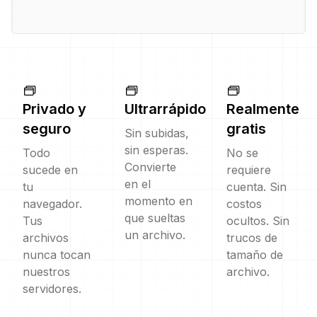
Privado y
Ultrarrápido
Realmente
seguro
gratis
Sin subidas,
sin esperas.
Todo
No se
Convierte
sucede en
requiere
en el
tu
cuenta. Sin
momento en
navegador.
costos
que sueltas
Tus
ocultos. Sin
un archivo.
archivos
trucos de
nunca tocan
tamaño de
nuestros
archivo.
servidores.