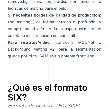
remove.bg
; refina los bordes con pinceles o
técnicas de matting para el pelo.
Si necesitas bordes de calidad de producción:
usa matting (
de forma cerrada
o profundo) y
comprueba el alfa en la transparencia; ten en
cuenta la
interpretación del canal alfa
.
Para retratos/vídeo:
considera
MODNet
o
Background Matting V2
; para la segmentación
guiada por clics,
SAM
es un potente front-end.
¿Qué es el formato
SIX
?
Formato de gráficos DEC SIXEL