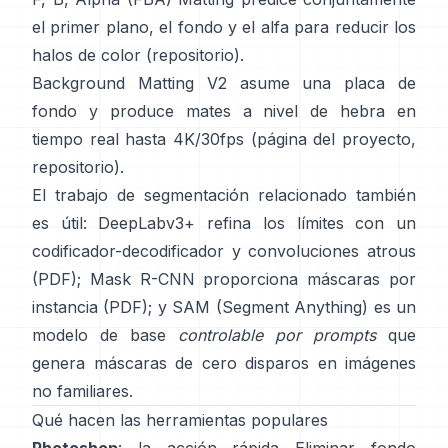
el primer plano, el fondo y el alfa para reducir los
halos de color
(
repositorio
).
Background Matting V2
asume una placa de
fondo y produce mates a nivel de hebra en
tiempo real hasta 4K/30fps
(
página del proyecto
,
repositorio
).
El trabajo de segmentación relacionado también
es útil:
DeepLabv3+
refina los límites con un
codificador-decodificador y convoluciones atrous
(
PDF
);
Mask R-CNN
proporciona máscaras por
instancia
(
PDF
); y
SAM (Segment Anything)
es un
modelo de base
controlable por prompts
que
genera máscaras de cero disparos en imágenes
no familiares.
Qué hacen las herramientas populares