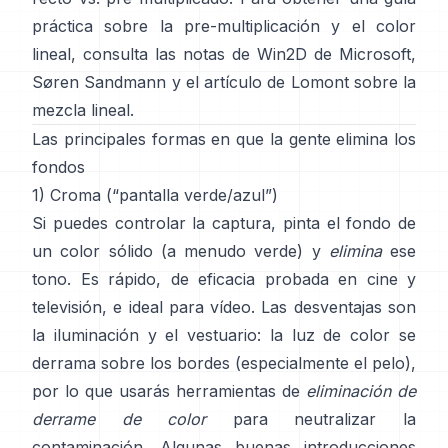
práctica sobre la pre-multiplicación y el color
lineal, consulta
las notas de Win2D de Microsoft
,
Søren Sandmann
y
el artículo de Lomont sobre la
mezcla lineal
.
Las principales formas en que la gente elimina los
fondos
1) Croma (“pantalla verde/azul”)
Si puedes controlar la captura, pinta el fondo de
un color sólido (a menudo verde) y
elimina
ese
tono. Es rápido, de eficacia probada en cine y
televisión, e ideal para vídeo. Las desventajas son
la iluminación y el vestuario: la luz de color se
derrama sobre los bordes (especialmente el pelo),
por lo que usarás herramientas de
eliminación de
derrame de color
para neutralizar la
contaminación. Algunas buenas introducciones