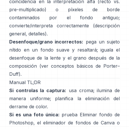
coincidencia en la interpretación alfa (recto vs.
pre-multiplicado) o píxeles de borde
contaminados por el fondo antiguo;
convierte/interpreta correctamente
(
descripción
general
,
detalles
).
Desenfoque/grano incorrectos:
pega un sujeto
nítido en un fondo suave y resaltará; iguala el
desenfoque de la lente y el grano después de la
composición (ver
conceptos básicos de Porter–
Duff
).
Manual TL;DR
Si controlas la captura:
usa croma; ilumina de
manera uniforme; planifica la
eliminación del
derrame de color
.
Si es una foto única:
prueba
Eliminar fondo
de
Photoshop,
el
eliminador de fondos de Canva
o