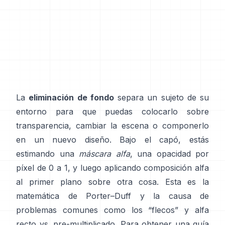
La
eliminación de fondo
separa un sujeto de su
entorno para que puedas colocarlo sobre
transparencia, cambiar la escena o componerlo
en un nuevo diseño. Bajo el capó, estás
estimando una
máscara alfa
, una opacidad por
píxel de 0 a 1, y luego aplicando composición alfa
al primer plano sobre otra cosa. Esta es la
matemática de
Porter–Duff
y la causa de
problemas comunes como los “flecos” y
alfa
recto vs. pre-multiplicado
. Para obtener una guía