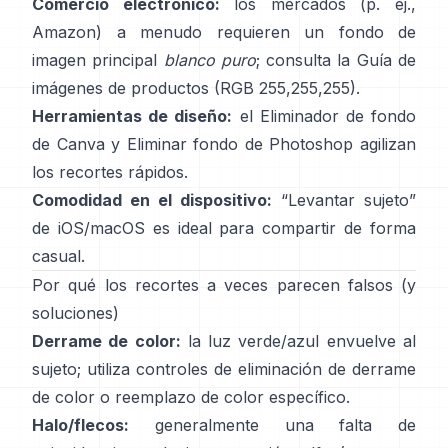
Comercio electrónico:
los mercados (p. ej.,
Amazon) a menudo requieren un fondo de
imagen principal
blanco puro
; consulta la
Guía de
imágenes de productos
(RGB 255,255,255).
Herramientas de diseño:
el
Eliminador de fondo
de Canva y
Eliminar fondo
de Photoshop
agilizan
los recortes rápidos.
Comodidad en el dispositivo:
“
Levantar sujeto
”
de iOS/macOS es ideal para compartir de forma
casual.
Por qué los recortes a veces parecen falsos (y
soluciones)
Derrame de color:
la luz verde/azul envuelve al
sujeto; utiliza
controles de eliminación de derrame
de color
o reemplazo de color específico.
Halo/flecos:
generalmente una falta de