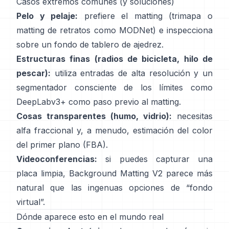
Casos extremos comunes (y soluciones)
Pelo y pelaje:
prefiere el matting (trimapa o
matting de retratos como
MODNet
) e inspecciona
sobre un fondo de tablero de ajedrez.
Estructuras finas (radios de bicicleta, hilo de
pescar):
utiliza entradas de alta resolución y un
segmentador consciente de los límites como
DeepLabv3+
como paso previo al matting.
Cosas transparentes (humo, vidrio):
necesitas
alfa fraccional y, a menudo, estimación del color
del primer plano
(
FBA
).
Videoconferencias:
si puedes capturar una
placa limpia,
Background Matting V2
parece más
natural que las ingenuas opciones de “fondo
virtual”.
Dónde aparece esto en el mundo real