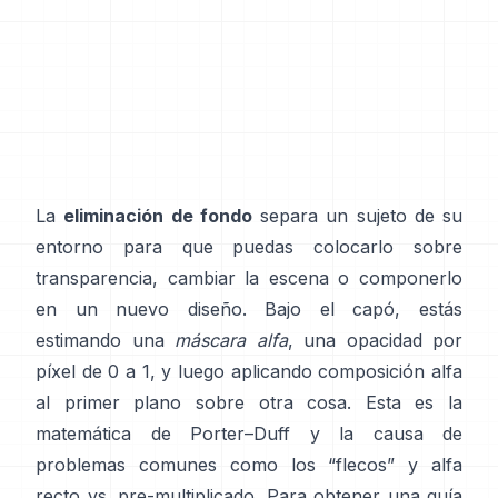
La
eliminación de fondo
separa un sujeto de su
entorno para que puedas colocarlo sobre
transparencia, cambiar la escena o componerlo
en un nuevo diseño. Bajo el capó, estás
estimando una
máscara alfa
, una opacidad por
píxel de 0 a 1, y luego aplicando composición alfa
al primer plano sobre otra cosa. Esta es la
matemática de
Porter–Duff
y la causa de
problemas comunes como los “flecos” y
alfa
recto vs. pre-multiplicado
. Para obtener una guía