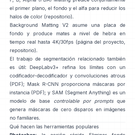
el primer plano, el fondo y el alfa para reducir los
halos de color
(
repositorio
).
Background Matting V2
asume una placa de
fondo y produce mates a nivel de hebra en
tiempo real hasta 4K/30fps
(
página del proyecto
,
repositorio
).
El trabajo de segmentación relacionado también
es útil:
DeepLabv3+
refina los límites con un
codificador-decodificador y convoluciones atrous
(
PDF
);
Mask R-CNN
proporciona máscaras por
instancia
(
PDF
); y
SAM (Segment Anything)
es un
modelo de base
controlable por prompts
que
genera máscaras de cero disparos en imágenes
no familiares.
Qué hacen las herramientas populares