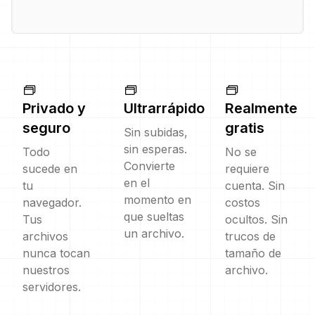
Privado y
Ultrarrápido
Realmente
seguro
gratis
Sin subidas,
sin esperas.
Todo
No se
Convierte
sucede en
requiere
en el
tu
cuenta. Sin
momento en
navegador.
costos
que sueltas
Tus
ocultos. Sin
un archivo.
archivos
trucos de
nunca tocan
tamaño de
nuestros
archivo.
servidores.