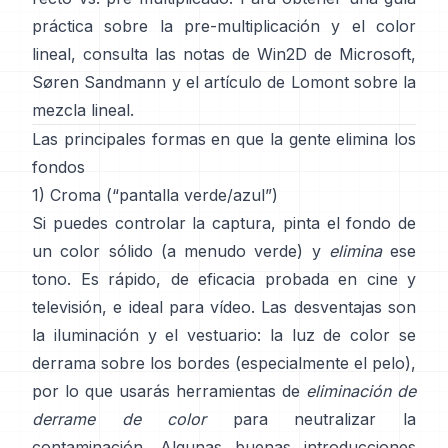
práctica sobre la pre-multiplicación y el color
lineal, consulta
las notas de Win2D de Microsoft
,
Søren Sandmann
y
el artículo de Lomont sobre la
mezcla lineal
.
Las principales formas en que la gente elimina los
fondos
1) Croma (“pantalla verde/azul”)
Si puedes controlar la captura, pinta el fondo de
un color sólido (a menudo verde) y
elimina
ese
tono. Es rápido, de eficacia probada en cine y
televisión, e ideal para vídeo. Las desventajas son
la iluminación y el vestuario: la luz de color se
derrama sobre los bordes (especialmente el pelo),
por lo que usarás herramientas de
eliminación de
derrame de color
para neutralizar la
contaminación. Algunas buenas introducciones