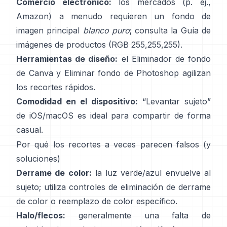
Comercio electrónico:
los mercados (p. ej.,
Amazon) a menudo requieren un fondo de
imagen principal
blanco puro
; consulta la
Guía de
imágenes de productos
(RGB 255,255,255).
Herramientas de diseño:
el
Eliminador de fondo
de Canva y
Eliminar fondo
de Photoshop
agilizan
los recortes rápidos.
Comodidad en el dispositivo:
“
Levantar sujeto
”
de iOS/macOS es ideal para compartir de forma
casual.
Por qué los recortes a veces parecen falsos (y
soluciones)
Derrame de color:
la luz verde/azul envuelve al
sujeto; utiliza
controles de eliminación de derrame
de color
o reemplazo de color específico.
Halo/flecos:
generalmente una falta de