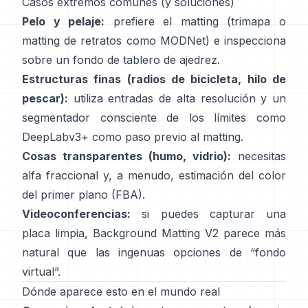
Casos extremos comunes (y soluciones)
Pelo y pelaje:
prefiere el matting (trimapa o
matting de retratos como
MODNet
) e inspecciona
sobre un fondo de tablero de ajedrez.
Estructuras finas (radios de bicicleta, hilo de
pescar):
utiliza entradas de alta resolución y un
segmentador consciente de los límites como
DeepLabv3+
como paso previo al matting.
Cosas transparentes (humo, vidrio):
necesitas
alfa fraccional y, a menudo, estimación del color
del primer plano
(
FBA
).
Videoconferencias:
si puedes capturar una
placa limpia,
Background Matting V2
parece más
natural que las ingenuas opciones de “fondo
virtual”.
Dónde aparece esto en el mundo real