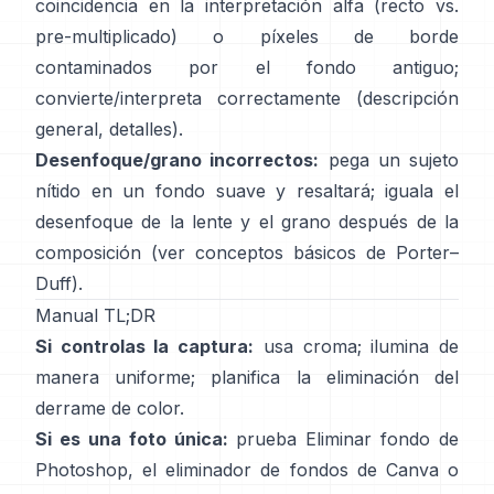
coincidencia en la interpretación alfa (recto vs.
pre-multiplicado) o píxeles de borde
contaminados por el fondo antiguo;
convierte/interpreta correctamente
(
descripción
general
,
detalles
).
Desenfoque/grano incorrectos:
pega un sujeto
nítido en un fondo suave y resaltará; iguala el
desenfoque de la lente y el grano después de la
composición (ver
conceptos básicos de Porter–
Duff
).
Manual TL;DR
Si controlas la captura:
usa croma; ilumina de
manera uniforme; planifica la
eliminación del
derrame de color
.
Si es una foto única:
prueba
Eliminar fondo
de
Photoshop,
el
eliminador de fondos de Canva
o