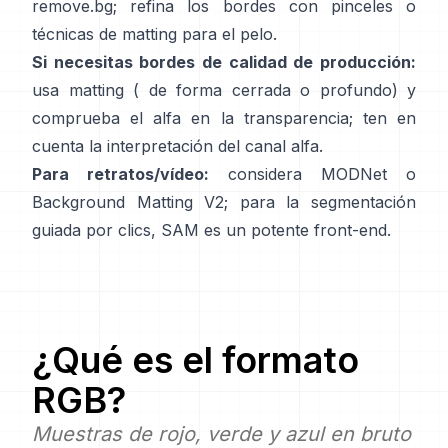
remove.bg
; refina los bordes con pinceles o
técnicas de matting para el pelo.
Si necesitas bordes de calidad de producción:
usa matting (
de forma cerrada
o profundo) y
comprueba el alfa en la transparencia; ten en
cuenta la
interpretación del canal alfa
.
Para retratos/vídeo:
considera
MODNet
o
Background Matting V2
; para la segmentación
guiada por clics,
SAM
es un potente front-end.
¿Qué es el formato
RGB
?
Muestras de rojo, verde y azul en bruto