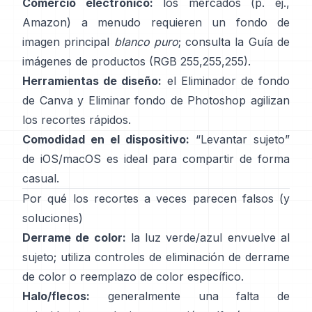
Comercio electrónico:
los mercados (p. ej.,
Amazon) a menudo requieren un fondo de
imagen principal
blanco puro
; consulta la
Guía de
imágenes de productos
(RGB 255,255,255).
Herramientas de diseño:
el
Eliminador de fondo
de Canva y
Eliminar fondo
de Photoshop
agilizan
los recortes rápidos.
Comodidad en el dispositivo:
“
Levantar sujeto
”
de iOS/macOS es ideal para compartir de forma
casual.
Por qué los recortes a veces parecen falsos (y
soluciones)
Derrame de color:
la luz verde/azul envuelve al
sujeto; utiliza
controles de eliminación de derrame
de color
o reemplazo de color específico.
Halo/flecos:
generalmente una falta de