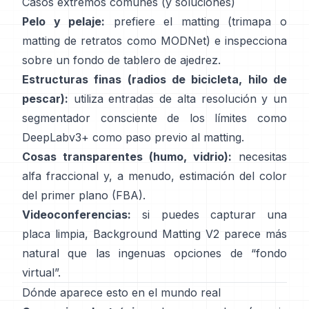
Casos extremos comunes (y soluciones)
Pelo y pelaje:
prefiere el matting (trimapa o
matting de retratos como
MODNet
) e inspecciona
sobre un fondo de tablero de ajedrez.
Estructuras finas (radios de bicicleta, hilo de
pescar):
utiliza entradas de alta resolución y un
segmentador consciente de los límites como
DeepLabv3+
como paso previo al matting.
Cosas transparentes (humo, vidrio):
necesitas
alfa fraccional y, a menudo, estimación del color
del primer plano
(
FBA
).
Videoconferencias:
si puedes capturar una
placa limpia,
Background Matting V2
parece más
natural que las ingenuas opciones de “fondo
virtual”.
Dónde aparece esto en el mundo real