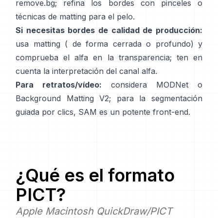
remove.bg
; refina los bordes con pinceles o
técnicas de matting para el pelo.
Si necesitas bordes de calidad de producción:
usa matting (
de forma cerrada
o profundo) y
comprueba el alfa en la transparencia; ten en
cuenta la
interpretación del canal alfa
.
Para retratos/vídeo:
considera
MODNet
o
Background Matting V2
; para la segmentación
guiada por clics,
SAM
es un potente front-end.
¿Qué es el formato
PICT
?
Apple Macintosh QuickDraw/PICT