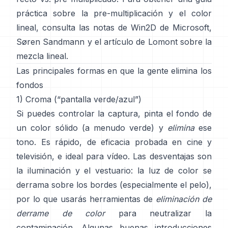
práctica sobre la pre-multiplicación y el color
lineal, consulta
las notas de Win2D de Microsoft
,
Søren Sandmann
y
el artículo de Lomont sobre la
mezcla lineal
.
Las principales formas en que la gente elimina los
fondos
1) Croma (“pantalla verde/azul”)
Si puedes controlar la captura, pinta el fondo de
un color sólido (a menudo verde) y
elimina
ese
tono. Es rápido, de eficacia probada en cine y
televisión, e ideal para vídeo. Las desventajas son
la iluminación y el vestuario: la luz de color se
derrama sobre los bordes (especialmente el pelo),
por lo que usarás herramientas de
eliminación de
derrame de color
para neutralizar la
contaminación. Algunas buenas introducciones