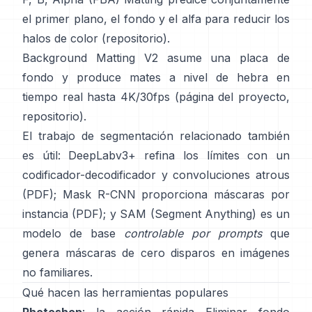
el primer plano, el fondo y el alfa para reducir los
halos de color
(
repositorio
).
Background Matting V2
asume una placa de
fondo y produce mates a nivel de hebra en
tiempo real hasta 4K/30fps
(
página del proyecto
,
repositorio
).
El trabajo de segmentación relacionado también
es útil:
DeepLabv3+
refina los límites con un
codificador-decodificador y convoluciones atrous
(
PDF
);
Mask R-CNN
proporciona máscaras por
instancia
(
PDF
); y
SAM (Segment Anything)
es un
modelo de base
controlable por prompts
que
genera máscaras de cero disparos en imágenes
no familiares.
Qué hacen las herramientas populares