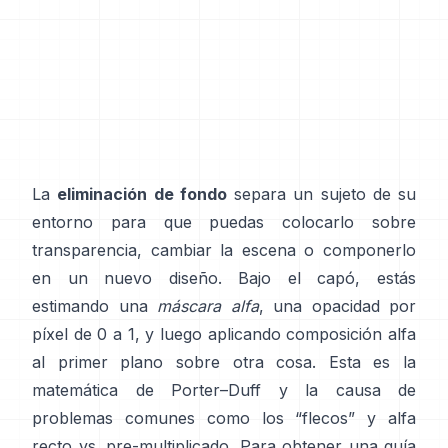
La
eliminación de fondo
separa un sujeto de su
entorno para que puedas colocarlo sobre
transparencia, cambiar la escena o componerlo
en un nuevo diseño. Bajo el capó, estás
estimando una
máscara alfa
, una opacidad por
píxel de 0 a 1, y luego aplicando composición alfa
al primer plano sobre otra cosa. Esta es la
matemática de
Porter–Duff
y la causa de
problemas comunes como los “flecos” y
alfa
recto vs. pre-multiplicado
. Para obtener una guía