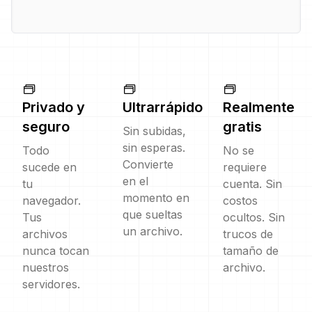
Privado y
Ultrarrápido
Realmente
seguro
gratis
Sin subidas,
sin esperas.
Todo
No se
Convierte
sucede en
requiere
en el
tu
cuenta. Sin
momento en
navegador.
costos
que sueltas
Tus
ocultos. Sin
un archivo.
archivos
trucos de
nunca tocan
tamaño de
nuestros
archivo.
servidores.