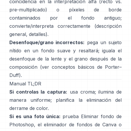
coincidencia en la interpretación alfa (recto vs.
pre-multiplicado) o píxeles de borde
contaminados por el fondo antiguo;
convierte/interpreta correctamente
(
descripción
general
,
detalles
).
Desenfoque/grano incorrectos:
pega un sujeto
nítido en un fondo suave y resaltará; iguala el
desenfoque de la lente y el grano después de la
composición (ver
conceptos básicos de Porter–
Duff
).
Manual TL;DR
Si controlas la captura:
usa croma; ilumina de
manera uniforme; planifica la
eliminación del
derrame de color
.
Si es una foto única:
prueba
Eliminar fondo
de
Photoshop,
el
eliminador de fondos de Canva
o