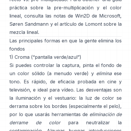
práctica sobre la pre-multiplicación y el color
lineal, consulta
las notas de Win2D de Microsoft
,
Søren Sandmann
y
el artículo de Lomont sobre la
mezcla lineal
.
Las principales formas en que la gente elimina los
fondos
1) Croma (“pantalla verde/azul”)
Si puedes controlar la captura, pinta el fondo de
un color sólido (a menudo verde) y
elimina
ese
tono. Es rápido, de eficacia probada en cine y
televisión, e ideal para vídeo. Las desventajas son
la iluminación y el vestuario: la luz de color se
derrama sobre los bordes (especialmente el pelo),
por lo que usarás herramientas de
eliminación de
derrame de color
para neutralizar la
contaminación. Algunas buenas introducciones