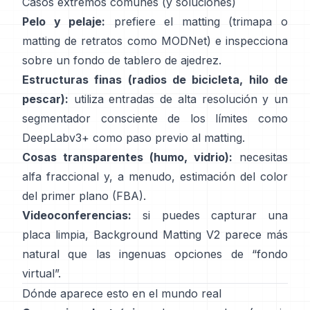
Casos extremos comunes (y soluciones)
Pelo y pelaje:
prefiere el matting (trimapa o
matting de retratos como
MODNet
) e inspecciona
sobre un fondo de tablero de ajedrez.
Estructuras finas (radios de bicicleta, hilo de
pescar):
utiliza entradas de alta resolución y un
segmentador consciente de los límites como
DeepLabv3+
como paso previo al matting.
Cosas transparentes (humo, vidrio):
necesitas
alfa fraccional y, a menudo, estimación del color
del primer plano
(
FBA
).
Videoconferencias:
si puedes capturar una
placa limpia,
Background Matting V2
parece más
natural que las ingenuas opciones de “fondo
virtual”.
Dónde aparece esto en el mundo real