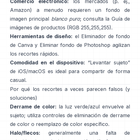
Comercio electrónico:
los mercados (p. ej.,
Amazon) a menudo requieren un fondo de
imagen principal
blanco puro
; consulta la
Guía de
imágenes de productos
(RGB 255,255,255).
Herramientas de diseño:
el
Eliminador de fondo
de Canva y
Eliminar fondo
de Photoshop
agilizan
los recortes rápidos.
Comodidad en el dispositivo:
“
Levantar sujeto
”
de iOS/macOS es ideal para compartir de forma
casual.
Por qué los recortes a veces parecen falsos (y
soluciones)
Derrame de color:
la luz verde/azul envuelve al
sujeto; utiliza
controles de eliminación de derrame
de color
o reemplazo de color específico.
Halo/flecos:
generalmente una falta de