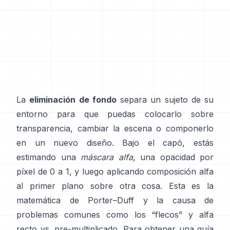
La
eliminación de fondo
separa un sujeto de su
entorno para que puedas colocarlo sobre
transparencia, cambiar la escena o componerlo
en un nuevo diseño. Bajo el capó, estás
estimando una
máscara alfa
, una opacidad por
píxel de 0 a 1, y luego aplicando composición alfa
al primer plano sobre otra cosa. Esta es la
matemática de
Porter–Duff
y la causa de
problemas comunes como los “flecos” y
alfa
recto vs. pre-multiplicado
. Para obtener una guía