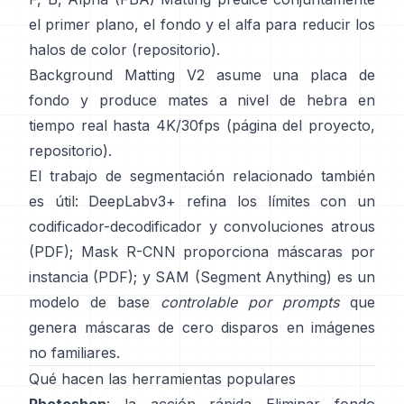
el primer plano, el fondo y el alfa para reducir los
halos de color
(
repositorio
).
Background Matting V2
asume una placa de
fondo y produce mates a nivel de hebra en
tiempo real hasta 4K/30fps
(
página del proyecto
,
repositorio
).
El trabajo de segmentación relacionado también
es útil:
DeepLabv3+
refina los límites con un
codificador-decodificador y convoluciones atrous
(
PDF
);
Mask R-CNN
proporciona máscaras por
instancia
(
PDF
); y
SAM (Segment Anything)
es un
modelo de base
controlable por prompts
que
genera máscaras de cero disparos en imágenes
no familiares.
Qué hacen las herramientas populares