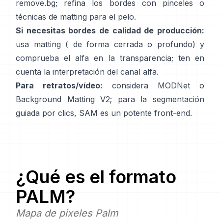
remove.bg
; refina los bordes con pinceles o
técnicas de matting para el pelo.
Si necesitas bordes de calidad de producción:
usa matting (
de forma cerrada
o profundo) y
comprueba el alfa en la transparencia; ten en
cuenta la
interpretación del canal alfa
.
Para retratos/vídeo:
considera
MODNet
o
Background Matting V2
; para la segmentación
guiada por clics,
SAM
es un potente front-end.
¿Qué es el formato
PALM
?
Mapa de pixeles Palm