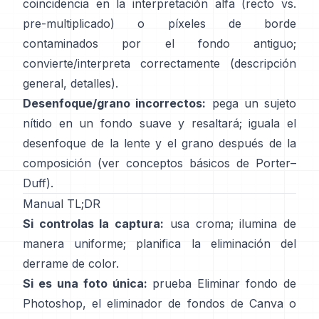
coincidencia en la interpretación alfa (recto vs.
pre-multiplicado) o píxeles de borde
contaminados por el fondo antiguo;
convierte/interpreta correctamente
(
descripción
general
,
detalles
).
Desenfoque/grano incorrectos:
pega un sujeto
nítido en un fondo suave y resaltará; iguala el
desenfoque de la lente y el grano después de la
composición (ver
conceptos básicos de Porter–
Duff
).
Manual TL;DR
Si controlas la captura:
usa croma; ilumina de
manera uniforme; planifica la
eliminación del
derrame de color
.
Si es una foto única:
prueba
Eliminar fondo
de
Photoshop,
el
eliminador de fondos de Canva
o