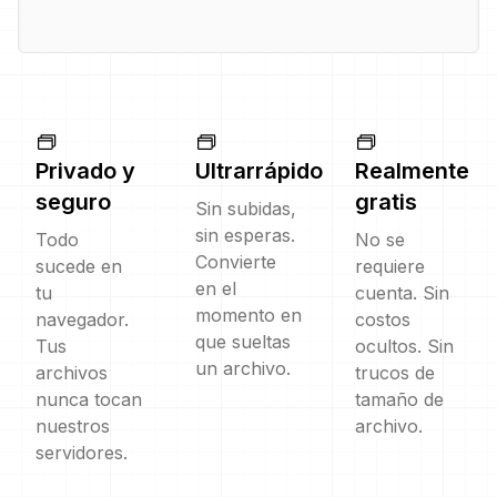
Privado y
Ultrarrápido
Realmente
seguro
gratis
Sin subidas,
sin esperas.
Todo
No se
Convierte
sucede en
requiere
en el
tu
cuenta. Sin
momento en
navegador.
costos
que sueltas
Tus
ocultos. Sin
un archivo.
archivos
trucos de
nunca tocan
tamaño de
nuestros
archivo.
servidores.