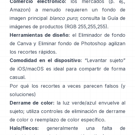
Comercio electrónico:
los mercados (p. ej.,
Amazon) a menudo requieren un fondo de
imagen principal
blanco puro
; consulta la
Guía de
imágenes de productos
(RGB 255,255,255).
Herramientas de diseño:
el
Eliminador de fondo
de Canva y
Eliminar fondo
de Photoshop
agilizan
los recortes rápidos.
Comodidad en el dispositivo:
“
Levantar sujeto
”
de iOS/macOS es ideal para compartir de forma
casual.
Por qué los recortes a veces parecen falsos (y
soluciones)
Derrame de color:
la luz verde/azul envuelve al
sujeto; utiliza
controles de eliminación de derrame
de color
o reemplazo de color específico.
Halo/flecos:
generalmente una falta de