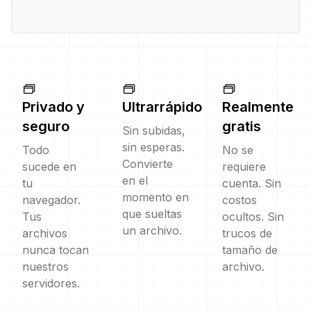
Privado y
Ultrarrápido
Realmente
seguro
gratis
Sin subidas,
sin esperas.
Todo
No se
Convierte
sucede en
requiere
en el
tu
cuenta. Sin
momento en
navegador.
costos
que sueltas
Tus
ocultos. Sin
un archivo.
archivos
trucos de
nunca tocan
tamaño de
nuestros
archivo.
servidores.