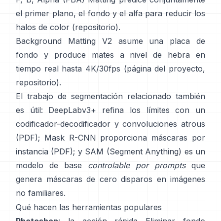
el primer plano, el fondo y el alfa para reducir los
halos de color
(
repositorio
).
Background Matting V2
asume una placa de
fondo y produce mates a nivel de hebra en
tiempo real hasta 4K/30fps
(
página del proyecto
,
repositorio
).
El trabajo de segmentación relacionado también
es útil:
DeepLabv3+
refina los límites con un
codificador-decodificador y convoluciones atrous
(
PDF
);
Mask R-CNN
proporciona máscaras por
instancia
(
PDF
); y
SAM (Segment Anything)
es un
modelo de base
controlable por prompts
que
genera máscaras de cero disparos en imágenes
no familiares.
Qué hacen las herramientas populares