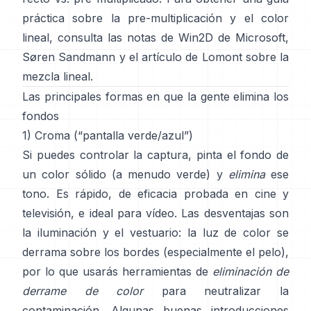
práctica sobre la pre-multiplicación y el color
lineal, consulta
las notas de Win2D de Microsoft
,
Søren Sandmann
y
el artículo de Lomont sobre la
mezcla lineal
.
Las principales formas en que la gente elimina los
fondos
1) Croma (“pantalla verde/azul”)
Si puedes controlar la captura, pinta el fondo de
un color sólido (a menudo verde) y
elimina
ese
tono. Es rápido, de eficacia probada en cine y
televisión, e ideal para vídeo. Las desventajas son
la iluminación y el vestuario: la luz de color se
derrama sobre los bordes (especialmente el pelo),
por lo que usarás herramientas de
eliminación de
derrame de color
para neutralizar la
contaminación. Algunas buenas introducciones