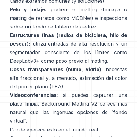
Casos extremos comunes (y soluciones)
Pelo y pelaje:
prefiere el matting (trimapa o
matting de retratos como
MODNet
) e inspecciona
sobre un fondo de tablero de ajedrez.
Estructuras finas (radios de bicicleta, hilo de
pescar):
utiliza entradas de alta resolución y un
segmentador consciente de los límites como
DeepLabv3+
como paso previo al matting.
Cosas transparentes (humo, vidrio):
necesitas
alfa fraccional y, a menudo, estimación del color
del primer plano
(
FBA
).
Videoconferencias:
si puedes capturar una
placa limpia,
Background Matting V2
parece más
natural que las ingenuas opciones de “fondo
virtual”.
Dónde aparece esto en el mundo real