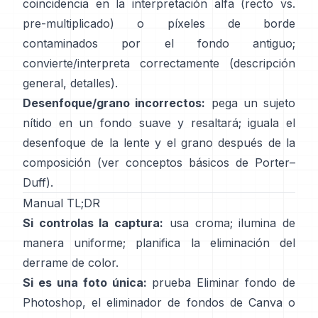
coincidencia en la interpretación alfa (recto vs.
pre-multiplicado) o píxeles de borde
contaminados por el fondo antiguo;
convierte/interpreta correctamente
(
descripción
general
,
detalles
).
Desenfoque/grano incorrectos:
pega un sujeto
nítido en un fondo suave y resaltará; iguala el
desenfoque de la lente y el grano después de la
composición (ver
conceptos básicos de Porter–
Duff
).
Manual TL;DR
Si controlas la captura:
usa croma; ilumina de
manera uniforme; planifica la
eliminación del
derrame de color
.
Si es una foto única:
prueba
Eliminar fondo
de
Photoshop,
el
eliminador de fondos de Canva
o