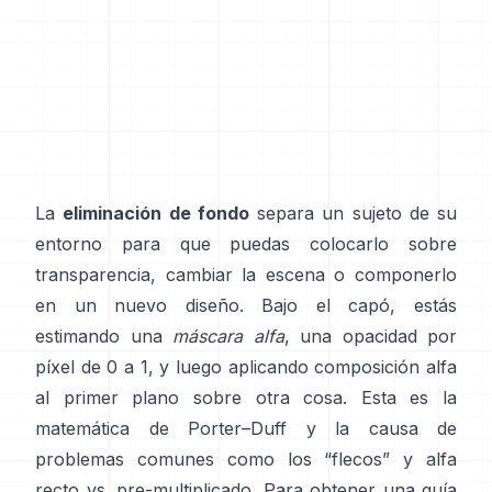
La
eliminación de fondo
separa un sujeto de su
entorno para que puedas colocarlo sobre
transparencia, cambiar la escena o componerlo
en un nuevo diseño. Bajo el capó, estás
estimando una
máscara alfa
, una opacidad por
píxel de 0 a 1, y luego aplicando composición alfa
al primer plano sobre otra cosa. Esta es la
matemática de
Porter–Duff
y la causa de
problemas comunes como los “flecos” y
alfa
recto vs. pre-multiplicado
. Para obtener una guía