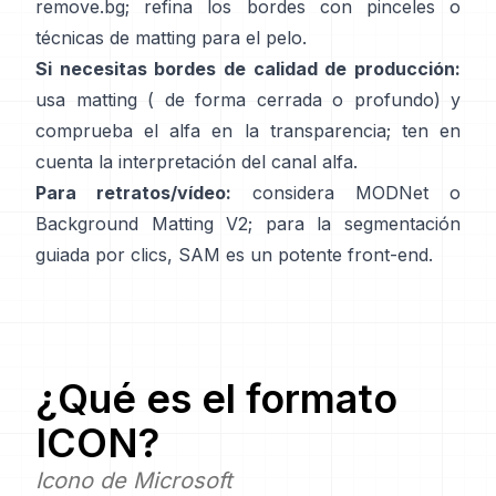
remove.bg
; refina los bordes con pinceles o
técnicas de matting para el pelo.
Si necesitas bordes de calidad de producción:
usa matting (
de forma cerrada
o profundo) y
comprueba el alfa en la transparencia; ten en
cuenta la
interpretación del canal alfa
.
Para retratos/vídeo:
considera
MODNet
o
Background Matting V2
; para la segmentación
guiada por clics,
SAM
es un potente front-end.
¿Qué es el formato
ICON
?
Icono de Microsoft