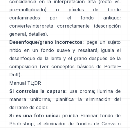
coincidencia en la interpretación alfa (recto vs.
pre-multiplicado) o píxeles de borde
contaminados por el fondo antiguo;
convierte/interpreta correctamente
(
descripción
general
,
detalles
).
Desenfoque/grano incorrectos:
pega un sujeto
nítido en un fondo suave y resaltará; iguala el
desenfoque de la lente y el grano después de la
composición (ver
conceptos básicos de Porter–
Duff
).
Manual TL;DR
Si controlas la captura:
usa croma; ilumina de
manera uniforme; planifica la
eliminación del
derrame de color
.
Si es una foto única:
prueba
Eliminar fondo
de
Photoshop,
el
eliminador de fondos de Canva
o