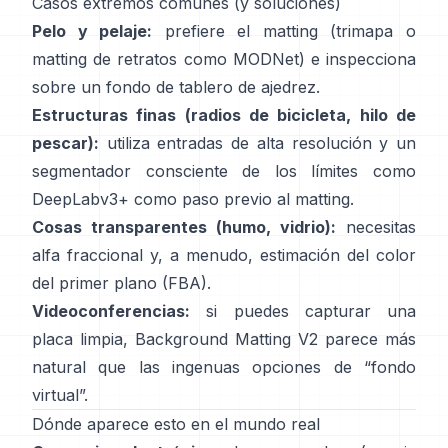
Casos extremos comunes (y soluciones)
Pelo y pelaje:
prefiere el matting (trimapa o
matting de retratos como
MODNet
) e inspecciona
sobre un fondo de tablero de ajedrez.
Estructuras finas (radios de bicicleta, hilo de
pescar):
utiliza entradas de alta resolución y un
segmentador consciente de los límites como
DeepLabv3+
como paso previo al matting.
Cosas transparentes (humo, vidrio):
necesitas
alfa fraccional y, a menudo, estimación del color
del primer plano
(
FBA
).
Videoconferencias:
si puedes capturar una
placa limpia,
Background Matting V2
parece más
natural que las ingenuas opciones de “fondo
virtual”.
Dónde aparece esto en el mundo real