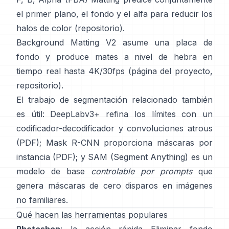
el primer plano, el fondo y el alfa para reducir los
halos de color
(
repositorio
).
Background Matting V2
asume una placa de
fondo y produce mates a nivel de hebra en
tiempo real hasta 4K/30fps
(
página del proyecto
,
repositorio
).
El trabajo de segmentación relacionado también
es útil:
DeepLabv3+
refina los límites con un
codificador-decodificador y convoluciones atrous
(
PDF
);
Mask R-CNN
proporciona máscaras por
instancia
(
PDF
); y
SAM (Segment Anything)
es un
modelo de base
controlable por prompts
que
genera máscaras de cero disparos en imágenes
no familiares.
Qué hacen las herramientas populares