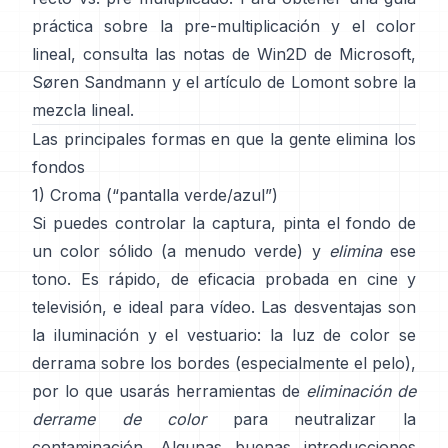
práctica sobre la pre-multiplicación y el color
lineal, consulta
las notas de Win2D de Microsoft
,
Søren Sandmann
y
el artículo de Lomont sobre la
mezcla lineal
.
Las principales formas en que la gente elimina los
fondos
1) Croma (“pantalla verde/azul”)
Si puedes controlar la captura, pinta el fondo de
un color sólido (a menudo verde) y
elimina
ese
tono. Es rápido, de eficacia probada en cine y
televisión, e ideal para vídeo. Las desventajas son
la iluminación y el vestuario: la luz de color se
derrama sobre los bordes (especialmente el pelo),
por lo que usarás herramientas de
eliminación de
derrame de color
para neutralizar la
contaminación. Algunas buenas introducciones