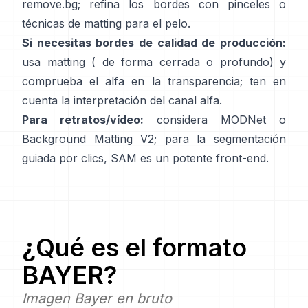
remove.bg
; refina los bordes con pinceles o
técnicas de matting para el pelo.
Si necesitas bordes de calidad de producción:
usa matting (
de forma cerrada
o profundo) y
comprueba el alfa en la transparencia; ten en
cuenta la
interpretación del canal alfa
.
Para retratos/vídeo:
considera
MODNet
o
Background Matting V2
; para la segmentación
guiada por clics,
SAM
es un potente front-end.
¿Qué es el formato
BAYER
?
Imagen Bayer en bruto