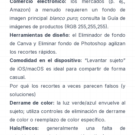
Comercio electrónico:
los mercados (p. ej.,
Amazon) a menudo requieren un fondo de
imagen principal
blanco puro
; consulta la
Guía de
imágenes de productos
(RGB 255,255,255).
Herramientas de diseño:
el
Eliminador de fondo
de Canva y
Eliminar fondo
de Photoshop
agilizan
los recortes rápidos.
Comodidad en el dispositivo:
“
Levantar sujeto
”
de iOS/macOS es ideal para compartir de forma
casual.
Por qué los recortes a veces parecen falsos (y
soluciones)
Derrame de color:
la luz verde/azul envuelve al
sujeto; utiliza
controles de eliminación de derrame
de color
o reemplazo de color específico.
Halo/flecos:
generalmente una falta de