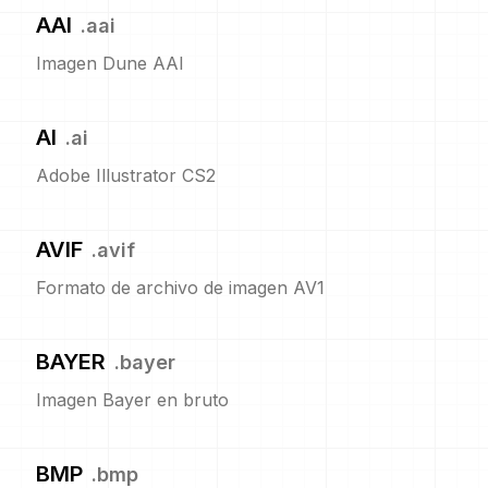
AAI
.
aai
Imagen Dune AAI
AI
.
ai
Adobe Illustrator CS2
AVIF
.
avif
Formato de archivo de imagen AV1
BAYER
.
bayer
Imagen Bayer en bruto
BMP
.
bmp