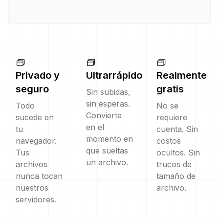
Privado y
Ultrarrápido
Realmente
seguro
gratis
Sin subidas,
sin esperas.
Todo
No se
Convierte
sucede en
requiere
en el
tu
cuenta. Sin
momento en
navegador.
costos
que sueltas
Tus
ocultos. Sin
un archivo.
archivos
trucos de
nunca tocan
tamaño de
nuestros
archivo.
servidores.