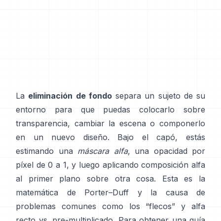
La
eliminación de fondo
separa un sujeto de su
entorno para que puedas colocarlo sobre
transparencia, cambiar la escena o componerlo
en un nuevo diseño. Bajo el capó, estás
estimando una
máscara alfa
, una opacidad por
píxel de 0 a 1, y luego aplicando composición alfa
al primer plano sobre otra cosa. Esta es la
matemática de
Porter–Duff
y la causa de
problemas comunes como los “flecos” y
alfa
recto vs. pre-multiplicado
. Para obtener una guía