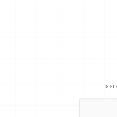
अपने ब