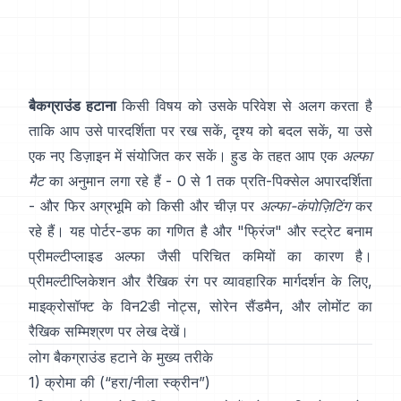
बैकग्राउंड हटाना
किसी विषय को उसके परिवेश से अलग करता है
ताकि आप उसे पारदर्शिता पर रख सकें, दृश्य को बदल सकें, या उसे
एक नए डिज़ाइन में संयोजित कर सकें। हुड के तहत आप एक
अल्फा
मैट
का अनुमान लगा रहे हैं - 0 से 1 तक प्रति-पिक्सेल अपारदर्शिता
- और फिर अग्रभूमि को किसी और चीज़ पर
अल्फा-कंपोज़िटिंग
कर
रहे हैं। यह
पोर्टर-डफ
का गणित है और "फ्रिंज" और
स्ट्रेट बनाम
प्रीमल्टीप्लाइड अल्फा
जैसी परिचित कमियों का कारण है।
प्रीमल्टीप्लिकेशन और रैखिक रंग पर व्यावहारिक मार्गदर्शन के लिए,
माइक्रोसॉफ्ट के विन2डी नोट्स
,
सोरेन सैंडमैन
, और
लोमोंट का
रैखिक सम्मिश्रण पर लेख
देखें।
लोग बैकग्राउंड हटाने के मुख्य तरीके
1) क्रोमा की (“हरा/नीला स्क्रीन”)