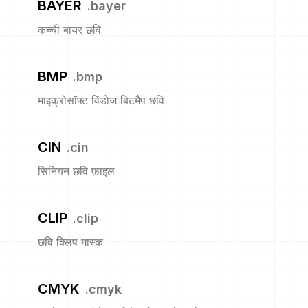
BAYER
.
bayer
कच्ची बायर छवि
BMP
.
bmp
माइक्रोसॉफ्ट विंडोज बिटमैप छवि
CIN
.
cin
सिनियन छवि फ़ाइल
CLIP
.
clip
छवि क्लिप मास्क
CMYK
.
cmyk