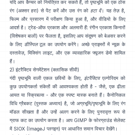
यदि आप कैप्चर को नियंत्रित कर सकते हैं, तो पृष्ठभूमि को एक ठोस
रंग (अक्सर हरा) से पेंट करें और उस रंग को
हटा दें
। यह तेज़ है,
फिल्म और प्रसारण में परीक्षण किया हुआ है, और वीडियो के लिए
आदर्श है। ट्रेड-ऑफ प्रकाश और अलमारी हैं: रंगीन प्रकाश किनारों
(विशेषकर बालों) पर फैलता है, इसलिए आप संदूषण को बेअसर करने
के लिए
डीस्पिल
टूल का उपयोग करेंगे। अच्छे प्राइमरों में
न्यूक के
दस्तावेज़
,
मिक्सिंग लाइट
, और एक व्यावहारिक
फ्यूजन डेमो
शामिल
हैं।
2) इंटरैक्टिव सेगमेंटेशन (क्लासिक सीवी)
गंदी पृष्ठभूमि वाली एकल छवियों के लिए,
इंटरैक्टिव
एल्गोरिदम को
कुछ उपयोगकर्ता संकेतों की आवश्यकता होती है - जैसे, एक ढीला
आयत या स्क्रिबल्स - और एक स्पष्ट मास्क बनाते हैं। कैनोनिकल
विधि
ग्रैबकट
(
पुस्तक अध्याय
) है, जो अग्रभूमि/पृष्ठभूमि के लिए रंग
मॉडल सीखता है और उन्हें अलग करने के लिए पुनरावृत्त रूप से
ग्राफ कट का उपयोग करता है। आप
GIMP के फोरग्राउंड सेलेक्ट
में
SIOX
(
ImageJ प्लगइन
) पर आधारित समान विचार देखेंगे।