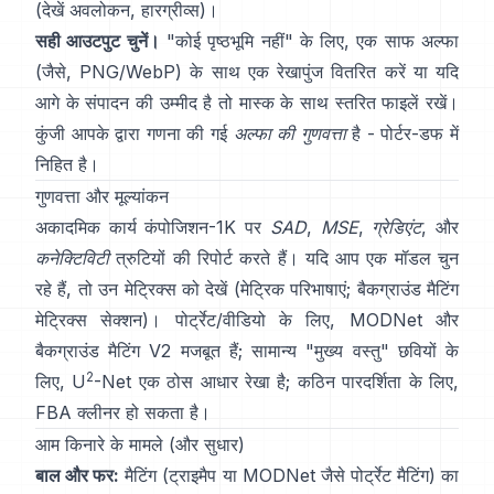
(देखें
अवलोकन
,
हारग्रीव्स
)।
सही आउटपुट चुनें।
"कोई पृष्ठभूमि नहीं" के लिए, एक साफ अल्फा
(जैसे, PNG/WebP) के साथ एक रेखापुंज वितरित करें या यदि
आगे के संपादन की उम्मीद है तो मास्क के साथ स्तरित फाइलें रखें।
कुंजी आपके द्वारा गणना की गई
अल्फा की गुणवत्ता
है -
पोर्टर-डफ
में
निहित है।
गुणवत्ता और मूल्यांकन
अकादमिक कार्य
कंपोजिशन-1K
पर
SAD
,
MSE
,
ग्रेडिएंट
, और
कनेक्टिविटी
त्रुटियों की रिपोर्ट करते हैं। यदि आप एक मॉडल चुन
रहे हैं, तो उन मेट्रिक्स को देखें
(
मेट्रिक परिभाषाएं
;
बैकग्राउंड मैटिंग
मेट्रिक्स सेक्शन
)। पोर्ट्रेट/वीडियो के लिए,
MODNet
और
बैकग्राउंड मैटिंग V2
मजबूत हैं; सामान्य "मुख्य वस्तु" छवियों के
2
लिए,
U
-Net
एक ठोस आधार रेखा है; कठिन पारदर्शिता के लिए,
FBA
क्लीनर हो सकता है।
आम किनारे के मामले (और सुधार)
बाल और फर:
मैटिंग (ट्राइमैप या
MODNet
जैसे पोर्ट्रेट मैटिंग) का