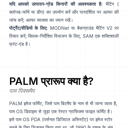
यदि आपको उत्पादन-ग्रेड किनारों की आवश्यकता है:
मैटिंग (
क्लोज्ड-फॉर्म
या डीप) का उपयोग करें और पारदर्शिता पर अल्फा की
जांच करें;
अल्फा व्याख्या
का ध्यान रखें।
पोर्ट्रेट/वीडियो के लिए:
MODNet
या
बैकग्राउंड मैटिंग V2
पर
विचार करें; क्लिक-निर्देशित विभाजन के लिए,
SAM
एक शक्तिशाली
फ्रंट-एंड है।
PALM
प्रारूप क्या है?
पाम पिक्समैप
PALM इमेज फॉर्मेट, जिसे पाम बिटमैप के नाम से भी जाना जाता है,
पाम OS डिवाइस से जुड़ा एक रेस्टर ग्राफिक्स फाइल फॉर्मेट है।
इसे पाम OS PDA (पर्सनल डिजिटल असिस्टेंट) पर इमेज स्टोर
करने के लिए डिज़ाइन किया गया था, जो 1990 के दशक के अंत