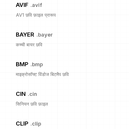
AVIF
.
avif
AV1 छवि फ़ाइल प्रारूप
BAYER
.
bayer
कच्ची बायर छवि
BMP
.
bmp
माइक्रोसॉफ्ट विंडोज बिटमैप छवि
CIN
.
cin
सिनियन छवि फ़ाइल
CLIP
.
clip