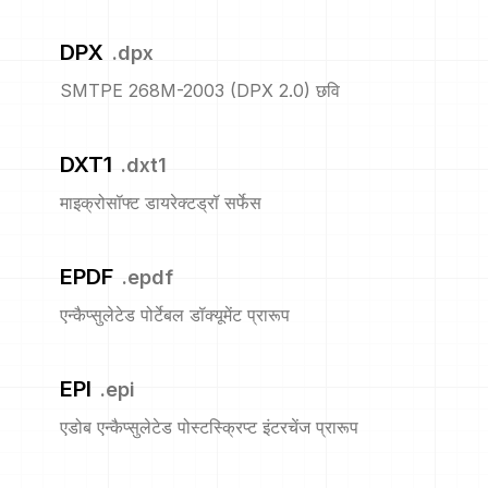
DPX
.
dpx
SMTPE 268M-2003 (DPX 2.0) छवि
DXT1
.
dxt1
माइक्रोसॉफ्ट डायरेक्टड्रॉ सर्फेस
EPDF
.
epdf
एन्कैप्सुलेटेड पोर्टेबल डॉक्यूमेंट प्रारूप
EPI
.
epi
एडोब एन्कैप्सुलेटेड पोस्टस्क्रिप्ट इंटरचेंज प्रारूप