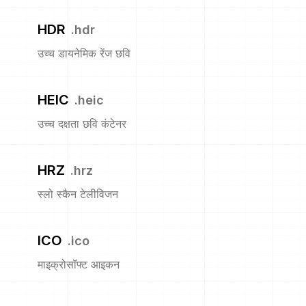
HDR
.
hdr
उच्च डायनेमिक रेंज छवि
HEIC
.
heic
उच्च दक्षता छवि कंटेनर
HRZ
.
hrz
स्लो स्कैन टेलीविजन
ICO
.
ico
माइक्रोसॉफ्ट आइकन