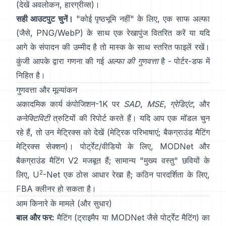
(देखें
अवलोकन
,
हारग्रीव्स
)।
सही आउटपुट चुनें।
"कोई पृष्ठभूमि नहीं" के लिए, एक साफ अल्फा
(जैसे, PNG/WebP) के साथ एक रेखापुंज वितरित करें या यदि
आगे के संपादन की उम्मीद है तो मास्क के साथ स्तरित फाइलें रखें।
कुंजी आपके द्वारा गणना की गई
अल्फा की गुणवत्ता
है -
पोर्टर-डफ
में
निहित है।
गुणवत्ता और मूल्यांकन
अकादमिक कार्य
कंपोजिशन-1K
पर
SAD
,
MSE
,
ग्रेडिएंट
, और
कनेक्टिविटी
त्रुटियों की रिपोर्ट करते हैं। यदि आप एक मॉडल चुन
रहे हैं, तो उन मेट्रिक्स को देखें
(
मेट्रिक परिभाषाएं
;
बैकग्राउंड मैटिंग
मेट्रिक्स सेक्शन
)। पोर्ट्रेट/वीडियो के लिए,
MODNet
और
बैकग्राउंड मैटिंग V2
मजबूत हैं; सामान्य "मुख्य वस्तु" छवियों के
2
लिए,
U
-Net
एक ठोस आधार रेखा है; कठिन पारदर्शिता के लिए,
FBA
क्लीनर हो सकता है।
आम किनारे के मामले (और सुधार)
बाल और फर:
मैटिंग (ट्राइमैप या
MODNet
जैसे पोर्ट्रेट मैटिंग) का