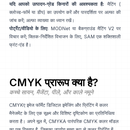
यदि आपको उत्पादन-ग्रेड किनारों की आवश्यकता है:
मैटिंग (
क्लोज्ड-फॉर्म
या डीप) का उपयोग करें और पारदर्शिता पर अल्फा की
जांच करें;
अल्फा व्याख्या
का ध्यान रखें।
पोर्ट्रेट/वीडियो के लिए:
MODNet
या
बैकग्राउंड मैटिंग V2
पर
विचार करें; क्लिक-निर्देशित विभाजन के लिए,
SAM
एक शक्तिशाली
फ्रंट-एंड है।
CMYK
प्रारूप क्या है?
कच्चे सायन, मैजेंटा, पीले, और काले नमूने
CMYKए इमेज फॉर्मेट डिजिटल इमेजिंग और प्रिंटिंग में कलर
मैनेजमेंट के लिए एक सूक्ष्म और विशिष्ट दृष्टिकोण का प्रतिनिधित्व
करता है। अपने मूल में, CMYKA पारंपरिक CMYK कलर मॉडल
का एक विस्तार है, जिसका उपयोग मुख्य रूप से कलर प्रिंटिंग में