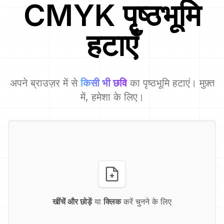
CMYK
पृष्ठभूमि
हटाएँ
अपने ब्राउज़र में से
किसी भी छवि
का पृष्ठभूमि हटाएं। मुफ़्त
में, हमेशा के लिए।
खींचें और छोड़ें
या
क्लिक
करें चुनने के लिए