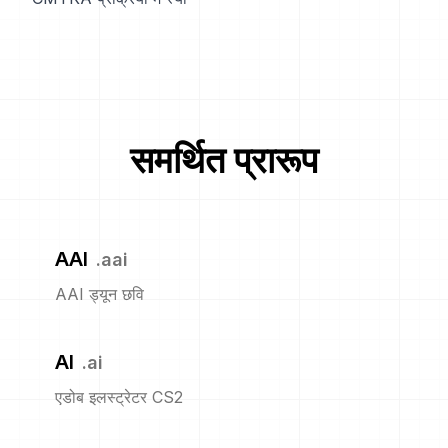
समर्थित प्रारूप
AAI
.
aai
AAI ड्यून छवि
AI
.
ai
एडोब इलस्ट्रेटर CS2