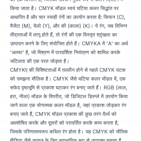
किया जाता है। CMYK मॉडल स्वयं घटिया कलर सिद्धांत पर
आधारित है और चार स्याही रंगों का उपयोग करता है: सियान (C),
मैजेंटा (M), येलो (Y), और की (काला) (K)। ये रंग, जब विभिन्न
तीव्रताओं में लागू होते हैं, तो रंगों की एक विस्तृत श्रृंखला का
उत्पादन करने के लिए संयोजित होते हैं। CMYKA में 'A' का अर्थ
'अल्फा' है, जो मिश्रण में पारदर्शिता नियंत्रण को शामिल करके
जटिलता की एक परत जोड़ता है।
CMYKए की विशिष्टताओं में तल्लीन होने से पहले CMYK घटक
को समझना मौलिक है। CMYK जैसे घटिया कलर मॉडल में, एक
सफेद पृष्ठभूमि से प्रकाश घटाकर रंग बनाए जाते हैं। RGB (लाल,
हरा, नीला) मॉडल के विपरीत, जो डिजिटल डिस्प्ले में उपयोग किया
जाने वाला एक योगात्मक कलर मॉडल है, जहां प्रकाश जोड़कर रंग
बनाए जाते हैं, CMYK मॉडल प्रकाश की कुछ तरंग दैर्ध्य को
अवशोषित करके और दूसरों को परावर्तित करके काम करता है,
जिसके परिणामस्वरूप कथित रंग होता है। यह CMYK को भौतिक
मीडिया जैसे कागज के लिए स्वाभाविक रूप से उपयुक्त बनाता है,