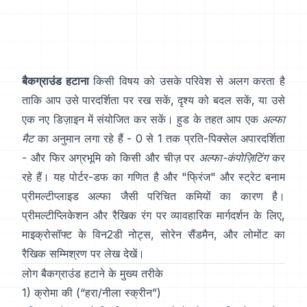
बैकग्राउंड हटाना
किसी विषय को उसके परिवेश से अलग करता है
ताकि आप उसे पारदर्शिता पर रख सकें, दृश्य को बदल सकें, या उसे
एक नए डिज़ाइन में संयोजित कर सकें। हुड के तहत आप एक
अल्फा
मैट
का अनुमान लगा रहे हैं - 0 से 1 तक प्रति-पिक्सेल अपारदर्शिता
- और फिर अग्रभूमि को किसी और चीज़ पर
अल्फा-कंपोज़िटिंग
कर
रहे हैं। यह
पोर्टर-डफ
का गणित है और "फ्रिंज" और
स्ट्रेट बनाम
प्रीमल्टीप्लाइड अल्फा
जैसी परिचित कमियों का कारण है।
प्रीमल्टीप्लिकेशन और रैखिक रंग पर व्यावहारिक मार्गदर्शन के लिए,
माइक्रोसॉफ्ट के विन2डी नोट्स
,
सोरेन सैंडमैन
, और
लोमोंट का
रैखिक सम्मिश्रण पर लेख
देखें।
लोग बैकग्राउंड हटाने के मुख्य तरीके
1) क्रोमा की (“हरा/नीला स्क्रीन”)