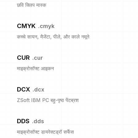
छवि क्लिप मास्क
CMYK
.
cmyk
कच्चे सायन, मैजेंटा, पीले, और काले नमूने
CUR
.
cur
माइक्रोसॉफ्ट आइकन
DCX
.
dcx
ZSoft IBM PC बहु-पृष्ठ पेंटब्रश
DDS
.
dds
माइक्रोसॉफ्ट डायरेक्टड्रॉ सर्फेस