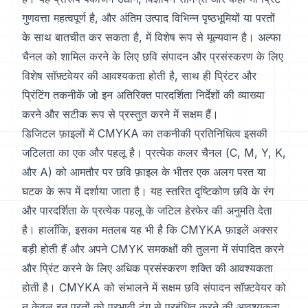
गुणवत्ता महत्वपूर्ण है, और अंतिम उत्पाद विभिन्न पृष्ठभूमियों या परतों
के साथ बातचीत कर सकता है, में विशेष रूप से मूल्यवान है। अल्फा
चैनल को शामिल करने के लिए छवि संपादन और प्रसंस्करण के लिए
विशेष सॉफ़्टवेयर की आवश्यकता होती है, साथ ही प्रिंटर और
प्रिंटिंग तकनीकें जो इन अतिरिक्त पारदर्शिता निर्देशों की व्याख्या
करने और सटीक रूप से प्रस्तुत करने में सक्षम हैं।
डिजिटल फ़ाइलों में CMYKA का तकनीकी प्रतिनिधित्व इसकी
जटिलता का एक और पहलू है। प्रत्येक कलर चैनल (C, M, Y, K,
और A) को आमतौर पर छवि फ़ाइल के भीतर एक अलग परत या
घटक के रूप में दर्शाया जाता है। यह स्तरित दृष्टिकोण छवि के रंग
और पारदर्शिता के प्रत्येक पहलू के जटिल हेरफेर की अनुमति देता
है। हालाँकि, इसका मतलब यह भी है कि CMYKA फ़ाइलें अक्सर
बड़ी होती हैं और अपने CMYK समकक्षों की तुलना में संपादित करने
और प्रिंट करने के लिए अधिक प्रसंस्करण शक्ति की आवश्यकता
होती है। CMYKA को संभालने में सक्षम छवि संपादन सॉफ़्टवेयर को
न केवल इन परतों को प्रभावी ढंग से प्रबंधित करने की आवश्यकता