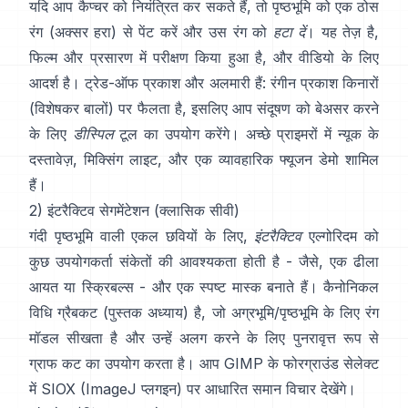
यदि आप कैप्चर को नियंत्रित कर सकते हैं, तो पृष्ठभूमि को एक ठोस
रंग (अक्सर हरा) से पेंट करें और उस रंग को
हटा दें
। यह तेज़ है,
फिल्म और प्रसारण में परीक्षण किया हुआ है, और वीडियो के लिए
आदर्श है। ट्रेड-ऑफ प्रकाश और अलमारी हैं: रंगीन प्रकाश किनारों
(विशेषकर बालों) पर फैलता है, इसलिए आप संदूषण को बेअसर करने
के लिए
डीस्पिल
टूल का उपयोग करेंगे। अच्छे प्राइमरों में
न्यूक के
दस्तावेज़
,
मिक्सिंग लाइट
, और एक व्यावहारिक
फ्यूजन डेमो
शामिल
हैं।
2) इंटरैक्टिव सेगमेंटेशन (क्लासिक सीवी)
गंदी पृष्ठभूमि वाली एकल छवियों के लिए,
इंटरैक्टिव
एल्गोरिदम को
कुछ उपयोगकर्ता संकेतों की आवश्यकता होती है - जैसे, एक ढीला
आयत या स्क्रिबल्स - और एक स्पष्ट मास्क बनाते हैं। कैनोनिकल
विधि
ग्रैबकट
(
पुस्तक अध्याय
) है, जो अग्रभूमि/पृष्ठभूमि के लिए रंग
मॉडल सीखता है और उन्हें अलग करने के लिए पुनरावृत्त रूप से
ग्राफ कट का उपयोग करता है। आप
GIMP के फोरग्राउंड सेलेक्ट
में
SIOX
(
ImageJ प्लगइन
) पर आधारित समान विचार देखेंगे।