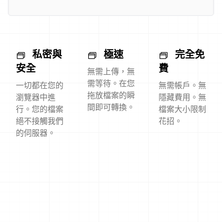
私密與
極速
完全免
安全
費
無需上傳，無
需等待。在您
一切都在您的
無需帳戶。無
拖放檔案的瞬
瀏覽器中進
隱藏費用。無
間即可轉換。
行。您的檔案
檔案大小限制
絕不接觸我們
花招。
的伺服器。