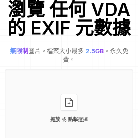
瀏覽
任何
VDA
的 EXIF 元數據
無限制
圖片。檔案大小最多
2.5GB
。永久免
費。
拖放
或
點擊
選擇