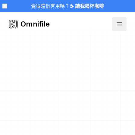
覺得這個有用嗎？
☕ 請我喝杯咖啡
Omnifile