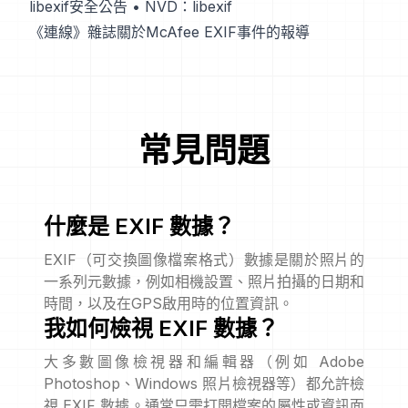
libexif安全公告
•
NVD：libexif
《連線》雜誌關於McAfee EXIF事件的報導
常見問題
什麼是 EXIF 數據？
EXIF（可交換圖像檔案格式）數據是關於照片的
一系列元數據，例如相機設置、照片拍攝的日期和
時間，以及在GPS啟用時的位置資訊。
我如何檢視 EXIF 數據？
大多數圖像檢視器和編輯器（例如 Adobe
Photoshop、Windows 照片檢視器等）都允許檢
視 EXIF 數據。通常只需打開檔案的屬性或資訊面