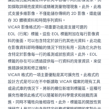
如擷取詳細亮度資料或精確測量物理現象。此外，此格
式支援多維影像，不僅能儲存傳統的 2D 影像，還能儲
存 3D 體積資料和時間序列資料。
VICAR 影像格式的一項重要功能是支援可選的
EOL（行尾）標籤。這些 EOL 標籤附加在每行影像資
料的後面，可以包含特定於該行的其他元資料。此功能
在影像資料即時傳輸的情況下特別有用，因為它允許包
含特定於影像每一行的遙測或狀態資訊。此外，EOL
標籤的存在可以透過提供每一行資料的背景資訊，來促
進錯誤偵測和修正機制。
VICAR 格式的一項主要優點是其可擴充性。此格式的
設計方式是可以在不中斷讀取 VICAR 檔案的現有工具
或函式庫的情況下，將新的欄位新增到標籤區。這種可
擴充性確保此格式可以隨著新的科學需求和挑戰而演
進，同時不犧牲向後相容性。此外，標籤區的開放性質
讓研究人員可以包含與特定任務或實驗相關的客製化元