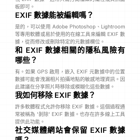
板即可。
EXIF 數據能被編輯嗎？
是的，可以使用 Adobe Photoshop、Lightroom
等專用軟體或易於使用的在線工具來編輯 EXIF 數
據，從而修改或刪除特定的元數據欄位。
和 EXIF 數據相關的隱私風險有
哪些？
有。如果 GPS 啟用，嵌入 EXIF 元數據中的位置
數據可能會洩漏相片拍攝地點的敏感地理資訊。因
此建議在分享照片時移除或模糊化這些數據。
我如何移除 EXIF 數據？
許多軟體程式允許你移除 EXIF 數據。這個過程通
常被稱為 '剝除' EXIF 數據。也存在許多線上工具
提供此功能。
社交媒體網站會保留 EXIF 數據