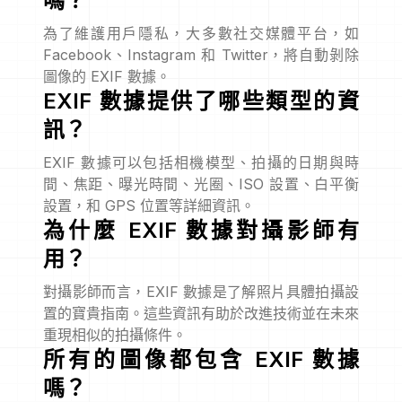
嗎？
為了維護用戶隱私，大多數社交媒體平台，如
Facebook、Instagram 和 Twitter，將自動剝除
圖像的 EXIF 數據。
EXIF 數據提供了哪些類型的資
訊？
EXIF 數據可以包括相機模型、拍攝的日期與時
間、焦距、曝光時間、光圈、ISO 設置、白平衡
設置，和 GPS 位置等詳細資訊。
為什麼 EXIF 數據對攝影師有
用？
對攝影師而言，EXIF 數據是了解照片具體拍攝設
置的寶貴指南。這些資訊有助於改進技術並在未來
重現相似的拍攝條件。
所有的圖像都包含 EXIF 數據
嗎？