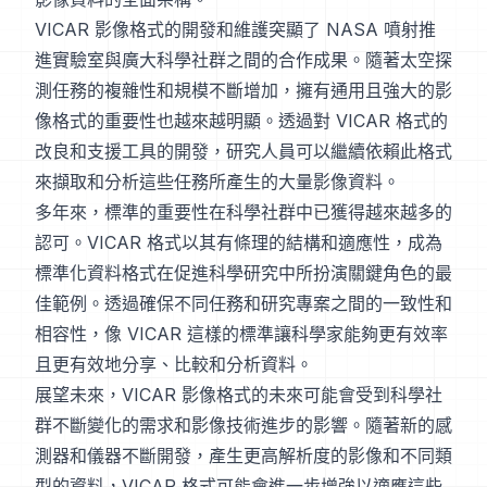
VICAR 影像格式的開發和維護突顯了 NASA 噴射推
進實驗室與廣大科學社群之間的合作成果。隨著太空探
測任務的複雜性和規模不斷增加，擁有通用且強大的影
像格式的重要性也越來越明顯。透過對 VICAR 格式的
改良和支援工具的開發，研究人員可以繼續依賴此格式
來擷取和分析這些任務所產生的大量影像資料。
多年來，標準的重要性在科學社群中已獲得越來越多的
認可。VICAR 格式以其有條理的結構和適應性，成為
標準化資料格式在促進科學研究中所扮演關鍵角色的最
佳範例。透過確保不同任務和研究專案之間的一致性和
相容性，像 VICAR 這樣的標準讓科學家能夠更有效率
且更有效地分享、比較和分析資料。
展望未來，VICAR 影像格式的未來可能會受到科學社
群不斷變化的需求和影像技術進步的影響。隨著新的感
測器和儀器不斷開發，產生更高解析度的影像和不同類
型的資料，VICAR 格式可能會進一步增強以適應這些