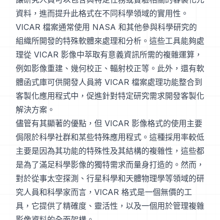
資料，進而提升此格式在不同科學領域的實用性。
VICAR 檔案通常使用 NASA 和其他參與科學研究的
組織所開發的特殊軟體來處理和分析。這些工具能夠處
理從 VICAR 影像中萃取有意義資訊所需的複雜運算，
例如影像重建、幾何校正、輻射校正等。此外，還有軟
體函式庫可供開發人員將 VICAR 檔案處理功能整合到
客製化應用程式中，促進針對特定研究需求開發客製化
解決方案。
儘管有其顯著的優點，但 VICAR 影像格式的使用主要
侷限於科學社群和某些特殊應用程式。這種採用率較低
主要是因為其功能的特殊性及其結構的複雜性，這些都
是為了滿足科學影像的獨特需求而量身打造的。然而，
對於從事太空探測、行星科學和天體物理學等領域的研
究人員和科學家而言，VICAR 格式是一個無價的工
具，它提供了精確度、靈活性，以及一個用於管理複雜
影像資料的全面架構。