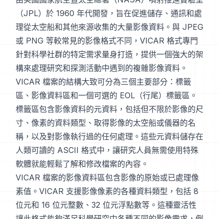
（JPL）於 1960 年代開發，旨在促進儲存、通訊和處
理從太空船和其他來源收集的大量影像資料。與 JPEG
或 PNG 等較常見的影像格式不同，VICAR 格式專門
針對科學社群的特定需求量身打造，提供一個強大的架
構來處理研究和探測活動中遇到的複雜影像資料。
VICAR 檔案的結構大致可分為三個主要部分：標籤
區、影像資料區和一個可選的 EOL（行尾）標籤區。
標籤區包含影像資料的元資料，包括但不限於影像的尺
寸、像素的資料類型、取得影像的太空船或儀器的名
稱，以及對影像執行過的任何處理。這些元資料儲存在
人類可讀的 ASCII 格式中，讓研究人員無需使用特殊
軟體就能輕鬆了解和修改檔案的內容。
VICAR 檔案的影像資料區包含影像的原始或已處理像
素值。VICAR 支援影像像素的各種資料類型，包括 8
位元和 16 位元整數、32 位元浮點數等。這種靈活性
讓此格式能夠滿足科學研究中各種不同的影像需求，例