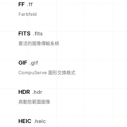
FF
.
ff
Farbfeld
FITS
.
fits
靈活的圖像傳輸系統
GIF
.
gif
CompuServe 圖形交換格式
HDR
.
hdr
高動態範圍圖像
HEIC
.
heic