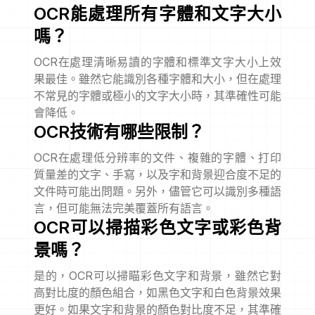
OCR能處理所有字體和文字大小
嗎？
OCR在處理清晰易讀的字體和標準文字大小上效
果最佳。雖然它能識別各種字體和大小，但在處理
不常見的字體或極小的文字大小時，其準確性可能
會降低。
OCR技術有哪些限制？
OCR在處理低分辨率的文件、複雜的字體、打印
質量差的文字、手寫，以及字和背景迎合度不足的
文件時可能出問題。另外，儘管它可以識別多種語
言，但可能無法完美覆蓋所有語言。
OCR可以掃描彩色文字或彩色背
景嗎？
是的，OCR可以掃瞄彩色文字和背景，雖然它對
高對比度的顏色組合，如黑色文字和白色背景效果
更好。如果文字和背景的顏色對比度不足，其準確