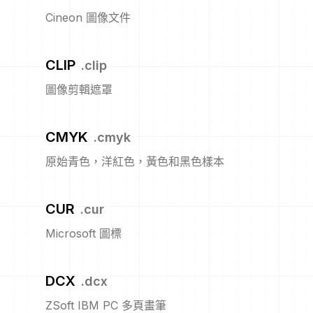
Cineon 圖像文件
CLIP
.
clip
圖像剪輯遮罩
CMYK
.
cmyk
原始青色，洋紅色，黃色和黑色樣本
CUR
.
cur
Microsoft 圖標
DCX
.
dcx
ZSoft IBM PC 多頁畫筆