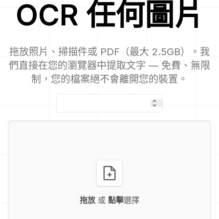
OCR
任何圖片
拖放照片、掃描件或 PDF（最大 2.5GB）。我
們直接在您的瀏覽器中提取文字 — 免費、無限
制，您的檔案絕不會離開您的裝置。
拖放
或
點擊
選擇