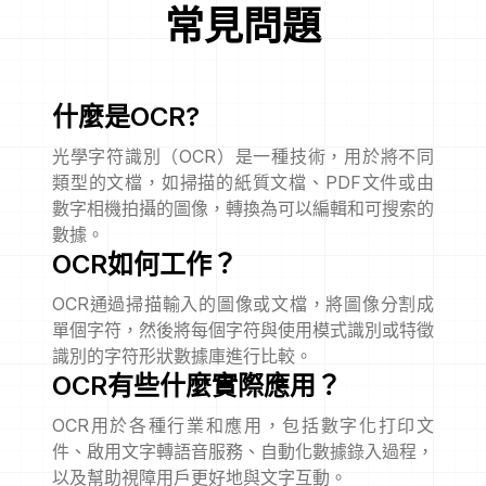
常見問題
什麼是OCR?
光學字符識別（OCR）是一種技術，用於將不同
類型的文檔，如掃描的紙質文檔、PDF文件或由
數字相機拍攝的圖像，轉換為可以編輯和可搜索的
數據。
OCR如何工作？
OCR通過掃描輸入的圖像或文檔，將圖像分割成
單個字符，然後將每個字符與使用模式識別或特徵
識別的字符形狀數據庫進行比較。
OCR有些什麼實際應用？
OCR用於各種行業和應用，包括數字化打印文
件、啟用文字轉語音服務、自動化數據錄入過程，
以及幫助視障用戶更好地與文字互動。