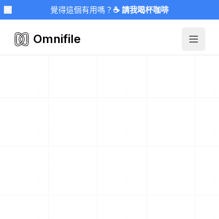
覺得這個有用嗎？
☕ 請我喝杯咖啡
Omnifile