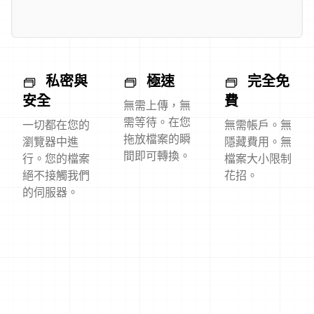
私密與
極速
完全免
安全
費
無需上傳，無
需等待。在您
一切都在您的
無需帳戶。無
拖放檔案的瞬
瀏覽器中進
隱藏費用。無
間即可轉換。
行。您的檔案
檔案大小限制
絕不接觸我們
花招。
的伺服器。