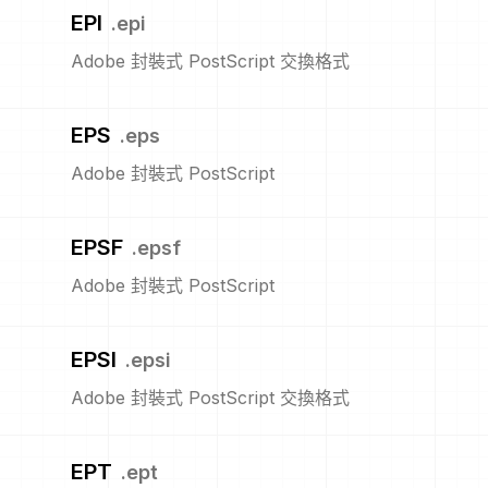
EPI
.
epi
Adobe 封裝式 PostScript 交換格式
EPS
.
eps
Adobe 封裝式 PostScript
EPSF
.
epsf
Adobe 封裝式 PostScript
EPSI
.
epsi
Adobe 封裝式 PostScript 交換格式
EPT
.
ept