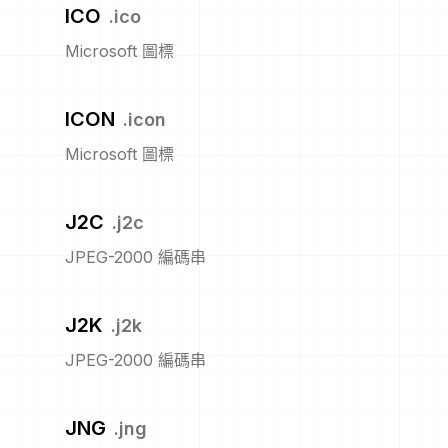
ICO
.
ico
Microsoft 圖標
ICON
.
icon
Microsoft 圖標
J2C
.
j2c
JPEG-2000 編碼串
J2K
.
j2k
JPEG-2000 編碼串
JNG
.
jng