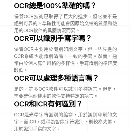
OCR總是100%準確的嗎？
儘管OCR技術已取得了巨大的進步，但它並不是
絕對可靠的。準確性可能會因原始文檔的質量和使
用的OCR軟件的具體情況而異。
OCR可以識別手寫字嗎？
儘管OCR主要用於識別印刷文字，但一些先進的
OCR系統也能識別清晰、一致的手寫。然而，通
常由於個人寫作風格的多樣性，手寫識別的準確度
較低。
OCR可以處理多種語言嗎？
是的，許多OCR軟件可以識別多種語言。但是，
需要確保你使用的軟件支持特定的語言。
OCR和ICR有何區別？
OCR是光學字符識別的縮寫，用於識別印刷的文
字，而ICR，或稱為智能字符識別，則較為先進，
用於識別手寫的文字。