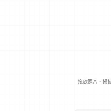
拖放照片、掃描