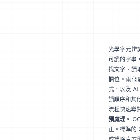
光學字元辨
可讀的字串，
找文字、讀
欄位。兩個
式，以及
AL
讀順序和其
流程快速導
預處理。
O
正。標準的 
或雙峰直方