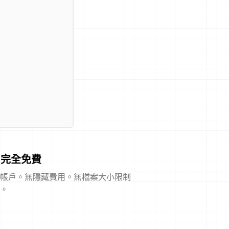
完全免費
帳戶。無隱藏費用。無檔案大小限制
。