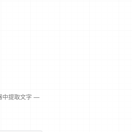
器中提取文字 —