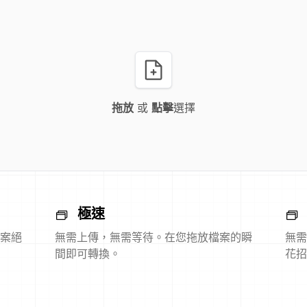
拖放
或
點擊
選擇
極速
案絕
無需上傳，無需等待。在您拖放檔案的瞬
無需
間即可轉換。
花招