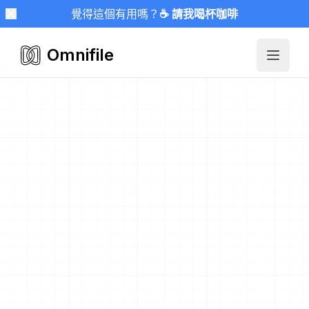
覺得這個有用嗎？
☕ 請我喝杯咖啡
Omnifile