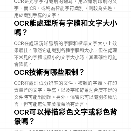
OCR是光學字符識別的縮寫，用於識別印刷的文
字，而ICR，或稱為智能字符識別，則較為先進，
用於識別手寫的文字。
OCR能處理所有字體和文字大小
嗎？
OCR在處理清晰易讀的字體和標準文字大小上效
果最佳。雖然它能識別各種字體和大小，但在處理
不常見的字體或極小的文字大小時，其準確性可能
會降低。
OCR技術有哪些限制？
OCR在處理低分辨率的文件、複雜的字體、打印
質量差的文字、手寫，以及字和背景迎合度不足的
文件時可能出問題。另外，儘管它可以識別多種語
言，但可能無法完美覆蓋所有語言。
OCR可以掃描彩色文字或彩色背
景嗎？