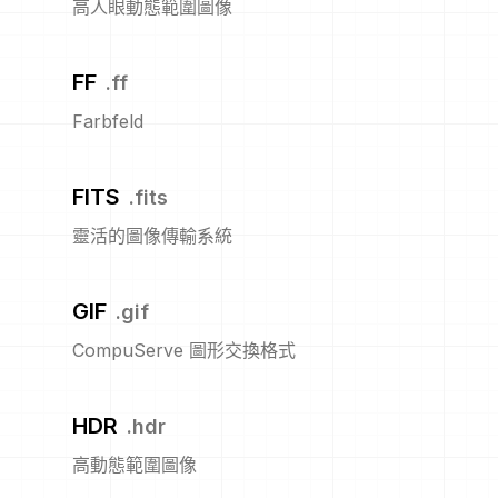
高人眼動態範圍圖像
FF
.
ff
Farbfeld
FITS
.
fits
靈活的圖像傳輸系統
GIF
.
gif
CompuServe 圖形交換格式
HDR
.
hdr
高動態範圍圖像