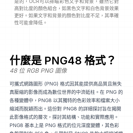
是的，OCR可以掃瞄彩色文字和背景，雖然它對
高對比度的顏色組合，如黑色文字和白色背景效果
更好。如果文字和背景的顏色對比度不足，其準確
性可能會降低。
什麼是
PNG48
格式？
48 位 RGB PNG 圖像
可攜式網路圖形 (PNG) 格式因其能提供高品質且無失
真壓縮的影像而成為數位世界的中流砥柱。在 PNG 的
各種變體中，PNG8 以其獨特的色彩效率和檔案大小
縮減而脫穎而出。這份對 PNG8 的詳細探討旨在揭開
此影像格式的層次，探討其結構、功能和實際應用。
PNG8 基本上是 PNG 格式的位元深度變體，其色彩