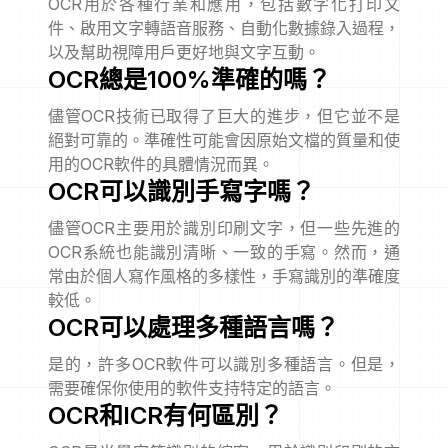
OCR用於各種行業和應用，包括數字化打印文
件、啟用文字轉語音服務、自動化數據錄入過程，
以及幫助視障用戶更好地與文字互動。
OCR總是100%準確的嗎？
儘管OCR技術已取得了巨大的進步，但它並不是
絕對可靠的。準確性可能會因原始文檔的質量和使
用的OCR軟件的具體情況而異。
OCR可以識別手寫字嗎？
儘管OCR主要用於識別印刷文字，但一些先進的
OCR系統也能識別清晰、一致的手寫。然而，通
常由於個人寫作風格的多樣性，手寫識別的準確度
較低。
OCR可以處理多種語言嗎？
是的，許多OCR軟件可以識別多種語言。但是，
需要確保你使用的軟件支持特定的語言。
OCR和ICR有何區別？