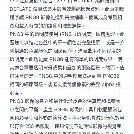
小。在濾波後，結合 LZ77 和 Huffman 編碼技術的
DEFLATE 演算法會用於有效壓縮影像資料。此兩步驟
程序讓 PNG8 影像能達到高壓縮率，使其成為考量頻
寬和載入時間的網路使用理想選擇。
PNG8 中的透明度使用 tRNS（透明度）區塊處理，此
區塊可以指定色盤中的單一顏色為完全透明，或是一系
列對應於色盤顏色的 alpha 值，進而啟用不同程度的
透明度。此功能讓 PNG8 能有簡單的透明度效果，使
其適合需要透明背景或柔和疊加的網路圖形。然而，值
得注意的是，PNG8 中的透明度無法達到與 PNG32
相同的細節層級，後者支援每個像素的完整 alpha 透
明度。
PNG8 影像的建立和最佳化涉及色彩保真度和檔案大
小之間的平衡。產生 PNG8 影像的工具和軟體通常包
含色彩量化和抖動的演算法。色彩量化會減少顏色數量
以符合 256 色限制，理想情況下能保留影像的視覺完