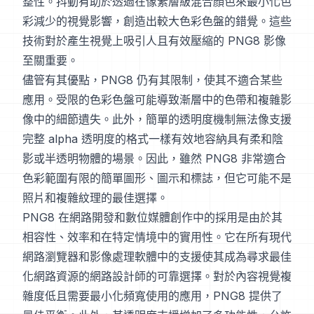
整性。抖動有助於透過在像素層級混合顏色來最小化色
彩減少的視覺影響，創造出較大色彩色盤的錯覺。這些
技術對於產生視覺上吸引人且有效壓縮的 PNG8 影像
至關重要。
儘管有其優點，PNG8 仍有其限制，使其不適合某些
應用。受限的色彩色盤可能導致漸層中的色帶和複雜影
像中的細節遺失。此外，簡單的透明度機制無法像支援
完整 alpha 透明度的格式一樣有效地容納具有柔和陰
影或半透明物體的場景。因此，雖然 PNG8 非常適合
色彩範圍有限的簡單圖形、圖示和標誌，但它可能不是
照片和複雜紋理的最佳選擇。
PNG8 在網路開發和數位媒體創作中的採用是由於其
相容性、效率和在特定情境中的實用性。它在所有現代
網路瀏覽器和影像處理軟體中的支援使其成為尋求最佳
化網路資源的網路設計師的可靠選擇。對於內容視覺複
雜度低且需要最小化頻寬使用的應用，PNG8 提供了