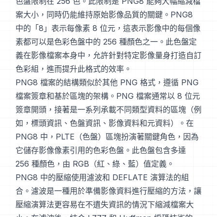
色盤限制在 256 色。此限制是 PNG8 能夠大幅縮減檔
案大小，同時仍能維持原始影像品質的關鍵。PNG8
中的「8」表示每像素 8 位元，這表示影像中的每個像
素都可以是色彩色盤中的 256 種顏色之一。此色盤定
義在影像檔案本身中，允許針對特定影像量身打造自訂
色彩組，進而提升此格式的效率。
PNG8 檔案的結構類似於其他 PNG 格式，遵循 PNG
檔案簽章和基於區塊的架構。PNG 檔案通常以 8 位元
簽章開頭，接著是一系列承載不同類型資料的區塊（例
如，標頭資訊、色盤資訊、影像資料和元資料）。在
PNG8 中，PLTE（色盤）區塊扮演著關鍵角色，因為
它儲存影像像素引用的色彩色盤。此色盤包含多達
256 種顏色，由 RGB（紅、綠、藍）值定義。
PNG8 中的壓縮使用濾波和 DEFLATE 演算法的組
合。濾波是一種用於準備影像資料進行壓縮的方法，讓
壓縮演算法更容易在不遺失資訊的情況下縮減檔案大