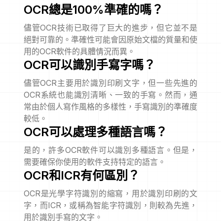
OCR總是100%準確的嗎？
儘管OCR技術已取得了巨大的進步，但它並不是
絕對可靠的。準確性可能會因原始文檔的質量和使
用的OCR軟件的具體情況而異。
OCR可以識別手寫字嗎？
儘管OCR主要用於識別印刷文字，但一些先進的
OCR系統也能識別清晰、一致的手寫。然而，通
常由於個人寫作風格的多樣性，手寫識別的準確度
較低。
OCR可以處理多種語言嗎？
是的，許多OCR軟件可以識別多種語言。但是，
需要確保你使用的軟件支持特定的語言。
OCR和ICR有何區別？
OCR是光學字符識別的縮寫，用於識別印刷的文
字，而ICR，或稱為智能字符識別，則較為先進，
用於識別手寫的文字。