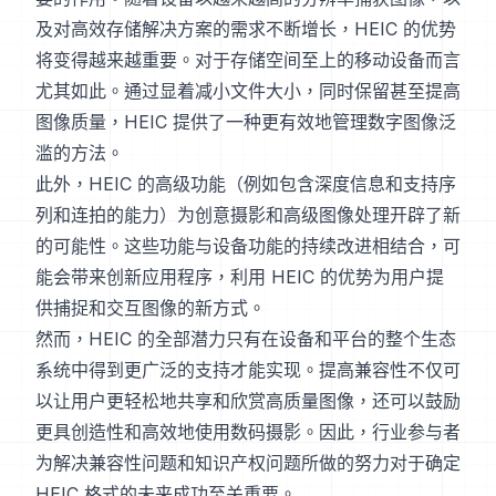
及对高效存储解决方案的需求不断增长，HEIC 的优势
将变得越来越重要。对于存储空间至上的移动设备而言
尤其如此。通过显着减小文件大小，同时保留甚至提高
图像质量，HEIC 提供了一种更有效地管理数字图像泛
滥的方法。
此外，HEIC 的高级功能（例如包含深度信息和支持序
列和连拍的能力）为创意摄影和高级图像处理开辟了新
的可能性。这些功能与设备功能的持续改进相结合，可
能会带来创新应用程序，利用 HEIC 的优势为用户提
供捕捉和交互图像的新方式。
然而，HEIC 的全部潜力只有在设备和平台的整个生态
系统中得到更广泛的支持才能实现。提高兼容性不仅可
以让用户更轻松地共享和欣赏高质量图像，还可以鼓励
更具创造性和高效地使用数码摄影。因此，行业参与者
为解决兼容性问题和知识产权问题所做的努力对于确定
HEIC 格式的未来成功至关重要。