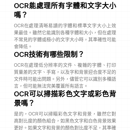
OCR能處理所有字體和文字大小
嗎？
OCR在處理清晰易讀的字體和標準文字大小上效
果最佳。雖然它能識別各種字體和大小，但在處理
不常見的字體或極小的文字大小時，其準確性可能
會降低。
OCR技術有哪些限制？
OCR在處理低分辨率的文件、複雜的字體、打印
質量差的文字、手寫，以及字和背景迎合度不足的
文件時可能出問題。另外，儘管它可以識別多種語
言，但可能無法完美覆蓋所有語言。
OCR可以掃描彩色文字或彩色背
景嗎？
是的，OCR可以掃瞄彩色文字和背景，雖然它對
高對比度的顏色組合，如黑色文字和白色背景效果
更好。如果文字和背景的顏色對比度不足，其準確