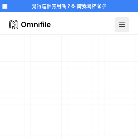
覺得這個有用嗎？
☕ 請我喝杯咖啡
Omnifile