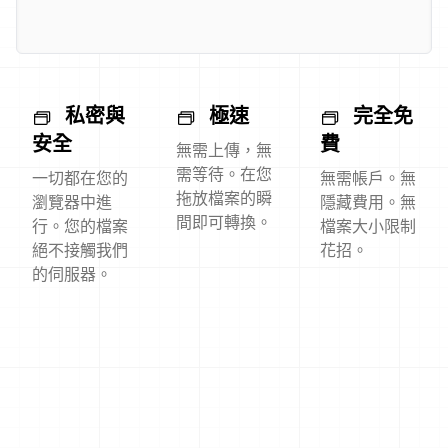
私密與
極速
完全免
安全
費
無需上傳，無
需等待。在您
一切都在您的
無需帳戶。無
拖放檔案的瞬
瀏覽器中進
隱藏費用。無
間即可轉換。
行。您的檔案
檔案大小限制
絕不接觸我們
花招。
的伺服器。