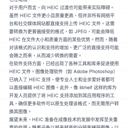
对于用户而言，向 HEIC 过渡也可能带来实际障碍。
虽然 HEIC 文件更小且质量更高，但并非所有网络平
台和社交媒体网站都直接支持上传 HEIC 文件。这需
要转换为更普遍接受的格式，如 JPEG，可能会降低
HEIC 在文件大小和质量方面的某些优势。然而，随着
对该格式的认识和支持的增加，更广泛的直接支持可能
会随之而来，从而减少转换的需要。
在软件支持方面，已经出现了各种工具和库来促进使用
HEIC 文件。图像处理软件（如 Adobe Photoshop）
已纳入了 HEIC 支持，使专业人士和业余爱好者都可
以直接编辑 HEIC 图像。此外，像 libheif 这样的库为
开发人员提供了将 HEIC 支持添加到其应用程序的工
具，确保更多软件可以原生处理该格式，而无需用户转
换其图像。
展望未来，HEIC 准备在成像技术的发展中发挥至关重
要的作用。随着设备以越来越高的分辨率捕获图像，以