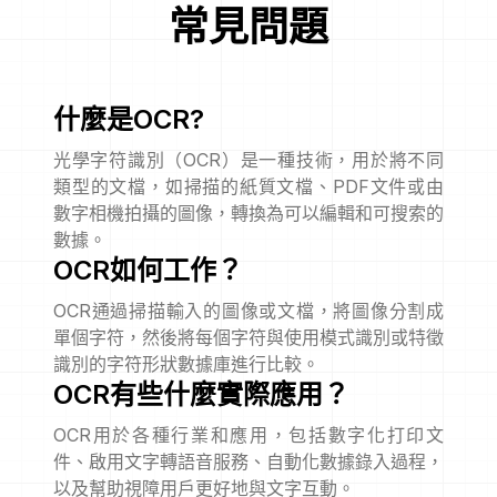
常見問題
什麼是OCR?
光學字符識別（OCR）是一種技術，用於將不同
類型的文檔，如掃描的紙質文檔、PDF文件或由
數字相機拍攝的圖像，轉換為可以編輯和可搜索的
數據。
OCR如何工作？
OCR通過掃描輸入的圖像或文檔，將圖像分割成
單個字符，然後將每個字符與使用模式識別或特徵
識別的字符形狀數據庫進行比較。
OCR有些什麼實際應用？
OCR用於各種行業和應用，包括數字化打印文
件、啟用文字轉語音服務、自動化數據錄入過程，
以及幫助視障用戶更好地與文字互動。