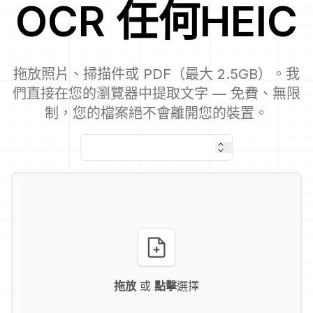
OCR
任何
HEIC
拖放照片、掃描件或 PDF（最大 2.5GB）。我
們直接在您的瀏覽器中提取文字 — 免費、無限
制，您的檔案絕不會離開您的裝置。
拖放
或
點擊
選擇