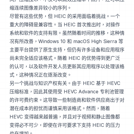
缩连续图像差异较小的序列。
尽管有这些优势，但 HEIC 的采用面临着挑战。一个
重大的障碍是兼容性。当 HEIC 首次推出时，对操作
系统和软件的支持有限。虽然随着时间的推移，这种情
况有所改善，Windows 10 和 macOS High Sierra 等
主要平台提供了原生支持，但仍有许多设备和应用程序
尚未完全适应该格式。随着 HEIC 的优势得到更广泛
的认可，以及软件开发人员更新其应用程序以处理该格
式，这种情况正在逐渐改变。
另一个挑战与知识产权有关。由于 HEIC 基于 HEVC
压缩标准，因此其使用受 HEVC Advance 专利池管理
的许可费约束。这导致一些制造商和软件供应商出于对
潜在成本的担忧而谨慎采用该格式。然而，随着
HEVC 变得越来越普遍，并且对于视频和静止图像都
变得必不可少，即使在许可要求下支持 HEIC 的压力
也在增加。