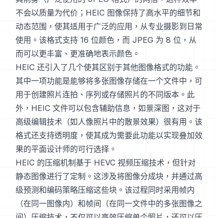
不会以质量为代价；HEIC 图像保持了高水平的细节和
动态范围，使其适用于广泛的应用，从专业摄影到日常
使用。该格式支持 16 位颜色，而 JPEG 为 8 位，从
而可以更丰富、更准确地表示颜色。
HEIC 还引入了几个使其区别于其他图像格式的功能。
其中一项功能是能够将多张图像存储在一个文件中，可
用于创建照片连拍、序列或存储照片的不同版本。此
外，HEIC 文件可以包含辅助信息，如景深图，这对于
高级编辑技术（如人像照片中的散景效果）很有用。该
格式还支持透明度，使其成为需要此功能以实现叠加效
果的平面设计师的可行选择。
HEIC 的压缩机制基于 HEVC 视频压缩技术，但针对
静态图像进行了定制。这涉及将图像分成块，并通过高
级预测和编码策略压缩这些块。该过程同时采用帧内
（在同一图像内）和帧间（在同一文件中的多张图像之
间）压缩技术，不仅可以高效压缩单个照片，还可以压