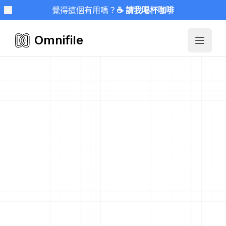
覺得這個有用嗎？
☕ 請我喝杯咖啡
Omnifile