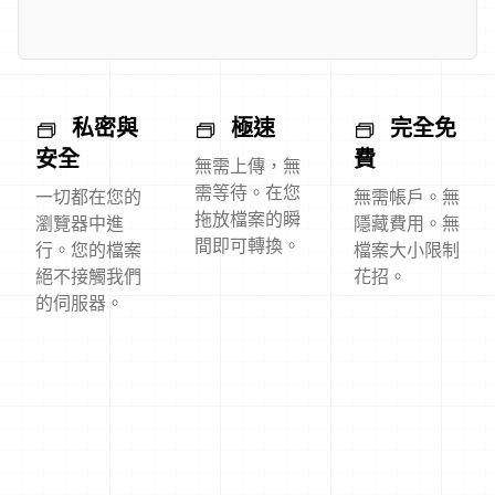
私密與
極速
完全免
安全
費
無需上傳，無
需等待。在您
一切都在您的
無需帳戶。無
拖放檔案的瞬
瀏覽器中進
隱藏費用。無
間即可轉換。
行。您的檔案
檔案大小限制
絕不接觸我們
花招。
的伺服器。