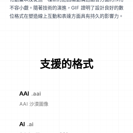
不容小覷。隨著技術的演進，GIF 證明了設計良好的數
位格式在塑造線上互動和表達方面具有持久的影響力。
支援的格式
AAI
.
aai
AAI 沙漠圖像
AI
.
ai