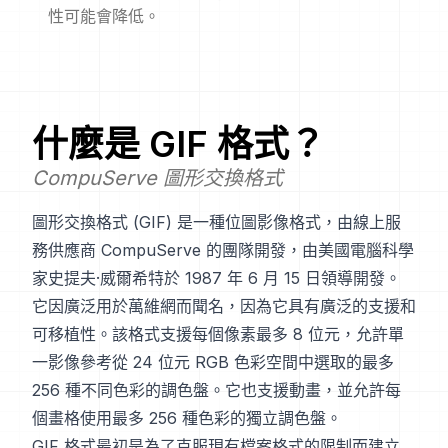
性可能會降低。
什麼是
GIF
格式？
CompuServe 圖形交換格式
圖形交換格式 (GIF) 是一種位圖影像格式，由線上服
務供應商 CompuServe 的團隊開發，由美國電腦科學
家史提夫·威爾希特於 1987 年 6 月 15 日領導開發。
它因廣泛用於萬維網而聞名，因為它具有廣泛的支援和
可移植性。該格式支援每個像素最多 8 位元，允許單
一影像參考從 24 位元 RGB 色彩空間中選取的最多
256 種不同色彩的調色盤。它也支援動畫，並允許每
個畫格使用最多 256 種色彩的獨立調色盤。
GIF 格式最初是為了克服現有檔案格式的限制而建立