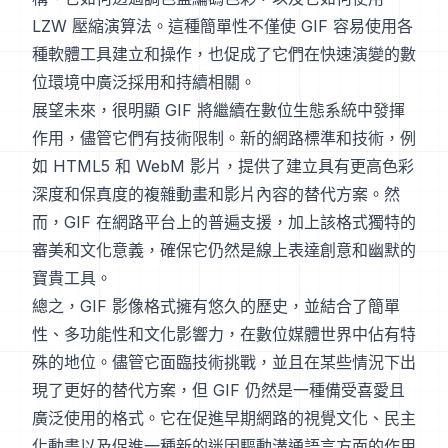
LZW 壓縮演算法。這種簡單性不僅使 GIF 容易使用各
種軟體工具建立和操作，也促成了它們在快速演變的數
位環境中廣泛採用和持續相關。
展望未來，很明顯 GIF 將繼續在數位生態系統中發揮
作用，儘管它們有技術限制。新的網路標準和技術，例
如 HTML5 和 WebM 影片，提供了建立具有更高色彩
深度和保真度的複雜動畫和影片內容的替代方案。然
而，GIF 在網路平台上的普遍支援，加上該格式獨特的
審美和文化意義，確保它仍然是線上表達創意和幽默的
寶貴工具。
總之，GIF 影像格式擁有悠久的歷史，並結合了簡單
性、多功能性和文化影響力，在數位媒體世界中佔有特
殊的地位。儘管它面臨技術挑戰，並且在某些情況下出
現了更好的替代方案，但 GIF 仍然是一種備受喜愛且
廣泛使用的格式。它在促進早期網路的視覺文化、民主
化動畫以及促進一種新的迷因驅動溝通語言方面的作用