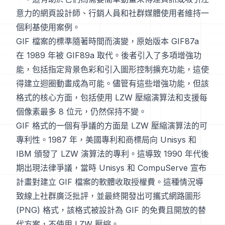
意力的網頁設計師、行銷人員和社群媒體使用者維持一
個利基使用案例。
GIF 檔案的標準隨著時間而演變，原始版本 GIF87a
在 1989 年被 GIF89a 取代。後者引入了多項增強功
能，包括指定背景色彩和引入圖形控制擴充功能，這使
得建立迴圈動畫成為可能。儘管有這些增強功能，但該
格式的核心方面，包括使用 LZW 壓縮演算法和支援每
個像素最多 8 位元，仍然保持不變。
GIF 格式的一個有爭議的方面是 LZW 壓縮演算法的可
專利性。1987 年，美國專利和商標局向 Unisys 和
IBM 頒發了 LZW 演算法的專利。這導致 1990 年代後
期出現法律爭議，當時 Unisys 和 CompuServe 宣布
計畫對建立 GIF 檔案的軟體收取授權費。這種情況導
致線上社群廣泛批評，並最終開發出可攜式網路圖形
(PNG) 格式，該格式被設計為 GIF 的免費且開放的替
代方案，不使用 LZW 壓縮。