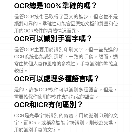
OCR總是100%準確的嗎？
儘管OCR技術已取得了巨大的進步，但它並不是
絕對可靠的。準確性可能會因原始文檔的質量和使
用的OCR軟件的具體情況而異。
OCR可以識別手寫字嗎？
儘管OCR主要用於識別印刷文字，但一些先進的
OCR系統也能識別清晰、一致的手寫。然而，通
常由於個人寫作風格的多樣性，手寫識別的準確度
較低。
OCR可以處理多種語言嗎？
是的，許多OCR軟件可以識別多種語言。但是，
需要確保你使用的軟件支持特定的語言。
OCR和ICR有何區別？
OCR是光學字符識別的縮寫，用於識別印刷的文
字，而ICR，或稱為智能字符識別，則較為先進，
用於識別手寫的文字。