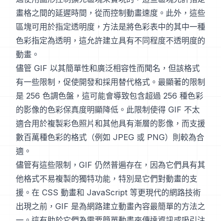
畫格之間的延遲時間，從而控制動畫速度。此外，這些
區塊可用於指定透明度，方法是將色彩表中的其中一種
色彩指定為透明，這允許建立具有不同程度不透明度的
動畫。
儘管 GIF 以其簡單性和廣泛相容性而聞名，但該格式
有一些限制，促使開發和採用替代格式。最顯著的限制
是 256 色調色盤，這可能會導致包含超過 256 種色彩
的影像的色彩保真度明顯降低。此限制使得 GIF 不太
適合用於複製彩色照片和其他具有漸層的影像，而支援
數百萬種色彩的格式（例如 JPEG 或 PNG）則較為合
適。
儘管有這些限制，GIF 仍然普遍存在，因為它們具有其
他格式不易複製的獨特功能，特別是它們對動畫的支
援。在 CSS 動畫和 JavaScript 等更現代的網路技術
出現之前，GIF 是為網路建立動畫內容最簡單的方法之
一。這有助於它們為需要簡單動畫來傳達資訊或吸引注