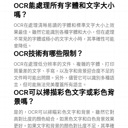
OCR能處理所有字體和文字大小
嗎？
OCR在處理清晰易讀的字體和標準文字大小上效
果最佳。雖然它能識別各種字體和大小，但在處理
不常見的字體或極小的文字大小時，其準確性可能
會降低。
OCR技術有哪些限制？
OCR在處理低分辨率的文件、複雜的字體、打印
質量差的文字、手寫，以及字和背景迎合度不足的
文件時可能出問題。另外，儘管它可以識別多種語
言，但可能無法完美覆蓋所有語言。
OCR可以掃描彩色文字或彩色背
景嗎？
是的，OCR可以掃瞄彩色文字和背景，雖然它對
高對比度的顏色組合，如黑色文字和白色背景效果
更好。如果文字和背景的顏色對比度不足，其準確