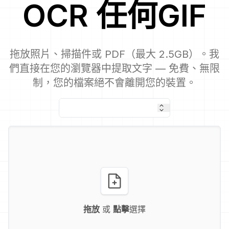
OCR
任何
GIF
拖放照片、掃描件或 PDF（最大 2.5GB）。我
們直接在您的瀏覽器中提取文字 — 免費、無限
制，您的檔案絕不會離開您的裝置。
拖放
或
點擊
選擇