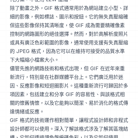
除了動畫之外，GIF 格式通常用於為網站建立小型、詳
細的影像，例如標誌、圖示和按鈕。它的無失真壓縮確
保這些影像保持其清晰度，使 GIF 成為需要精確像素
控制的網路圖形的絕佳選擇。然而，對於高解析度照片
或具有廣泛色彩範圍的影像，通常使用支援有失真壓縮
的 JPEG 格式，因為它可以在維持可接受的品質水準
下大幅縮小檔案大小。
儘管先進的網路技術和格式出現，但 GIF 在近年來重
新流行，特別是在社群媒體平台上。它們廣泛用於迷
因、反應影像和短迴圈影片。這種重新流行可歸因於多
項因素，包括建立和分享 GIF 的容易性、與該格式相
關的懷舊情懷，以及它能夠以簡潔、易於消化的格式傳
達情緒或反應。
GIF 格式的技術運作相對簡單，讓程式設計師和非程式
設計師都可以使用。深入了解該格式涉及了解其區塊結
構、它如何透過調色盤編碼色彩，以及它如何使用