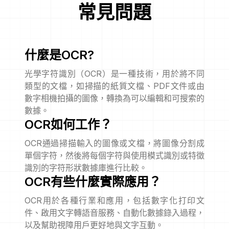
常見問題
什麼是OCR?
光學字符識別（OCR）是一種技術，用於將不同
類型的文檔，如掃描的紙質文檔、PDF文件或由
數字相機拍攝的圖像，轉換為可以編輯和可搜索的
數據。
OCR如何工作？
OCR通過掃描輸入的圖像或文檔，將圖像分割成
單個字符，然後將每個字符與使用模式識別或特徵
識別的字符形狀數據庫進行比較。
OCR有些什麼實際應用？
OCR用於各種行業和應用，包括數字化打印文
件、啟用文字轉語音服務、自動化數據錄入過程，
以及幫助視障用戶更好地與文字互動。