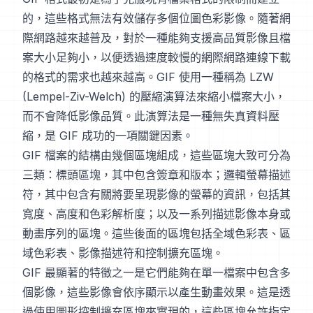
的，這些格式無法有效儲存多個位圖色彩影像。隨著網
際網路越來越普及，對於一種能夠支援高品質影像且檔
案大小足夠小，以便透過速度較慢的網際網路連線下載
的格式的需求也越來越高。GIF 使用一種稱為 LZW
(Lempel-Ziv-Welch) 的壓縮演算法來縮小檔案大小，
而不會降低影像品質。此演算法是一種無失真資料壓
縮，是 GIF 成功的一項關鍵因素。
GIF 檔案的結構由幾個區塊組成，這些區塊大致可分為
三類：標頭區塊，其中包含簽章和版本；邏輯螢幕描述
符，其中包含有關將要呈現影像的螢幕的資訊，包括其
寬度、高度和色彩解析度；以及一系列描述影像本身或
動畫序列的區塊。這些後面的區塊包括全域色彩表、區
域色彩表、影像描述符和控制擴充區塊。
GIF 最顯著的特徵之一是它們能夠在單一檔案中包含多
個影像，這些影像會依序顯示以產生動畫效果。這是透
過使用圖形控制擴充區塊來實現的，這些區塊允許指定