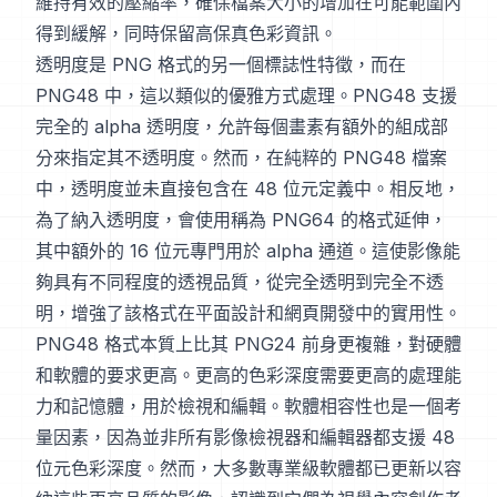
維持有效的壓縮率，確保檔案大小的增加在可能範圍內
得到緩解，同時保留高保真色彩資訊。
透明度是 PNG 格式的另一個標誌性特徵，而在
PNG48 中，這以類似的優雅方式處理。PNG48 支援
完全的 alpha 透明度，允許每個畫素有額外的組成部
分來指定其不透明度。然而，在純粹的 PNG48 檔案
中，透明度並未直接包含在 48 位元定義中。相反地，
為了納入透明度，會使用稱為 PNG64 的格式延伸，
其中額外的 16 位元專門用於 alpha 通道。這使影像能
夠具有不同程度的透視品質，從完全透明到完全不透
明，增強了該格式在平面設計和網頁開發中的實用性。
PNG48 格式本質上比其 PNG24 前身更複雜，對硬體
和軟體的要求更高。更高的色彩深度需要更高的處理能
力和記憶體，用於檢視和編輯。軟體相容性也是一個考
量因素，因為並非所有影像檢視器和編輯器都支援 48
位元色彩深度。然而，大多數專業級軟體都已更新以容