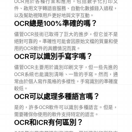
OCR用於各種行業和應用，包括數字化打印文
件、啟用文字轉語音服務、自動化數據錄入過程，
以及幫助視障用戶更好地與文字互動。
OCR總是100%準確的嗎？
儘管OCR技術已取得了巨大的進步，但它並不是
絕對可靠的。準確性可能會因原始文檔的質量和使
用的OCR軟件的具體情況而異。
OCR可以識別手寫字嗎？
儘管OCR主要用於識別印刷文字，但一些先進的
OCR系統也能識別清晰、一致的手寫。然而，通
常由於個人寫作風格的多樣性，手寫識別的準確度
較低。
OCR可以處理多種語言嗎？
是的，許多OCR軟件可以識別多種語言。但是，
需要確保你使用的軟件支持特定的語言。
OCR和ICR有何區別？