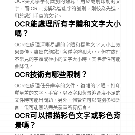
OCR是光學字符識別的縮寫，用於識別印刷的文
字，而ICR，或稱為智能字符識別，則較為先進，
用於識別手寫的文字。
OCR能處理所有字體和文字大小
嗎？
OCR在處理清晰易讀的字體和標準文字大小上效
果最佳。雖然它能識別各種字體和大小，但在處理
不常見的字體或極小的文字大小時，其準確性可能
會降低。
OCR技術有哪些限制？
OCR在處理低分辨率的文件、複雜的字體、打印
質量差的文字、手寫，以及字和背景迎合度不足的
文件時可能出問題。另外，儘管它可以識別多種語
言，但可能無法完美覆蓋所有語言。
OCR可以掃描彩色文字或彩色背
景嗎？