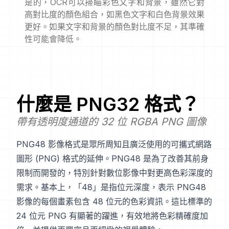
是的，OCR可以掃瞄彩色文字和背景，雖然它對
高對比度的顏色組合，如黑色文字和白色背景效果
更好。如果文字和背景的顏色對比度不足，其準確
性可能會降低。
什麼是
PNG32
格式？
帶有透明度通道的 32 位 RGBA PNG 圖像
PNG48 影像格式是眾所周知且廣泛使用的可攜式網路
圖形 (PNG) 格式的延伸。PNG48 是為了改善其前身
限制而開發的，特別針對數位影像中對更高色彩深度的
需求。基本上，「48」是指位元深度，表示 PNG48
影像的每個畫素包含 48 位元的色彩資訊。這比標準的
24 位元 PNG 有顯著的躍進，有效地將色彩精確度加