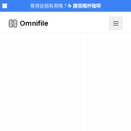
覺得這個有用嗎？
☕ 請我喝杯咖啡
Omnifile