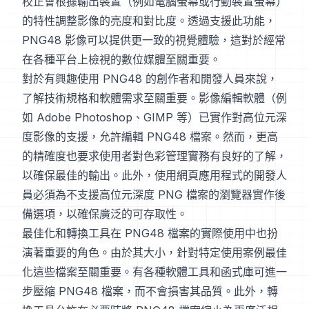
校正會根據輸出裝置（例如電腦螢幕或行動裝置螢幕）
的特性調整影像的亮度和對比度。透過支援此功能，
PNG48 影像可以提供更一致的視覺體驗，這對於經常
在各種平台上檢視的數位媒體至關重要。
對於有興趣使用 PNG48 的創作者和開發人員來說，
了解技術規格和軟體需求至關重要。影像編輯軟體（例
如 Adobe Photoshop、GIMP 等）已實作對高位元深
度影像的支援，允許編輯 PNG48 檔案。然而，更高
的精確度也要求使用者對色彩管理實務有良好的了解，
以確保最佳的輸出。此外，使用網頁應用程式的開發人
員必須為不支援高位元深度 PNG 檔案的瀏覽器實作後
備選項，以確保廣泛的可存取性。
最佳化和轉換工具在 PNG48 檔案的實際使用中也扮
演著重要的角色。由於其大小，針對特定使用案例最佳
化這些檔案至關重要。有各種軟體工具和函式庫可進一
步壓縮 PNG48 檔案，而不會損害其品質。此外，轉