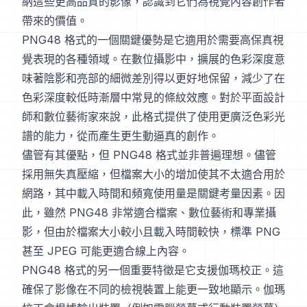
納這些更高品質的影像，認識到它們為視覺內容創作者
帶來的價值。
PNG48 格式的一個關鍵優勢是它適用於需要高保真視
覺表現的各種領域。在數位攝影中，擴展的色彩深度意
味著陰影和亮部的細微差別得以更好地保留，減少了在
色彩深度較低時漸層中常見的條紋效應。對於平面設計
師和數位藝術家來說，此格式提供了使用更廣泛色彩光
譜的能力，從而產生更生動逼真的創作。
儘管有其優點，但 PNG48 格式並非普遍理想。儘管
採用無失真壓縮，但檔案大小的增加使其不太適合用於
網路，其中載入時間和頻寬使用量是關鍵考量因素。因
此，雖然 PNG48 非常適合檔案、數位藝術和專業攝
影，但由於檔案大小較小且載入時間較快，標準 PNG
甚至 JPEG 可能更適合線上內容。
PNG48 格式的另一個重要特徵是它支援伽瑪校正。這
確保了影像在不同的檢視裝置上能更一致地顯示。伽瑪