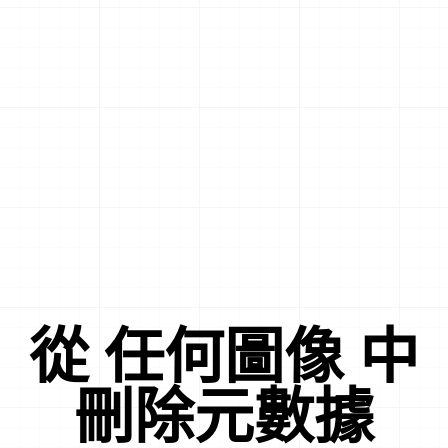
從
任何圖像
中
刪除元數據