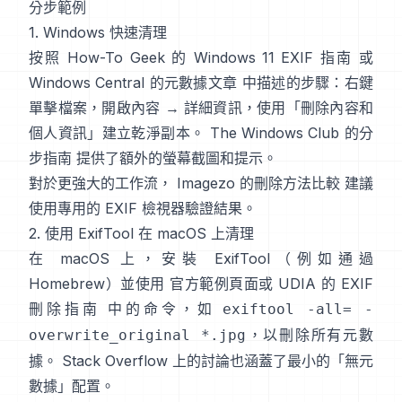
分步範例
1. Windows 快速清理
按照
How-To Geek 的 Windows 11 EXIF 指南
或
Windows Central 的元數據文章
中描述的步驟：右鍵
單擊檔案，開啟內容 → 詳細資訊，使用「刪除內容和
個人資訊」建立乾淨副本。
The Windows Club 的分
步指南
提供了額外的螢幕截圖和提示。
對於更強大的工作流，
Imagezo 的刪除方法比較
建議
使用專用的 EXIF 檢視器驗證結果。
2. 使用 ExifTool 在 macOS 上清理
在 macOS 上，安裝 ExifTool（例如通過
Homebrew）並使用
官方範例頁面
或
UDIA 的 EXIF
刪除指南
中的命令，如
exiftool -all= -
，以刪除所有元數
overwrite_original *.jpg
據。
Stack Overflow
上的討論也涵蓋了最小的「無元
數據」配置。