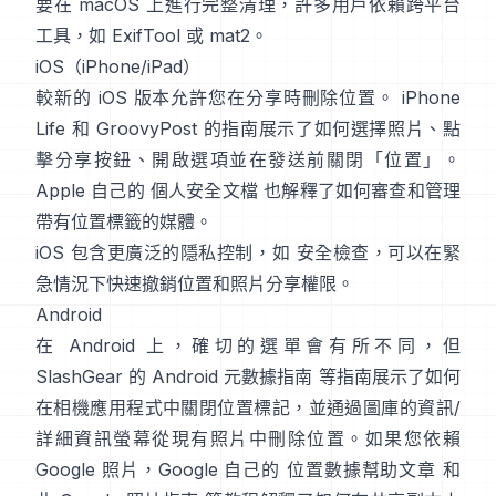
要在 macOS 上進行完整清理，許多用戶依賴跨平台
工具，如
ExifTool
或
mat2
。
iOS（iPhone/iPad）
較新的 iOS 版本允許您在分享時刪除位置。
iPhone
Life
和
GroovyPost
的指南展示了如何選擇照片、點
擊分享按鈕、開啟選項並在發送前關閉「位置」。
Apple 自己的
個人安全文檔
也解釋了如何審查和管理
帶有位置標籤的媒體。
iOS 包含更廣泛的隱私控制，如
安全檢查
，可以在緊
急情況下快速撤銷位置和照片分享權限。
Android
在 Android 上，確切的選單會有所不同，但
SlashGear 的 Android 元數據指南
等指南展示了如何
在相機應用程式中關閉位置標記，並通過圖庫的資訊/
詳細資訊螢幕從現有照片中刪除位置。如果您依賴
Google 照片，Google 自己的
位置數據幫助文章
和