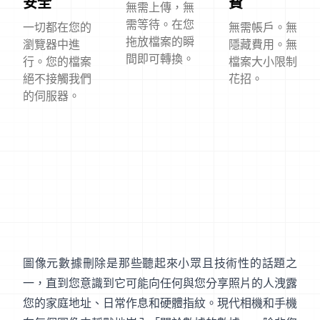
安全
費
無需上傳，無
需等待。在您
一切都在您的
無需帳戶。無
拖放檔案的瞬
瀏覽器中進
隱藏費用。無
間即可轉換。
行。您的檔案
檔案大小限制
絕不接觸我們
花招。
的伺服器。
圖像元數據刪除是那些聽起來小眾且技術性的話題之
一，直到您意識到它可能向任何與您分享照片的人洩露
您的家庭地址、日常作息和硬體指紋。現代相機和手機