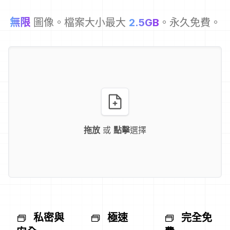
無限
圖像。檔案大小最大
2.5GB
。永久免費。
拖放
或
點擊
選擇
私密與
極速
完全免