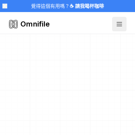
覺得這個有用嗎？
☕ 請我喝杯咖啡
Omnifile