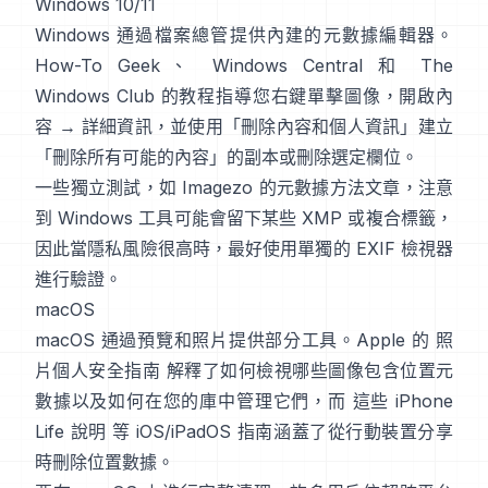
Windows 10/11
Windows 通過檔案總管提供內建的元數據編輯器。
How-To Geek
、
Windows Central
和
The
Windows Club
的教程指導您右鍵單擊圖像，開啟內
容 → 詳細資訊，並使用「刪除內容和個人資訊」建立
「刪除所有可能的內容」的副本或刪除選定欄位。
一些獨立測試，如
Imagezo 的元數據方法文章
，注意
到 Windows 工具可能會留下某些 XMP 或複合標籤，
因此當隱私風險很高時，最好使用單獨的 EXIF 檢視器
進行驗證。
macOS
macOS 通過預覽和照片提供部分工具。Apple 的
照
片個人安全指南
解釋了如何檢視哪些圖像包含位置元
數據以及如何在您的庫中管理它們，而
這些 iPhone
Life 說明
等 iOS/iPadOS 指南涵蓋了從行動裝置分享
時刪除位置數據。