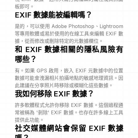
板即可。
EXIF 數據能被編輯嗎？
是的，可以使用 Adobe Photoshop、Lightroom
等專用軟體或易於使用的在線工具來編輯 EXIF 數
據，從而修改或刪除特定的元數據欄位。
和 EXIF 數據相關的隱私風險有
哪些？
有。如果 GPS 啟用，嵌入 EXIF 元數據中的位置
數據可能會洩漏相片拍攝地點的敏感地理資訊。因
此建議在分享照片時移除或模糊化這些數據。
我如何移除 EXIF 數據？
許多軟體程式允許你移除 EXIF 數據。這個過程通
常被稱為 '剝除' EXIF 數據。也存在許多線上工具
提供此功能。
社交媒體網站會保留 EXIF 數據