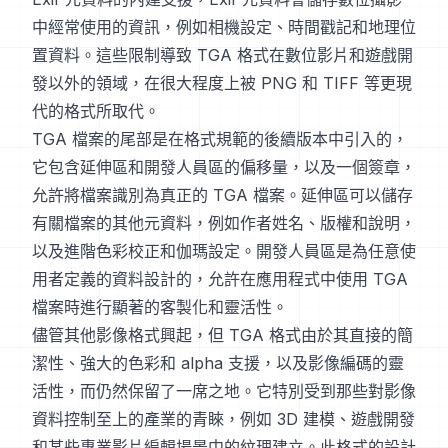
中經常使用的資訊，例如相機設定、時間戳記和地理位
置資料。這些限制導致 TGA 格式在數位影片和遊戲開
發以外的領域，在很大程度上被 PNG 和 TIFF 等更現
代的格式所取代。
TGA 檔案的尾部是在格式規範的後續版本中引入的，
它包含延伸區和開發人員區的偏移量，以及一個簽章，
允許將檔案識別為真正的 TGA 檔案。延伸區可以儲存
有關檔案的其他元資料，例如作者姓名、版權和說明，
以及進階色彩校正和伽瑪設定。開發人員區是為任意使
用者定義的資料設計的，允許在應用程式中使用 TGA
檔案時進行顯著的客製化和靈活性。
儘管其他影像格式興起，但 TGA 格式由於其直接的簡
潔性、強大的色彩和 alpha 支援，以及影像編碼的靈
活性，而仍然保留了一席之地。它特別受到那些對影像
資料控制至上的產業的青睞，例如 3D 建模、遊戲開發
和某些專業影片編輯場景中的紋理建立。此格式的設計