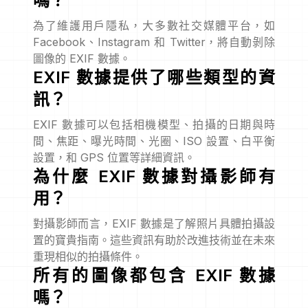
嗎？
為了維護用戶隱私，大多數社交媒體平台，如
Facebook、Instagram 和 Twitter，將自動剝除
圖像的 EXIF 數據。
EXIF 數據提供了哪些類型的資
訊？
EXIF 數據可以包括相機模型、拍攝的日期與時
間、焦距、曝光時間、光圈、ISO 設置、白平衡
設置，和 GPS 位置等詳細資訊。
為什麼 EXIF 數據對攝影師有
用？
對攝影師而言，EXIF 數據是了解照片具體拍攝設
置的寶貴指南。這些資訊有助於改進技術並在未來
重現相似的拍攝條件。
所有的圖像都包含 EXIF 數據
嗎？