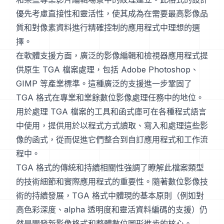
優先考慮直接性和靈活性，使其成為在需要最高影像品
質和對像素資料進行精確控制的應用程式中理想的選
擇。
在軟體支援方面，廣泛的影像編輯和檢視器應用程式提
供原生 TGA 檔案處理，包括 Adobe Photoshop、
GIMP 等產業標準。這種廣泛的支援進一步鞏固了
TGA 格式在專業和業餘數位影像處理任務中的地位。
用於處理 TGA 檔案的工具和函式庫可在各種程式語言
中使用，提供用於以程式方式讀取、寫入和處理這些影
像的函式，從而促進它們整合到自訂應用程式和工作流
程中。
TGA 格式的傳統和持續相關性強調了瞭解此檔案類型
的技術細節和實際應用程式的重要性。隨著數位影像技
術的持續發展，TGA 格式中體現的基本原則（例如對
高色彩深度、alpha 透明度和靈活資料編碼的支援）仍
然是開發新影像格式和整體數位圖形進步的核心。