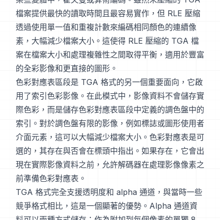
檔案提供最快的讀取時間且最容易實作，但 RLE 壓縮
透過使用單一值和重複計數來編碼相同顏色的連續像
素，大幅減少檔案大小。這使得 RLE 壓縮的 TGA 檔
案在檔案大小和處理複雜性之間取得平衡，適用於豐富
的全彩影像和更直接的圖形。
色彩對應表區段是 TGA 格式的另一個重要面向，它啟
用了索引色彩影像。在此模式中，影像資料不會儲存實
際色彩，而是儲存色彩對應表區段中定義的調色盤中的
索引。對於調色盤有限的影像，例如標誌或圖形使用者
介面元素，這可以大幅減少檔案大小。色彩對應表是可
選的，其存在與否會在標頭中指出。如果存在，它會出
現在實際影像資料之前，允許解碼器在處理影像像素之
前準備色彩對應表。
TGA 格式完全支援透明度和 alpha 通道，與當時一些
競爭格式相比，這是一個顯著的優勢。Alpha 通道資
料可以兩種方式儲存：作為附加到每個像素的單獨 8