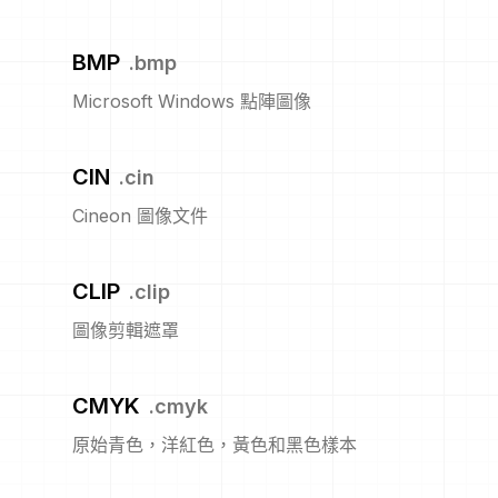
BMP
.
bmp
Microsoft Windows 點陣圖像
CIN
.
cin
Cineon 圖像文件
CLIP
.
clip
圖像剪輯遮罩
CMYK
.
cmyk
原始青色，洋紅色，黃色和黑色樣本