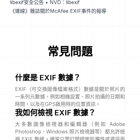
libexif安全公告
•
NVD：libexif
《連線》雜誌關於McAfee EXIF事件的報導
常見問題
什麼是 EXIF 數據？
EXIF（可交換圖像檔案格式）數據是關於照片的
一系列元數據，例如相機設置、照片拍攝的日期和
時間，以及在GPS啟用時的位置資訊。
我如何檢視 EXIF 數據？
大多數圖像檢視器和編輯器（例如 Adobe
Photoshop、Windows 照片檢視器等）都允許檢
視 EXIF 數據。通常只需打開檔案的屬性或資訊面