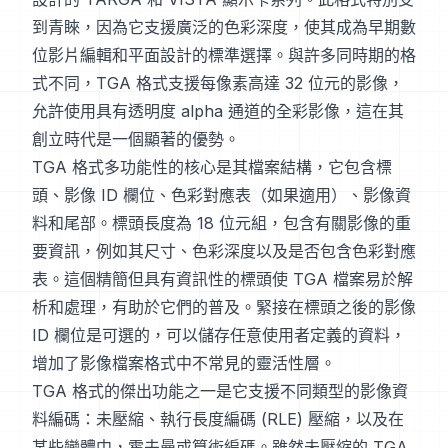
到青睞，因為它支援廣泛的色彩深度，使其成為早期數
位影片編輯和平面設計的標準選擇。與許多同時期的格
式不同，TGA 格式支援每像素高達 32 位元的影像，
允許使用具有透明度 alpha 通道的全彩影像，這在其
創立時代是一個顯著的優勢。
TGA 格式多功能性的核心是其檔案結構，它包含標
頭、影像 ID 欄位、色彩對應表（如果適用）、影像資
料和尾部。標頭長度為 18 位元組，包含有關影像的重
要資訊，例如其尺寸、色彩深度以及是否包含色彩對應
表。這個精簡但具有資訊性的標頭使 TGA 檔案易於解
析和處理，有助於它們的普及。緊接在標頭之後的影像
ID 欄位是可選的，可以儲存任意使用者定義的資料，
增加了影像檔案格式中不常見的靈活性層。
TGA 格式的傑出功能之一是它支援不同類型的影像資
料編碼：未壓縮、執行長度編碼 (RLE) 壓縮，以及在
某些變體中，霍夫曼或算術編碼。雖然未壓縮的 TGA