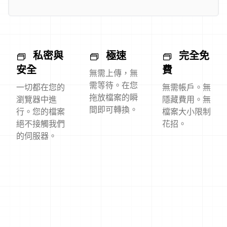
私密與
極速
完全免
安全
費
無需上傳，無
需等待。在您
一切都在您的
無需帳戶。無
拖放檔案的瞬
瀏覽器中進
隱藏費用。無
間即可轉換。
行。您的檔案
檔案大小限制
絕不接觸我們
花招。
的伺服器。