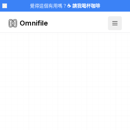
覺得這個有用嗎？
☕ 請我喝杯咖啡
Omnifile