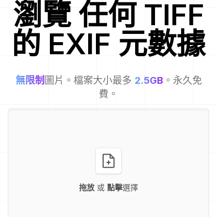
瀏覽
任何
TIFF
的 EXIF 元數據
無限制
圖片。檔案大小最多
2.5GB
。永久免
費。
拖放
或
點擊
選擇