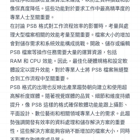
像保真度降低。這些功能對於要求工作中最高精準度的
專業人士至關重要。
在討論 PSB 格式對工作流程效率的影響時，考量與處
理大型檔案相關的效能考量至關重要。檔案大小的增加
會對儲存需求和系統效能構成挑戰。開啟、儲存或編輯
PSB 檔案等操作任務需要大量的運算資源，包括
RAM 和 CPU 效能。因此，最佳化硬體規格和設定軟
體設定以提升效能，對於專業人士將 PSB 檔案無縫整
合到工作流程中至關重要。
PSB 格式的出現也反映出產業趨勢朝向建立和使用超
高解析度媒體。隨著視覺媒體的品質、細節和維度持續
提升，像 PSB 這樣的格式確保軟體功能能跟上攝影、
平面設計、數位藝術和相關領域專業人士的需求。此趨
勢強調開發有效率的資料處理和儲存解決方案的重要
性，這些解決方案能夠容納不斷增加的檔案大小，同時
不影響存取速度或品質。