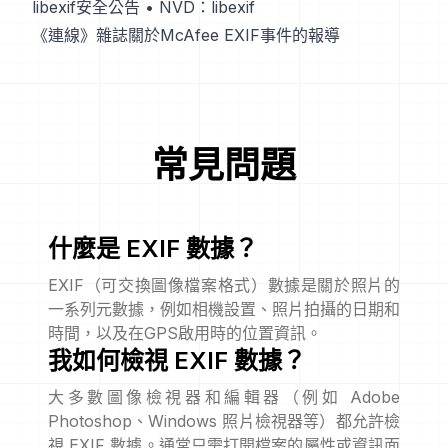
libexif安全公告
•
NVD：libexif
《連線》雜誌關於McAfee EXIF事件的報導
常見問題
什麼是 EXIF 數據？
EXIF（可交換圖像檔案格式）數據是關於照片的
一系列元數據，例如相機設置、照片拍攝的日期和
時間，以及在GPS啟用時的位置資訊。
我如何檢視 EXIF 數據？
大多數圖像檢視器和編輯器（例如 Adobe
Photoshop、Windows 照片檢視器等）都允許檢
視 EXIF 數據。通常只需打開檔案的屬性或資訊面