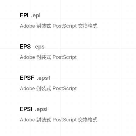
EPI
.
epi
Adobe 封裝式 PostScript 交換格式
EPS
.
eps
Adobe 封裝式 PostScript
EPSF
.
epsf
Adobe 封裝式 PostScript
EPSI
.
epsi
Adobe 封裝式 PostScript 交換格式