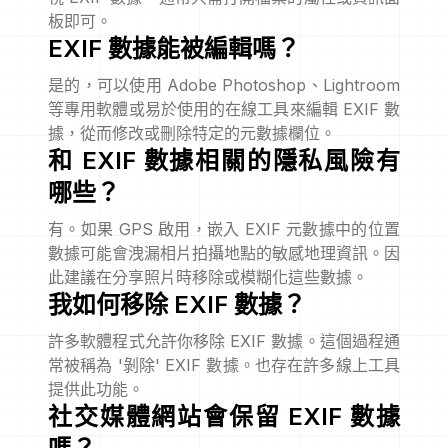
板即可。
EXIF 數據能被編輯嗎？
是的，可以使用 Adobe Photoshop、Lightroom
等專用軟體或易於使用的在線工具來編輯 EXIF 數
據，從而修改或刪除特定的元數據欄位。
和 EXIF 數據相關的隱私風險有
哪些？
有。如果 GPS 啟用，嵌入 EXIF 元數據中的位置
數據可能會洩漏相片拍攝地點的敏感地理資訊。因
此建議在分享照片時移除或模糊化這些數據。
我如何移除 EXIF 數據？
許多軟體程式允許你移除 EXIF 數據。這個過程通
常被稱為 '剝除' EXIF 數據。也存在許多線上工具
提供此功能。
社交媒體網站會保留 EXIF 數據