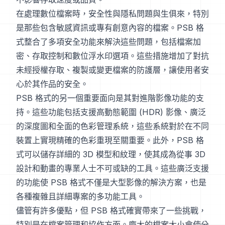
在處理數位檔案時，安全性與隱私問題與生俱來，特別
是那些包含敏感資訊或專有創意內容的檔案。PSB 格
式整合了多項安全功能來解決這些問題，包括檔案加
密、存取控制和數位浮水印選項。這些措施增加了對抗
未經授權存取、複製或變更檔案的防護層，讓使用者安
心於其作品的安全。
PSB 格式的另一個重要面向是其對進階影像功能的支
持。這些功能包括支援高動態範圍 (HDR) 影像、廣泛
的深度圖和全面的色彩管理系統，這些系統對於在不同
裝置上實現精確的色彩重現至關重要。此外，PSB 格
式可以儲存詳細的 3D 模型和紋理，使其成為從事 3D
設計和動畫的專業人士不可或缺的工具。這些廣泛支援
的功能使 PSB 格式不僅是大型影像的解決方案，也是
各種複雜且詳細專案的多功能工具。
儘管有許多優點，但 PSB 格式確實帶來了一些挑戰，
特別是在檔案管理和協作方面。龐大的檔案大小會使分