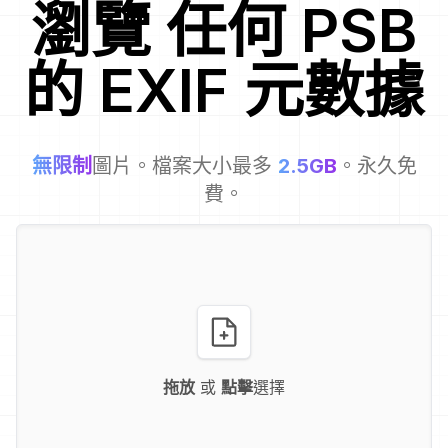
瀏覽
任何
PSB
的 EXIF 元數據
無限制
圖片。檔案大小最多
2.5GB
。永久免
費。
拖放
或
點擊
選擇