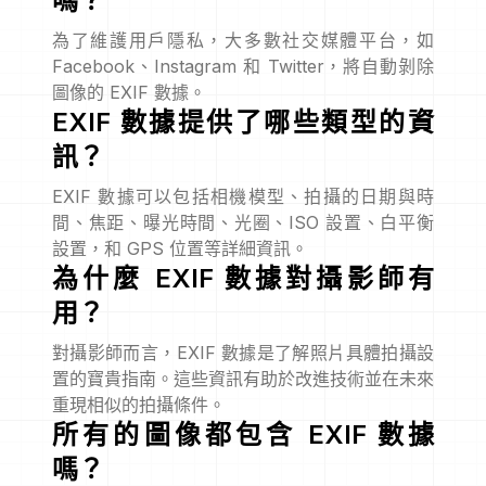
嗎？
為了維護用戶隱私，大多數社交媒體平台，如
Facebook、Instagram 和 Twitter，將自動剝除
圖像的 EXIF 數據。
EXIF 數據提供了哪些類型的資
訊？
EXIF 數據可以包括相機模型、拍攝的日期與時
間、焦距、曝光時間、光圈、ISO 設置、白平衡
設置，和 GPS 位置等詳細資訊。
為什麼 EXIF 數據對攝影師有
用？
對攝影師而言，EXIF 數據是了解照片具體拍攝設
置的寶貴指南。這些資訊有助於改進技術並在未來
重現相似的拍攝條件。
所有的圖像都包含 EXIF 數據
嗎？