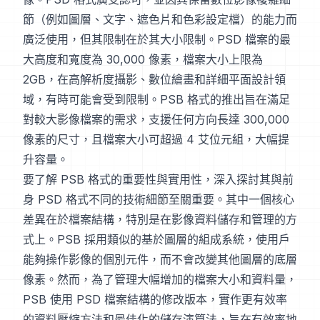
節（例如圖層、文字、遮色片和色彩設定檔）的能力而
廣泛使用，但其限制在於其大小限制。PSD 檔案的最
大高度和寬度為 30,000 像素，檔案大小上限為
2GB，在高解析度攝影、數位繪畫和詳細平面設計領
域，有時可能會受到限制。PSB 格式的推出旨在滿足
對較大影像檔案的需求，支援任何方向長達 300,000
像素的尺寸，且檔案大小可超過 4 艾位元組，大幅提
升容量。
要了解 PSB 格式的重要性與實用性，深入探討其與前
身 PSD 格式不同的技術細節至關重要。其中一個核心
差異在於檔案結構，特別是在影像資料儲存和管理的方
式上。PSB 採用類似的基於圖層的組成系統，使用戶
能夠操作影像的個別元件，而不會改變其他圖層的底層
像素。然而，為了管理大幅增加的檔案大小和資料量，
PSB 使用 PSD 檔案結構的修改版本，實作更有效率
的資料壓縮方法和最佳化的儲存演算法，旨在有效率地