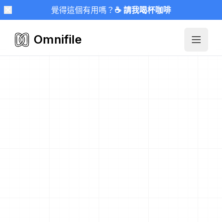
覺得這個有用嗎？
☕ 請我喝杯咖啡
Omnifile