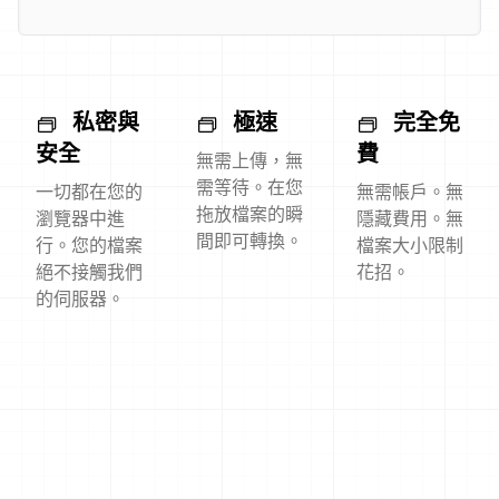
私密與
極速
完全免
安全
費
無需上傳，無
需等待。在您
一切都在您的
無需帳戶。無
拖放檔案的瞬
瀏覽器中進
隱藏費用。無
間即可轉換。
行。您的檔案
檔案大小限制
絕不接觸我們
花招。
的伺服器。