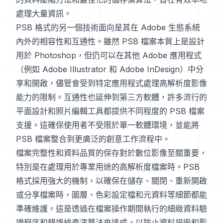
處理大量資訊。
PSB 格式的另一個技術面向是其在 Adobe 生態系統
內外的相容性和互通性。雖然 PSB 檔案本質上是設計
用於 Photoshop，但仍可以在其他 Adobe 應用程式
（例如 Adobe Illustrator 和 Adobe InDesign）中分
享和開啟，儘管會受到特定應用程式處理高解析度影像
能力的限制。互通性也延伸到第三方軟體，許多流行的
平面設計和照片編輯工具都提供不同程度的 PSB 檔案
支援。這確保使用者不受限於單一軟體環境，並能將
PSB 檔案整合到更廣泛的創意工作流程中。
檔案完整性和資料品質的保存對於數位影像至關重要，
特別是在處理用於專業用途的高解析度檔案時。PSB
格式採用強大的機制，以確保在儲存、關閉、重新開啟
或分享檔案時，圖層、色彩設定檔和元資料等細節都能
準確維護。這是透過在檔案操作期間執行的細緻資料驗
證程序和錯誤檢查演算法來達成，以防止資料損毀和影