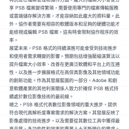
享 PSB 檔案變得繁瑣，需要使用專門的檔案傳輸服務
或雲端儲存解決方案，才能容納如此龐大的資料量。此
外，協作者需要有相容的軟體版本和足夠的硬體功能才
能檢視或編輯 PSB 檔案，這有時會限制協作程序的效
率。
展望未來，PSB 格式的持續演進可能會受到技術進步
和使用者需求轉變的影響。預期包括增強壓縮演算法以
提升檔案大小效率、改善在更廣泛軟體和平台上的互通
性，以及進一步擴展格式在高保真影像及其他領域功能
的創新功能。作為其發展藍圖的一部分，Adobe 和創
意軟體產業的其他利害關係人致力於確保 PSB 格式持
續處於數位影像技術的最前線。
總之，PSB 格式代表數位影像領域的重大進步，提供
符合現代高解析度專案需求的解決方案。其發展反映了
影像處理的技術進步，以及需要從其數位工具中獲得最
高品質、多功能性和效率的專業人士不斷變化的需求。