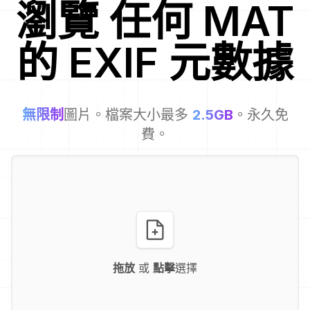
瀏覽
任何
MAT
的 EXIF 元數據
無限制
圖片。檔案大小最多
2.5GB
。永久免
費。
拖放
或
點擊
選擇