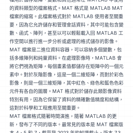
的資料類型的檔案格式。MAT 格式是 MATLAB MAT
檔案的縮寫。此檔案格式對於 MATLAB 使用者至關重
要，因為它允許儲存和管理會話資料，其中可能包含變
數、函式、陣列，甚至以可以輕鬆載入回 MATLAB 工
作空間以進行進一步分析或處理的格式儲存的影像。
MAT 檔案是二進位資料容器，可以容納多個變數，包
括多維陣列和純量資料。在處理影像時，MATLAB 會
將它們視為矩陣，每個畫素值都儲存在矩陣中的一個元
素中。對於灰階影像，這是一個二維矩陣，而對於彩色
影像，則是一個三維矩陣，其中紅色、綠色和藍色色彩
元件有各自的圖層。MAT 格式對於儲存此類影像資料
特別有用，因為它保留了資料的精確數值精度和結構，
這對於科學和工程應用至關重要。
MAT 檔案格式隨著時間演進，隨著 MATLAB 的更
新，發布了不同的版本。最常見的版本是 MAT 檔案版
本 4、5 和 7，截至我 2023 年的知識截止，版本 7.3