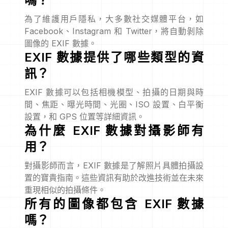
嗎？
為了維護用戶隱私，大多數社交媒體平台，如
Facebook、Instagram 和 Twitter，將自動剝除
圖像的 EXIF 數據。
EXIF 數據提供了哪些類型的資
訊？
EXIF 數據可以包括相機模型、拍攝的日期與時
間、焦距、曝光時間、光圈、ISO 設置、白平衡
設置，和 GPS 位置等詳細資訊。
為什麼 EXIF 數據對攝影師有
用？
對攝影師而言，EXIF 數據是了解照片具體拍攝設
置的寶貴指南。這些資訊有助於改進技術並在未來
重現相似的拍攝條件。
所有的圖像都包含 EXIF 數據
嗎？