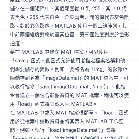
儲存在一個矩陣中，其值範圍從 0 到 255，其中 0 代
表黑色，255 代表白色，介於兩者之間的值代表灰色陰
影。對於彩色影像，MATLAB 使用一個三維陣列，其
中前兩個維度對應於畫素位置，第三個維度對應於色彩
通道。
要在 MATLAB 中建立 MAT 檔案，可以使用
「save」函式。此函式允許使用者指定檔案名稱和他
們想要儲存的變數。例如，要將名為「img」的影像矩
陣儲存到名為「imageData.mat」的 MAT 檔案中，可
以執行指令「save('imageData.mat', 'img')」。此指
令會建立一個包含影像資料的 MAT 檔案，稍後可以使
用「load」函式將其載入回 MATLAB。
在 MATLAB 中載入 MAT 檔案很簡單。「load」函式
用於從檔案中讀取資料並將其帶入 MATLAB 工作空
間。例如，執行「load('imageData.mat')」會將
「imageData.mat」的內容載入工作空間，允許使用者