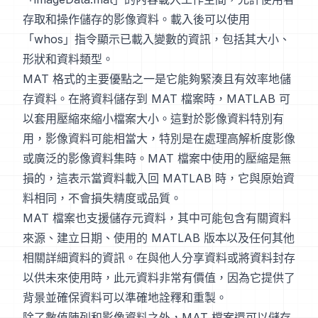
存取和操作儲存的影像資料。載入後可以使用
「whos」指令顯示已載入變數的資訊，包括其大小、
形狀和資料類型。
MAT 格式的主要優點之一是它能夠緊湊且有效率地儲
存資料。在將資料儲存到 MAT 檔案時，MATLAB 可
以套用壓縮來縮小檔案大小。這對於影像資料特別有
用，影像資料可能相當大，特別是在處理高解析度影像
或廣泛的影像資料集時。MAT 檔案中使用的壓縮是無
損的，這表示當資料載入回 MATLAB 時，它與原始資
料相同，不會損失精度或品質。
MAT 檔案也支援儲存元資料，其中可能包含有關資料
來源、建立日期、使用的 MATLAB 版本以及任何其他
相關詳細資料的資訊。在與他人分享資料或將資料封存
以供未來使用時，此元資料非常有價值，因為它提供了
背景並確保資料可以準確地詮釋和重製。
除了數值陣列和影像資料之外，MAT 檔案還可以儲存