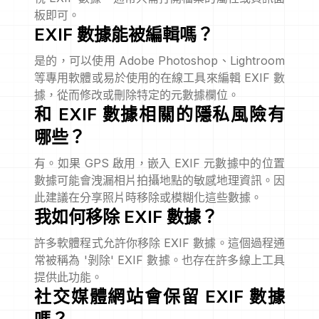
板即可。
EXIF 數據能被編輯嗎？
是的，可以使用 Adobe Photoshop、Lightroom
等專用軟體或易於使用的在線工具來編輯 EXIF 數
據，從而修改或刪除特定的元數據欄位。
和 EXIF 數據相關的隱私風險有
哪些？
有。如果 GPS 啟用，嵌入 EXIF 元數據中的位置
數據可能會洩漏相片拍攝地點的敏感地理資訊。因
此建議在分享照片時移除或模糊化這些數據。
我如何移除 EXIF 數據？
許多軟體程式允許你移除 EXIF 數據。這個過程通
常被稱為 '剝除' EXIF 數據。也存在許多線上工具
提供此功能。
社交媒體網站會保留 EXIF 數據