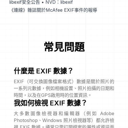
libexif安全公告
•
NVD：libexif
《連線》雜誌關於McAfee EXIF事件的報導
常見問題
什麼是 EXIF 數據？
EXIF（可交換圖像檔案格式）數據是關於照片的
一系列元數據，例如相機設置、照片拍攝的日期和
時間，以及在GPS啟用時的位置資訊。
我如何檢視 EXIF 數據？
大多數圖像檢視器和編輯器（例如 Adobe
Photoshop、Windows 照片檢視器等）都允許檢
視 EXIF 數據。通常只需打開檔案的屬性或資訊面