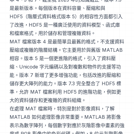
是最新版本。每個版本在資料容量、壓縮和與
HDF5（階層式資料格式版本 5）的相容性方面都引入
了改進，HDF5 是一種廣泛使用的資料模型、函式庫
和檔案格式，用於儲存和管理複雜資料。
MAT 檔案版本 4 是最簡單且最舊的格式，不支援資料
壓縮或複雜的階層結構。它主要用於與舊版 MATLAB
相容。版本 5 是一個更進階的格式，引入了資料壓
縮、Unicode 字元編碼以及對複數和物件的支援等功
能。版本 7 新增了更多增強功能，包括改進的壓縮和
儲存更大陣列的能力。版本 7.3 完全整合了 HDF5 標
準，允許 MAT 檔案利用 HDF5 的進階功能，例如更
大的資料儲存和更複雜的資料組織。
在處理 MAT 檔案時，特別是對於影像資料，了解
MATLAB 如何處理影像非常重要。MATLAB 將影像
表示為數字陣列，每個數字對應於灰階影像中畫素的強
度或 RGB 影像中的色彩代碼。例如，8 位元灰階影像