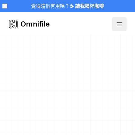
覺得這個有用嗎？
☕ 請我喝杯咖啡
Omnifile