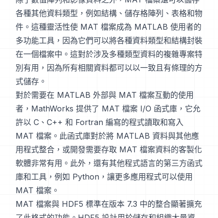
各種其他資料類型，例如結構、儲存格陣列、表格和物
件。這種靈活性使 MAT 檔案成為 MATLAB 使用者的
多功能工具，因為它們可以將各種資料類型和結構封裝
在一個檔案中。這對於涉及多種類型資料的複雜專案特
別有用，因為所有相關資料都可以以一致且有條理的方
式儲存。
對於需要在 MATLAB 外部與 MAT 檔案互動的使用
者，MathWorks 提供了 MAT 檔案 I/O 函式庫，它允
許以 C、C++ 和 Fortran 編寫的程式讀取和寫入
MAT 檔案。此函式庫對於將 MATLAB 資料與其他應
用程式整合，或開發需要存取 MAT 檔案資料的客製化
軟體非常有用。此外，還有其他程式語言的第三方函式
庫和工具，例如 Python，讓更多應用程式可以使用
MAT 檔案。
MAT 檔案與 HDF5 標準在版本 7.3 中的整合顯著擴充
了此格式的功能。HDF5 設計用於儲存和組織大量資