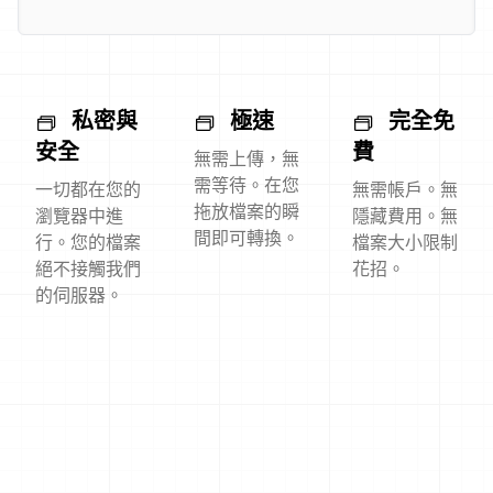
私密與
極速
完全免
安全
費
無需上傳，無
需等待。在您
一切都在您的
無需帳戶。無
拖放檔案的瞬
瀏覽器中進
隱藏費用。無
間即可轉換。
行。您的檔案
檔案大小限制
絕不接觸我們
花招。
的伺服器。