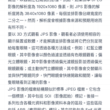
影像的解析度為 1920x1080 像素，則 JPS 影像的解
析度將為 3840x1080 像素，每個並排影像佔總寬度的
二分之一。然而，解析度會根據影像來源和預期用途而
有所不同。
要以 3D 方式觀看 JPS 影像，觀看者必須使用相容的
顯示裝置或軟體，才能解讀並排影像並將它們分別呈現
給每隻眼睛。這可透過各種方法達成，例如：紅藍立體
眼鏡，其中影像會以顏色過濾並透過有色眼鏡觀看；偏
光立體眼鏡，其中影像會透過偏光濾鏡投影並透過偏光
眼鏡觀看；或主動快門立體眼鏡，其中影像會交替顯示
並與快門眼鏡同步，快門眼鏡會快速開啟和關閉，讓每
隻眼睛看到正確的影像。
JPS 影像的檔案結構類似於標準 JPEG 檔案。它包含
一個標頭，其中包括 SOI（影像起始）標記，後接一
系列包含各種元資料和影像資料本身的區段。這些區段
包括 APP（應用程式）標記，其中可能包含 Exif 元資