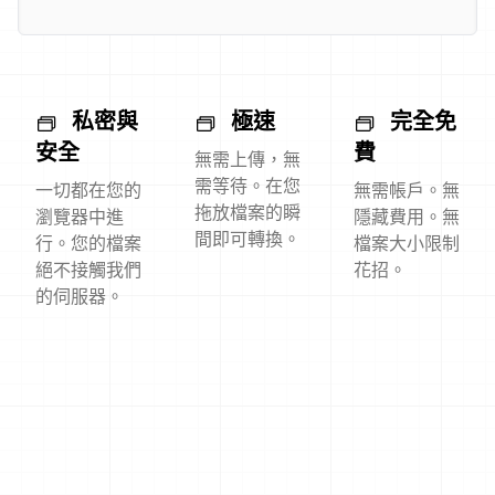
私密與
極速
完全免
安全
費
無需上傳，無
需等待。在您
一切都在您的
無需帳戶。無
拖放檔案的瞬
瀏覽器中進
隱藏費用。無
間即可轉換。
行。您的檔案
檔案大小限制
絕不接觸我們
花招。
的伺服器。