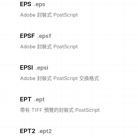
EPS
.
eps
Adobe 封裝式 PostScript
EPSF
.
epsf
Adobe 封裝式 PostScript
EPSI
.
epsi
Adobe 封裝式 PostScript 交換格式
EPT
.
ept
帶有 TIFF 預覽的封裝式 PostScript
EPT2
.
ept2