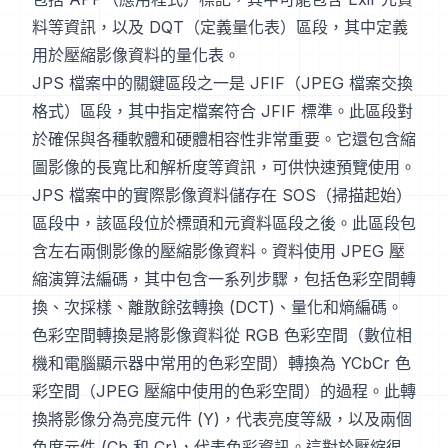
料等資訊，以及 DQT（定義量化表）區段，其中定義
用於壓縮影像資料的量化表。
JPS 檔案中的關鍵區段之一是 JFIF（JPEG 檔案交換
格式）區段，其中指定檔案符合 JFIF 標準。此區段對
於確保與各種軟體和硬體相容性非常重要。它還包含縮
圖影像的長寬比和解析度等資訊，可供快速預覽使用。
JPS 檔案中的實際影像資料儲存在 SOS（掃描起始）
區段中，該區段位於標頭和元資料區段之後。此區段包
含左右兩側影像的壓縮影像資料。資料使用 JPEG 壓
縮演算法編碼，其中包含一系列步驟，包括色彩空間轉
換、次採樣、離散餘弦轉換 (DCT)、量化和熵編碼。
色彩空間轉換是將影像資料從 RGB 色彩空間（數位相
機和電腦顯示器中常用的色彩空間）轉換為 YCbCr 色
彩空間（JPEG 壓縮中使用的色彩空間）的過程。此轉
換將影像分為亮度元件 (Y)，代表亮度等級，以及兩個
色度元件 (Cb 和 Cr)，代表色彩資訊。這對於壓縮很