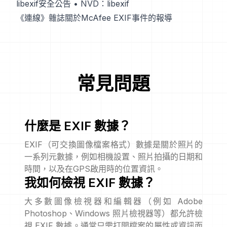
libexif安全公告
•
NVD：libexif
《連線》雜誌關於McAfee EXIF事件的報導
常見問題
什麼是 EXIF 數據？
EXIF（可交換圖像檔案格式）數據是關於照片的
一系列元數據，例如相機設置、照片拍攝的日期和
時間，以及在GPS啟用時的位置資訊。
我如何檢視 EXIF 數據？
大多數圖像檢視器和編輯器（例如 Adobe
Photoshop、Windows 照片檢視器等）都允許檢
視 EXIF 數據。通常只需打開檔案的屬性或資訊面