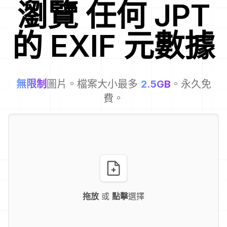
瀏覽
任何
JPT
的 EXIF 元數據
無限制
圖片。檔案大小最多
2.5GB
。永久免
費。
拖放
或
點擊
選擇