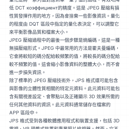
低 DCT коэффициент的精度。這是 JPEG 壓縮有損
性質發揮作用的地方，因為會捨棄一些影像資訊。量化
的程度由 DQT 區段中指定的量化表決定，可以調整它
來平衡影像品質和檔案大小。
JPEG 壓縮過程中的最後一個步驟是熵編碼，這是一種
無損壓縮形式。JPEG 中最常用的方法是霍夫曼編碼，
它會將較短的碼分配給較頻繁的值，將較長的碼分配給
較不頻繁的值。這會縮小影像資料的整體大小，而不會
進一步損失資訊。
除了標準的 JPEG 壓縮技術外，JPS 格式還可能包含
與影像的立體性質相關的特定元資料。此元資料可能包
含有關視差設定、會聚點以及正確顯示 3D 效果所需的
任何其他資料的資訊。此元資料通常儲存在檔案的
APP 區段中。
JPS 格式受到各種軟體應用程式和裝置支援，包括 3D
電視、VR 頭戴式裝置和專業照片檢視器。然而，它不