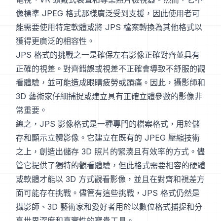
像標準 JPEG 格式那樣廣泛受到支援，因此使用者可
能需要使用特定軟體或將 JPS 檔案轉換為其他格式以
獲得更廣泛的相容性。
JPS 格式的挑戰之一是確保左右影像正確對齊並具有
正確的視差。對齊錯誤或視差不正確會導致不舒服的觀
看體驗，並可能造成眼睛疲勞或頭痛。因此，攝影師和
3D 藝術家仔細捕捉或建立具有正確立體參數的影像非
常重要。
總之，JPS 影像格式是一種專門的檔案格式，用於儲
存和顯示立體影像。它建立在既有的 JPEG 壓縮技術
之上，創造出儲存 3D 照片的緊湊且有效率的方式。儘
管它提供了獨特的觀看體驗，但此格式需要相容的硬體
或軟體才能以 3D 方式觀看影像，並且在對齊和視差方
面可能存在挑戰。儘管有這些挑戰，JPS 格式仍然是
攝影師、3D 藝術家和愛好者用於以數位格式捕捉和分
享世界深度和真實性的寶貴工具。