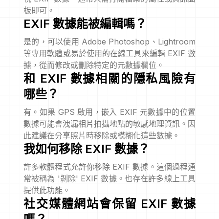
板即可。
EXIF 數據能被編輯嗎？
是的，可以使用 Adobe Photoshop、Lightroom
等專用軟體或易於使用的在線工具來編輯 EXIF 數
據，從而修改或刪除特定的元數據欄位。
和 EXIF 數據相關的隱私風險有
哪些？
有。如果 GPS 啟用，嵌入 EXIF 元數據中的位置
數據可能會洩漏相片拍攝地點的敏感地理資訊。因
此建議在分享照片時移除或模糊化這些數據。
我如何移除 EXIF 數據？
許多軟體程式允許你移除 EXIF 數據。這個過程通
常被稱為 '剝除' EXIF 數據。也存在許多線上工具
提供此功能。
社交媒體網站會保留 EXIF 數據