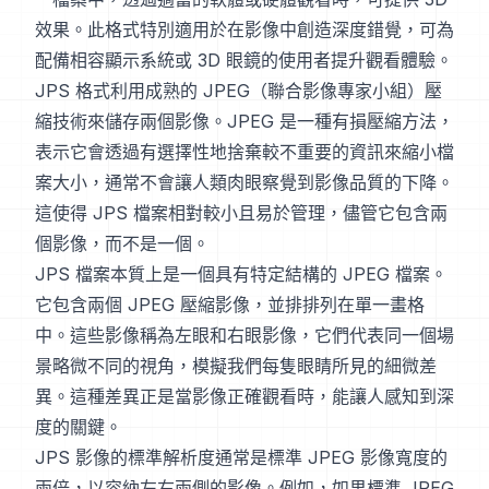
效果。此格式特別適用於在影像中創造深度錯覺，可為
配備相容顯示系統或 3D 眼鏡的使用者提升觀看體驗。
JPS 格式利用成熟的 JPEG（聯合影像專家小組）壓
縮技術來儲存兩個影像。JPEG 是一種有損壓縮方法，
表示它會透過有選擇性地捨棄較不重要的資訊來縮小檔
案大小，通常不會讓人類肉眼察覺到影像品質的下降。
這使得 JPS 檔案相對較小且易於管理，儘管它包含兩
個影像，而不是一個。
JPS 檔案本質上是一個具有特定結構的 JPEG 檔案。
它包含兩個 JPEG 壓縮影像，並排排列在單一畫格
中。這些影像稱為左眼和右眼影像，它們代表同一個場
景略微不同的視角，模擬我們每隻眼睛所見的細微差
異。這種差異正是當影像正確觀看時，能讓人感知到深
度的關鍵。
JPS 影像的標準解析度通常是標準 JPEG 影像寬度的
兩倍，以容納左右兩側的影像。例如，如果標準 JPEG