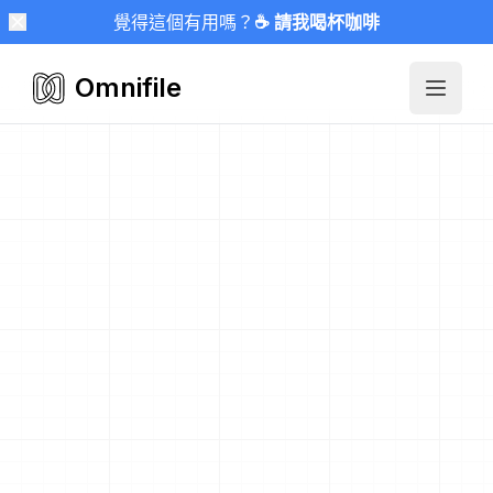
覺得這個有用嗎？
☕ 請我喝杯咖啡
Omnifile