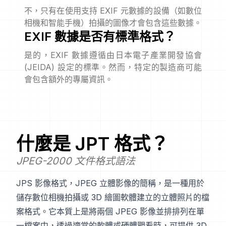
不，只有在使用支持 EXIF 元數據的設備（如數位
相機和智能手機）拍攝的圖像才會包含這些數據。
EXIF 數據是否有標準格式？
是的，EXIF 數據遵循由日本電子產業開發協會
(JEIDA) 設定的標準。然而，特定的製造商可能
會包含額外的專屬資訊。
什麼是
JPT
格式？
JPEG-2000 文件格式語法
JPS 影像格式，JPEG 立體影像的簡稱，是一種用於
儲存數位相機拍攝或 3D 繪圖軟體建立的立體照片的檔
案格式。它本質上是將兩個 JPEG 影像並排排列在單
一檔案中，透過適當的軟體或硬體觀看時，可提供 3D