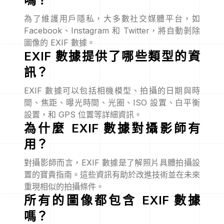
嗎？
為了維護用戶隱私，大多數社交媒體平台，如
Facebook、Instagram 和 Twitter，將自動剝除
圖像的 EXIF 數據。
EXIF 數據提供了哪些類型的資
訊？
EXIF 數據可以包括相機模型、拍攝的日期與時
間、焦距、曝光時間、光圈、ISO 設置、白平衡
設置，和 GPS 位置等詳細資訊。
為什麼 EXIF 數據對攝影師有
用？
對攝影師而言，EXIF 數據是了解照片具體拍攝設
置的寶貴指南。這些資訊有助於改進技術並在未來
重現相似的拍攝條件。
所有的圖像都包含 EXIF 數據
嗎？