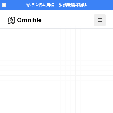
覺得這個有用嗎？
☕ 請我喝杯咖啡
Omnifile