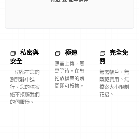
私密與
極速
完全免
安全
費
無需上傳，無
需等待。在您
一切都在您的
無需帳戶。無
拖放檔案的瞬
瀏覽器中進
隱藏費用。無
間即可轉換。
行。您的檔案
檔案大小限制
絕不接觸我們
花招。
的伺服器。