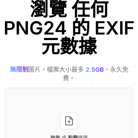
瀏覽
任何
PNG24
的 EXIF
元數據
無限制
圖片。檔案大小最多
2.5GB
。永久免
費。
拖放
或
點擊
選擇