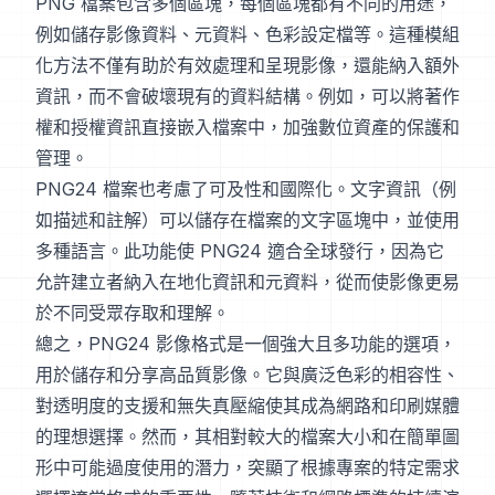
PNG 檔案包含多個區塊，每個區塊都有不同的用途，
例如儲存影像資料、元資料、色彩設定檔等。這種模組
化方法不僅有助於有效處理和呈現影像，還能納入額外
資訊，而不會破壞現有的資料結構。例如，可以將著作
權和授權資訊直接嵌入檔案中，加強數位資產的保護和
管理。
PNG24 檔案也考慮了可及性和國際化。文字資訊（例
如描述和註解）可以儲存在檔案的文字區塊中，並使用
多種語言。此功能使 PNG24 適合全球發行，因為它
允許建立者納入在地化資訊和元資料，從而使影像更易
於不同受眾存取和理解。
總之，PNG24 影像格式是一個強大且多功能的選項，
用於儲存和分享高品質影像。它與廣泛色彩的相容性、
對透明度的支援和無失真壓縮使其成為網路和印刷媒體
的理想選擇。然而，其相對較大的檔案大小和在簡單圖
形中可能過度使用的潛力，突顯了根據專案的特定需求