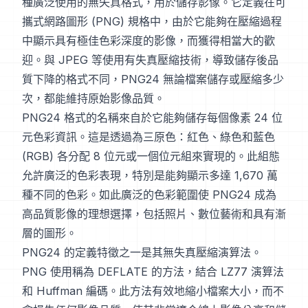
種廣泛使用的無失真格式，用於儲存影像。它定義在可
攜式網路圖形 (PNG) 規格中，由於它能夠在壓縮過程
中顯示具有極佳色彩深度的影像，而獲得相當大的歡
迎。與 JPEG 等使用有失真壓縮技術，導致儲存後品
質下降的格式不同，PNG24 無論檔案儲存或壓縮多少
次，都能維持原始影像品質。
PNG24 格式的名稱來自於它能夠儲存每個像素 24 位
元色彩資訊。這是透過為三原色：紅色、綠色和藍色
(RGB) 各分配 8 位元或一個位元組來實現的。此組態
允許廣泛的色彩表現，特別是能夠顯示多達 1,670 萬
種不同的色彩。如此廣泛的色彩範圍使 PNG24 成為
高品質影像的理想選擇，包括照片、數位藝術和具有漸
層的圖形。
PNG24 的定義特徵之一是其無失真壓縮演算法。
PNG 使用稱為 DEFLATE 的方法，結合 LZ77 演算法
和 Huffman 編碼。此方法有效地縮小檔案大小，而不