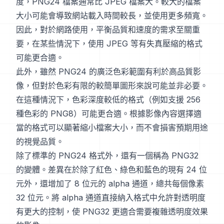
度，PNG24 檔案通常比 JPEG 檔案大。較大的檔案
大小可能會導致網站載入時間較長，並使用更多頻寬。
因此，對於網路使用，平衡品質和速度的需求至關重
要，在某些情況下，使用 JPEG 等有失真壓縮的格式
可能更合適。
此外，雖然 PNG24 的廣泛色彩範圍有利於高品質影
像，但對於色彩有限的較簡單圖形來說可能並非必要。
在這種情況下，色彩深度較低的格式（例如支援 256
種色彩的 PNG8）可能更合適。根據影像內容選擇適
當的格式可以顯著縮小檔案大小，而不會損害預期用途
的視覺品質。
除了標準的 PNG24 格式外，還有一個稱為 PNG32
的變體。差異在於除了紅色、綠色和藍色的現有 24 位
元外，還增加了 8 位元的 alpha 通道，總共每個像素
32 位元。將 alpha 通道直接納入格式中允許對透明度
有更大的控制，使 PNG32 更適合需要複雜透明度效果