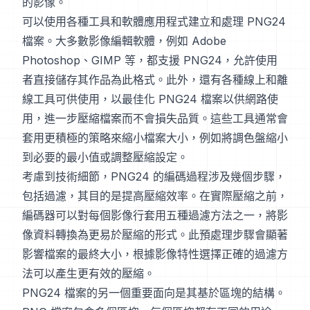
的影像。
可以使用各種工具和軟體應用程式建立和處理 PNG24
檔案。大多數影像編輯軟體，例如 Adobe
Photoshop、GIMP 等，都支援 PNG24，允許使用
者直接儲存其作品為此格式。此外，還有各種線上和離
線工具可供使用，以最佳化 PNG24 檔案以供網路使
用，進一步壓縮檔案而不會損失品質。這些工具通常會
套用更積極的策略來縮小檔案大小，例如將調色盤縮小
到必要的最小值或調整壓縮設定。
考慮到技術細節，PNG24 的編碼過程涉及幾個步驟，
包括過濾，其目的是提高壓縮效率。在實際壓縮之前，
編碼器可以對每個影像行套用五種過濾方法之一，將影
像資料轉換為更易於壓縮的形式。此預處理步驟會顯著
影響檔案的最終大小，根據影像特性選擇正確的過濾方
法可以產生更有效的壓縮。
PNG24 檔案的另一個重要面向是其基於區塊的結構。