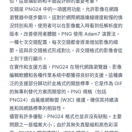
似，這是攝影師和平面設計師的重要考量。
交錯是 PNG24 中的一項選用功能，允許影像在網路
瀏覽器中逐步顯示。這對於網際網路連線速度較慢的情
況特別有用，使用者可以在影像載入時看到低解析度的
版本，改善使用者體驗。PNG 使用 Adam7 演算法，
一種七次交錯配置，每次交錯都會逐漸增加影像的細
節。這與非交錯格式形成對比，非交錯格式的影像會從
上到下逐行顯示。
在實作和支援方面，PNG24 在現代網路瀏覽器、影像
編輯軟體和各種作業系統中都獲得良好的支援。這種廣
泛的支援部分歸功於此格式的開放標準，它是作為 GIF
的無專利替代方案而開發的。PNG 規格（包括
PNG24）由萬維網聯盟 (W3C) 維護，確保其持續演
進和與網路標準的相容性。
儘管有許多優點，PNG24 格式也並非沒有缺點。主要
問題之一是檔案大小；由於其無失真壓縮和高色彩深