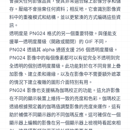
會損失任何影像品質，使其非常適合線上影像分享和儲
存。壓縮不會捨棄任何資料；相反地，它會識別影像資
料中的重複模式和結構，並以更緊湊的方式編碼這些資
訊。
透明度是 PNG24 格式的另一個重要特徵。與僅能支
援單一透明度層級（開啟或關閉）的 GIF 不同，
PNG24 透過其 alpha 通道支援 256 個透明度層級。
PNG24 影像中的每個像素都可以有從完全不透明到完
全透明的個別透明度層級。此功能對於在不同背景上疊
加影像、建立柔和邊緣，以及在影像中不需要額外遮罩
的情況下建立複雜的圖形介面特別有用。
PNG24 影像也支援稱為伽瑪校正的功能。這允許影像
在不同的顯示裝置上維持一致的亮度和色彩。伽瑪校正
透過根據預定義的伽瑪值調整影像的亮度來運作，這有
助於補償不同顯示器的不同伽瑪反應。這可確保在一個
顯示器上編輯的影像在另一個顯示器上檢視時看起來相