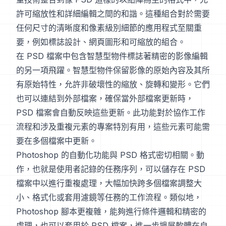
許可縮放性和詳細編輯之間的和諧。這種組合對於需要
任何尺寸的清晰度和像素級別細節的應用程式至關重
要，例如標誌設計、網頁圖形和可縮放的組合。
在 PSD 檔案中包含智慧型物件標誌著精密的影像編輯
的另一項飛躍。智慧型物件保留影像的原始內容及其所
有原始特性，允許非破壞性的縮放、旋轉和變形。它們
也可以連結到外部檔案，確保當外部檔案更新時，
PSD 檔案會自動反映這些更新。此功能對於協作工作
流程和涉及重複元素的專案特別有用，這些元素可能需
要在多個檔案中更新。
Photoshop 的自動化功能與 PSD 格式密切相關。動
作，也就是使用者記錄的任務序列，可以儲存在 PSD
檔案中以進行重複處理，大幅加快跨多個檔案調整大
小、格式化或套用濾鏡等任務的工作流程。類似地，
Photoshop 腳本更複雜，能夠進行條件邏輯和精密的
處理，也可以套用於 PSD 檔案，進一步擴展軟體在自