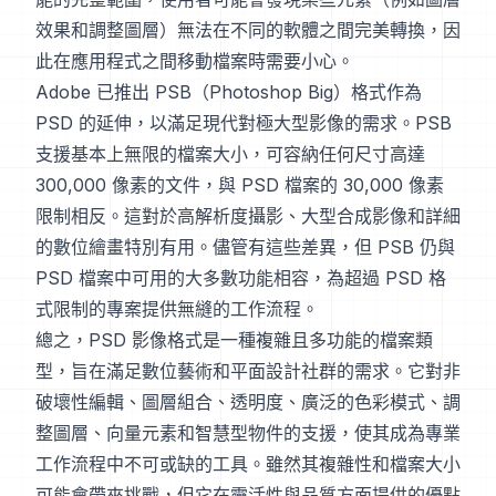
效果和調整圖層）無法在不同的軟體之間完美轉換，因
此在應用程式之間移動檔案時需要小心。
Adobe 已推出 PSB（Photoshop Big）格式作為
PSD 的延伸，以滿足現代對極大型影像的需求。PSB
支援基本上無限的檔案大小，可容納任何尺寸高達
300,000 像素的文件，與 PSD 檔案的 30,000 像素
限制相反。這對於高解析度攝影、大型合成影像和詳細
的數位繪畫特別有用。儘管有這些差異，但 PSB 仍與
PSD 檔案中可用的大多數功能相容，為超過 PSD 格
式限制的專案提供無縫的工作流程。
總之，PSD 影像格式是一種複雜且多功能的檔案類
型，旨在滿足數位藝術和平面設計社群的需求。它對非
破壞性編輯、圖層組合、透明度、廣泛的色彩模式、調
整圖層、向量元素和智慧型物件的支援，使其成為專業
工作流程中不可或缺的工具。雖然其複雜性和檔案大小
可能會帶來挑戰，但它在靈活性與品質方面提供的優點