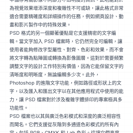
為視覺效果增添深度和複雜性不可或缺，讓此格式非常
適合需要精確度和詳細操作的任務，例如網頁設計、動
畫和影片製作中的特殊效果。
PSD 格式的另一個顯著優點是它支援精密的文字編
輯。當文字加入 PSD 檔案時，它仍然完全可編輯，讓
使用者能夠修改字型屬性、對齊、色彩和效果，而不會
將文字轉為點陣圖或轉換為影像圖層。這對於需要頻繁
調整文字的設計工作特別有價值，因為它能保留文字的
清晰度和明晰度，無論編輯多少次。此外，
Photoshop 的進階文字功能，例如路徑或形狀上的文
字，以及匯入和匯出文字以在其他應用程式中使用的能
力，讓 PSD 檔案對於涉及複雜字體排印的專案極具多
功能性。
PSD 檔案也以其與廣泛色彩模式和深度的廣泛相容性
而聞名。它們支援從灰階到多通道色彩模式的所有內
容，包括 RGB、CMYK 和 Lab 色彩。這讓它們高度