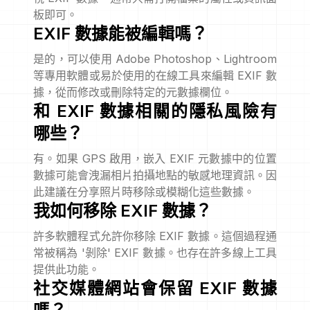
板即可。
EXIF 數據能被編輯嗎？
是的，可以使用 Adobe Photoshop、Lightroom
等專用軟體或易於使用的在線工具來編輯 EXIF 數
據，從而修改或刪除特定的元數據欄位。
和 EXIF 數據相關的隱私風險有
哪些？
有。如果 GPS 啟用，嵌入 EXIF 元數據中的位置
數據可能會洩漏相片拍攝地點的敏感地理資訊。因
此建議在分享照片時移除或模糊化這些數據。
我如何移除 EXIF 數據？
許多軟體程式允許你移除 EXIF 數據。這個過程通
常被稱為 '剝除' EXIF 數據。也存在許多線上工具
提供此功能。
社交媒體網站會保留 EXIF 數據