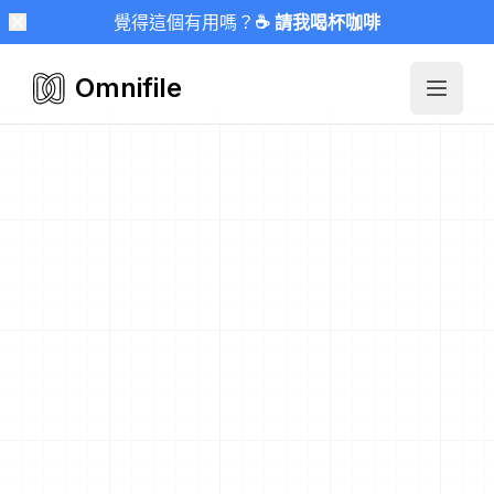
覺得這個有用嗎？
☕ 請我喝杯咖啡
Omnifile