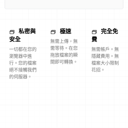
私密與
極速
完全免
安全
費
無需上傳，無
需等待。在您
一切都在您的
無需帳戶。無
拖放檔案的瞬
瀏覽器中進
隱藏費用。無
間即可轉換。
行。您的檔案
檔案大小限制
絕不接觸我們
花招。
的伺服器。