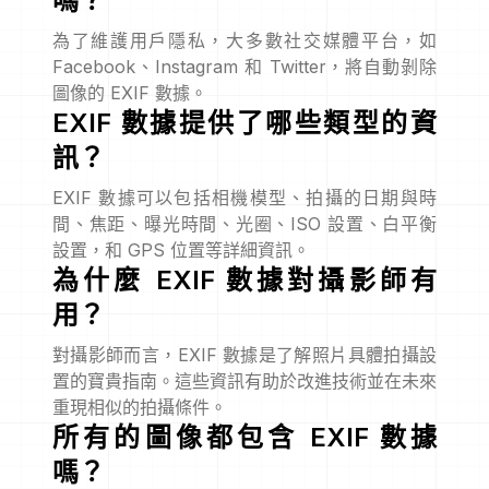
嗎？
為了維護用戶隱私，大多數社交媒體平台，如
Facebook、Instagram 和 Twitter，將自動剝除
圖像的 EXIF 數據。
EXIF 數據提供了哪些類型的資
訊？
EXIF 數據可以包括相機模型、拍攝的日期與時
間、焦距、曝光時間、光圈、ISO 設置、白平衡
設置，和 GPS 位置等詳細資訊。
為什麼 EXIF 數據對攝影師有
用？
對攝影師而言，EXIF 數據是了解照片具體拍攝設
置的寶貴指南。這些資訊有助於改進技術並在未來
重現相似的拍攝條件。
所有的圖像都包含 EXIF 數據
嗎？