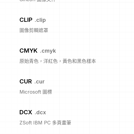
CLIP
.
clip
圖像剪輯遮罩
CMYK
.
cmyk
原始青色，洋紅色，黃色和黑色樣本
CUR
.
cur
Microsoft 圖標
DCX
.
dcx
ZSoft IBM PC 多頁畫筆