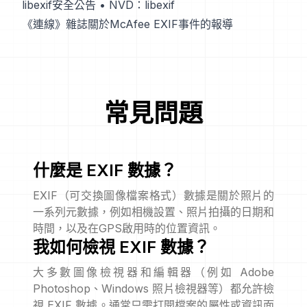
libexif安全公告
•
NVD：libexif
《連線》雜誌關於McAfee EXIF事件的報導
常見問題
什麼是 EXIF 數據？
EXIF（可交換圖像檔案格式）數據是關於照片的
一系列元數據，例如相機設置、照片拍攝的日期和
時間，以及在GPS啟用時的位置資訊。
我如何檢視 EXIF 數據？
大多數圖像檢視器和編輯器（例如 Adobe
Photoshop、Windows 照片檢視器等）都允許檢
視 EXIF 數據。通常只需打開檔案的屬性或資訊面