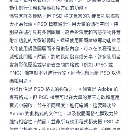
動化例行任務和複雜程序方面的功能。
儘管有許多優點，但 PSD 格式豐富的功能集卻以檔案
大小為代價。PSD 檔案通常佔用大量的儲存空間，特
別是在儲存具有多個圖層、高色彩深度和智慧型物件等
附加功能的大型影像時。透過使用圖層壓縮等功能並最
大化使用調整圖層而不是複製內容，可以在某種程度上
減輕此問題。然而，對於長期儲存或分享，許多使用者
會將影像壓縮或以更省空間的格式（例如 JPEG 或
PNG）儲存副本以進行分發，同時保留原始 PSD 以供
編輯用途。
互操作性是 PSD 格式的強項之一。儘管是 Adobe 的
專有格式，但 PSD 檔案可以在大量的第三方軟體應用
程式中開啟，並在不同程度上進行編輯。這要歸功於
Adobe 對此格式的文件化，以及軟體開發社群致力於
維持相容性。然而，並非所有應用程式都支援 PSD 功
能的完整範圍，使用者可能會發現某些元素（例如圖層