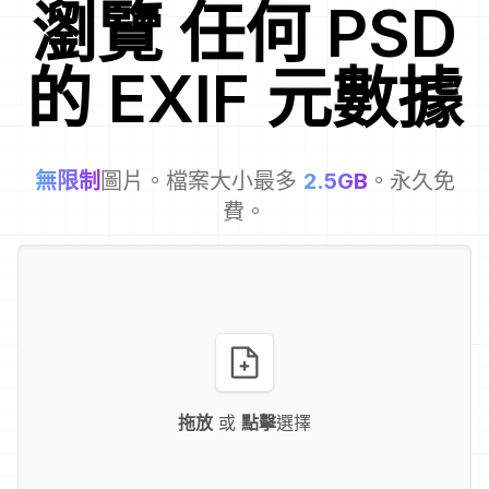
瀏覽
任何
PSD
的 EXIF 元數據
無限制
圖片。檔案大小最多
2.5GB
。永久免
費。
拖放
或
點擊
選擇