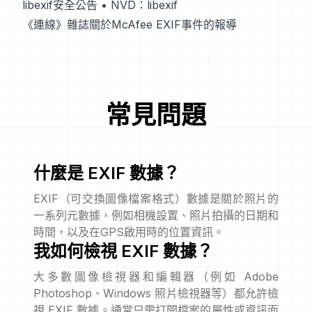
libexif安全公告
•
NVD：libexif
《連線》雜誌關於McAfee EXIF事件的報導
常見問題
什麼是 EXIF 數據？
EXIF（可交換圖像檔案格式）數據是關於照片的
一系列元數據，例如相機設置、照片拍攝的日期和
時間，以及在GPS啟用時的位置資訊。
我如何檢視 EXIF 數據？
大多數圖像檢視器和編輯器（例如 Adobe
Photoshop、Windows 照片檢視器等）都允許檢
視 EXIF 數據。通常只需打開檔案的屬性或資訊面