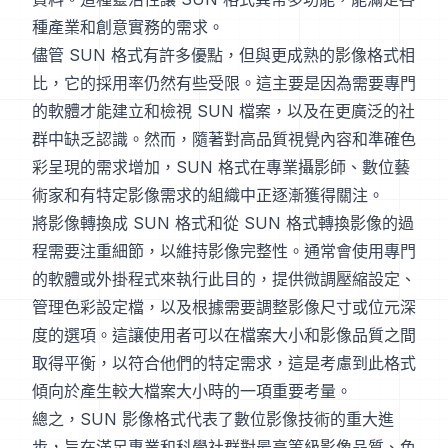
種產業和創意實務的需求。
儘管 SUN 格式有許多優點，但與更成熟的影像格式相
比，它的採用率仍然有些受限。這主要是因為需要專門
的軟體才能建立和檢視 SUN 檔案，以及在更廣泛的社
群中缺乏認識。然而，隨著對高品質視覺內容和準確色
彩呈現的需求增加，SUN 格式在專業攝影師、數位藝
術家和有特定影像需求的組織中正逐漸獲得關注。
將影像轉換成 SUN 格式和從 SUN 格式轉換影像的過
程需要注重細節，以維持影像完整性。通常會使用專門
的軟體或外掛程式來執行此目的，提供微調壓縮設定、
管理色彩設定檔，以及根據需要調整影像尺寸或位元深
度的選項。這讓使用者可以在檔案大小和影像品質之間
取得平衡，以符合他們的特定需求，這是考慮到此格式
傾向於產生較大檔案大小時的一項重要考量。
總之，SUN 影像格式代表了數位影像技術的重大進
步，旨在滿足專業和科學社群對最高等級影像品質、色