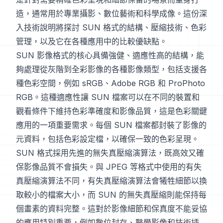
造，通常用於專業攝影、數位藝術和科學成像。這份深
入技術說明將探討 SUN 格式的結構、壓縮技術、色彩
管理，以及它在各種應用中的比較優缺點。
SUN 影像格式的核心具備強健、適應性高的結構，能
夠處理從灰階到全彩影像的各種影像類型，包括支援各
種色彩空間，例如 sRGB、Adobe RGB 和 ProPhoto
RGB。這種適應性讓 SUN 檔案可以在不同的裝置和
觀看條件下維持色彩準確度和影像品質，這是色彩關鍵
應用的一項重要需求。每個 SUN 檔案都封裝了影像的
元資料，包括色彩設定檔，以確保一致的色彩呈現。
SUN 格式採用先進的無失真壓縮演算法，既高效又確
保影像品質不會損失。與 JPEG 等格式中使用的有失
真壓縮演算法不同，有失真壓縮演算法會犧牲細節以換
取較小的檔案大小，而 SUN 的無失真壓縮則能保持每
個畫素的資料完整。這對於影像細節和保真度不能妥協
的應用特別重要，例如數位封存、醫學影像和技術插