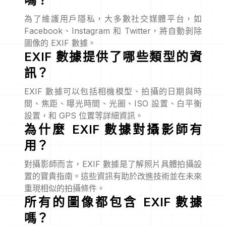
嗎？
為了維護用戶隱私，大多數社交媒體平台，如
Facebook、Instagram 和 Twitter，將自動剝除
圖像的 EXIF 數據。
EXIF 數據提供了哪些類型的資
訊？
EXIF 數據可以包括相機模型、拍攝的日期與時
間、焦距、曝光時間、光圈、ISO 設置、白平衡
設置，和 GPS 位置等詳細資訊。
為什麼 EXIF 數據對攝影師有
用？
對攝影師而言，EXIF 數據是了解照片具體拍攝設
置的寶貴指南。這些資訊有助於改進技術並在未來
重現相似的拍攝條件。
所有的圖像都包含 EXIF 數據
嗎？