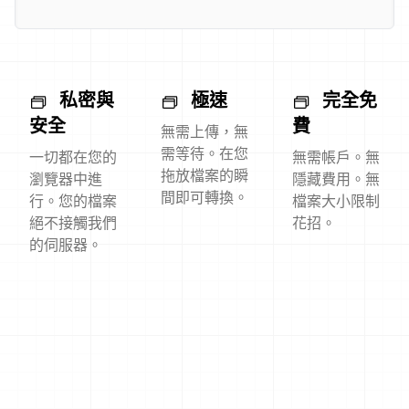
私密與
極速
完全免
安全
費
無需上傳，無
需等待。在您
一切都在您的
無需帳戶。無
拖放檔案的瞬
瀏覽器中進
隱藏費用。無
間即可轉換。
行。您的檔案
檔案大小限制
絕不接觸我們
花招。
的伺服器。