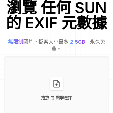
瀏覽
任何
SUN
的 EXIF 元數據
無限制
圖片。檔案大小最多
2.5GB
。永久免
費。
拖放
或
點擊
選擇