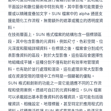
平面設計和數位藝術中特別有用，其中影像可能需要分
層或以精確度疊加文字。SUN 檔案中的 alpha 通道支
援能簡化工作流程，無需額外的遮罩或獨立的透明度資
料。
在技術層面上，SUN 格式檔案的結構包含一個標頭區
段，其中包含影像的元資料，例如尺寸、色彩空間、位
元深度和壓縮詳細資料。在標頭之後，檔案會分割成代
表影像資料的區段，對於大型影像，這些區段會選擇性
地組織成平鋪。這種分割不僅有助於有效率地管理資
料，也有助於並行處理和渲染，這在處理非常大型影像
或在資源受限的環境中工作時是一個顯著的優點。
SUN 格式較創新的功能之一是它能適應不同的工作流
程和使用案例。透過可自訂的元資料欄位，SUN 檔案
可以承載超出基本影像資料的各種資訊。這可能包括版
權資訊、相機設定、地理標籤，甚至特定於應用程式的
資料。這種靈活性讓 SUN 格式異常多功能，能滿足各