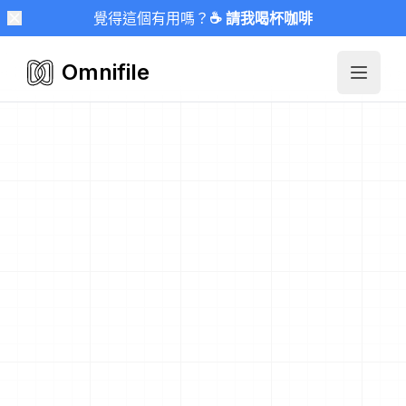
覺得這個有用嗎？
☕ 請我喝杯咖啡
Omnifile