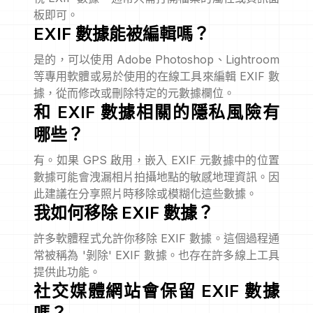
板即可。
EXIF 數據能被編輯嗎？
是的，可以使用 Adobe Photoshop、Lightroom
等專用軟體或易於使用的在線工具來編輯 EXIF 數
據，從而修改或刪除特定的元數據欄位。
和 EXIF 數據相關的隱私風險有
哪些？
有。如果 GPS 啟用，嵌入 EXIF 元數據中的位置
數據可能會洩漏相片拍攝地點的敏感地理資訊。因
此建議在分享照片時移除或模糊化這些數據。
我如何移除 EXIF 數據？
許多軟體程式允許你移除 EXIF 數據。這個過程通
常被稱為 '剝除' EXIF 數據。也存在許多線上工具
提供此功能。
社交媒體網站會保留 EXIF 數據