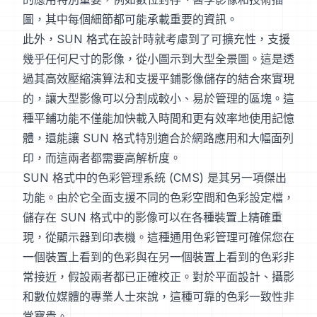
圖，其中每個細節都可能承載重要的資訊。
此外，SUN 格式在設計時就考慮到了可擴充性，支援
幾乎任何尺寸的影像，從小圖示到大型全景圖。這是透
過其高效壓縮演算法和支援平鋪影像儲存的結合來實現
的，讓大型影像可以分割成較小、易於管理的區塊。這
種平鋪功能不僅能加快載入時間和更有效率地使用記憶
體，還能讓 SUN 格式特別適合於網路應用和大幅面列
印，而這兩者都需要高解析度。
SUN 格式中的色彩管理系統 (CMS) 是其另一項傑出
功能。由於它全面支援不同的色彩空間和色彩設定檔，
儲存在 SUN 格式中的影像可以在各種裝置上精確重
現，從顯示器到印表機。這種通用色彩管理可確保您在
一個裝置上看到的色彩與在另一個裝置上看到的色彩非
常接近，假設兩者都已正確校正。對於平面設計、攝影
和數位媒體的專業人士來說，這種可靠的色彩一致性非
常寶貴。