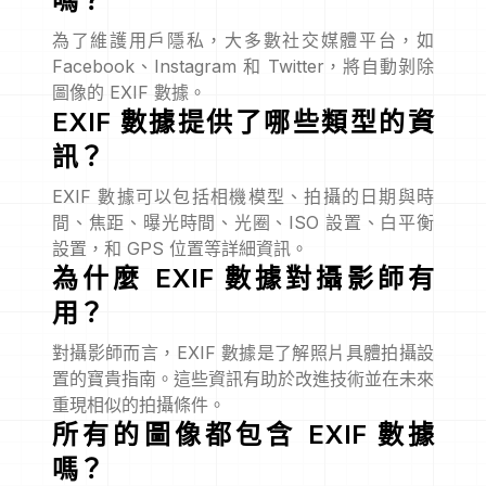
嗎？
為了維護用戶隱私，大多數社交媒體平台，如
Facebook、Instagram 和 Twitter，將自動剝除
圖像的 EXIF 數據。
EXIF 數據提供了哪些類型的資
訊？
EXIF 數據可以包括相機模型、拍攝的日期與時
間、焦距、曝光時間、光圈、ISO 設置、白平衡
設置，和 GPS 位置等詳細資訊。
為什麼 EXIF 數據對攝影師有
用？
對攝影師而言，EXIF 數據是了解照片具體拍攝設
置的寶貴指南。這些資訊有助於改進技術並在未來
重現相似的拍攝條件。
所有的圖像都包含 EXIF 數據
嗎？