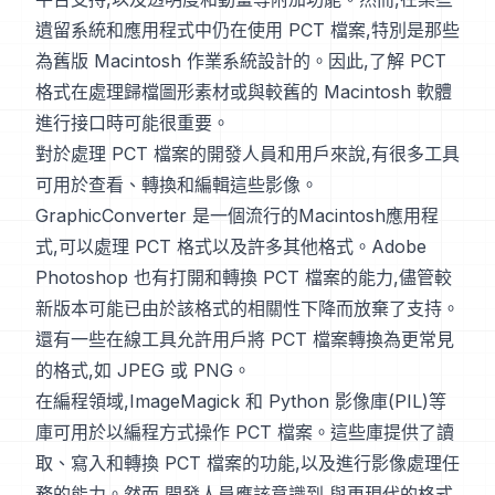
遺留系統和應用程式中仍在使用 PCT 檔案,特別是那些
為舊版 Macintosh 作業系統設計的。因此,了解 PCT
格式在處理歸檔圖形素材或與較舊的 Macintosh 軟體
進行接口時可能很重要。
對於處理 PCT 檔案的開發人員和用戶來說,有很多工具
可用於查看、轉換和編輯這些影像。
GraphicConverter 是一個流行的Macintosh應用程
式,可以處理 PCT 格式以及許多其他格式。Adobe
Photoshop 也有打開和轉換 PCT 檔案的能力,儘管較
新版本可能已由於該格式的相關性下降而放棄了支持。
還有一些在線工具允許用戶將 PCT 檔案轉換為更常見
的格式,如 JPEG 或 PNG。
在編程領域,ImageMagick 和 Python 影像庫(PIL)等
庫可用於以編程方式操作 PCT 檔案。這些庫提供了讀
取、寫入和轉換 PCT 檔案的功能,以及進行影像處理任
務的能力。然而,開發人員應該意識到,與更現代的格式