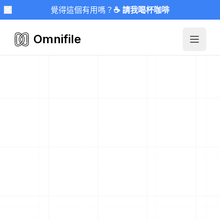
覺得這個有用嗎？
☕ 請我喝杯咖啡
Omnifile