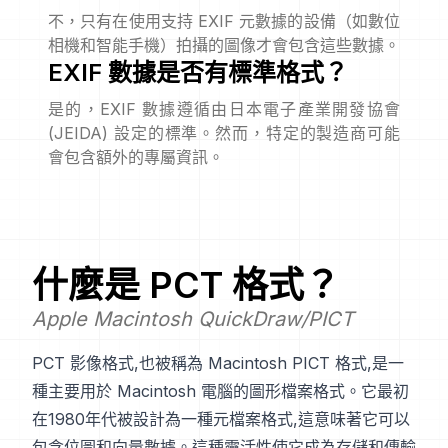
不，只有在使用支持 EXIF 元數據的設備（如數位
相機和智能手機）拍攝的圖像才會包含這些數據。
EXIF 數據是否有標準格式？
是的，EXIF 數據遵循由日本電子產業開發協會
(JEIDA) 設定的標準。然而，特定的製造商可能
會包含額外的專屬資訊。
什麼是
PCT
格式？
Apple Macintosh QuickDraw/PICT
PCT 影像格式,也被稱為 Macintosh PICT 格式,是一
種主要用於 Macintosh 電腦的圖形檔案格式。它最初
在1980年代被設計為一種元檔案格式,這意味著它可以
包含位圖和向量數據。這種靈活性使它成為存儲和傳輸