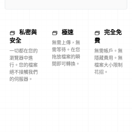
私密與
極速
完全免
安全
費
無需上傳，無
需等待。在您
一切都在您的
無需帳戶。無
拖放檔案的瞬
瀏覽器中進
隱藏費用。無
間即可轉換。
行。您的檔案
檔案大小限制
絕不接觸我們
花招。
的伺服器。