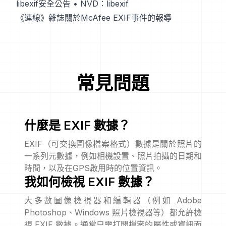
libexif安全公告
•
NVD：libexif
《連線》雜誌關於McAfee EXIF事件的報導
常見問題
什麼是 EXIF 數據？
EXIF（可交換圖像檔案格式）數據是關於照片的
一系列元數據，例如相機設置、照片拍攝的日期和
時間，以及在GPS啟用時的位置資訊。
我如何檢視 EXIF 數據？
大多數圖像檢視器和編輯器（例如 Adobe
Photoshop、Windows 照片檢視器等）都允許檢
視 EXIF 數據。通常只需打開檔案的屬性或資訊面