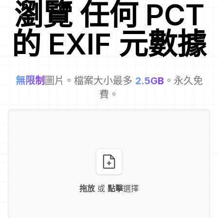
瀏覽
任何
PCT
的 EXIF 元數據
無限制
圖片。檔案大小最多
2.5GB
。永久免
費。
拖放
或
點擊
選擇