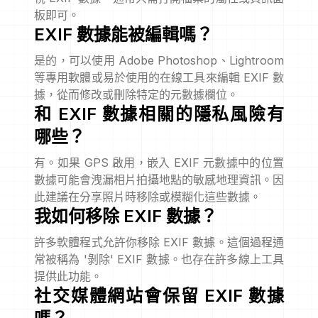
板即可。
EXIF 數據能被編輯嗎？
是的，可以使用 Adobe Photoshop、Lightroom
等專用軟體或易於使用的在線工具來編輯 EXIF 數
據，從而修改或刪除特定的元數據欄位。
和 EXIF 數據相關的隱私風險有
哪些？
有。如果 GPS 啟用，嵌入 EXIF 元數據中的位置
數據可能會洩漏相片拍攝地點的敏感地理資訊。因
此建議在分享照片時移除或模糊化這些數據。
我如何移除 EXIF 數據？
許多軟體程式允許你移除 EXIF 數據。這個過程通
常被稱為 '剝除' EXIF 數據。也存在許多線上工具
提供此功能。
社交媒體網站會保留 EXIF 數據