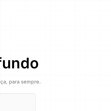
fundo
ça, para sempre.