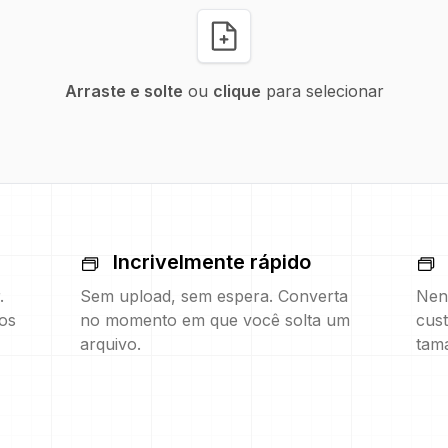
Arraste e solte
ou
clique
para selecionar
Incrivelmente rápido
.
Sem upload, sem espera. Converta
Nen
os
no momento em que você solta um
cust
arquivo.
tam