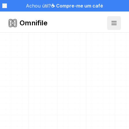
Achou útil?
☕ Compre-me um café
Omnifile