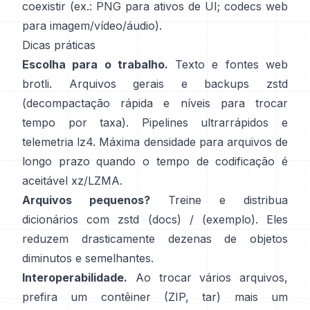
coexistir (ex.: PNG para ativos de UI; codecs web
para imagem/vídeo/áudio).
Dicas práticas
Escolha para o trabalho.
Texto e fontes web
brotli
. Arquivos gerais e backups
zstd
(decompactação rápida e níveis para trocar
tempo por taxa). Pipelines ultrarrápidos e
telemetria
lz4
. Máxima densidade para arquivos de
longo prazo quando o tempo de codificação é
aceitável
xz/LZMA
.
Arquivos pequenos?
Treine e distribua
dicionários com zstd
(docs)
/
(exemplo)
. Eles
reduzem drasticamente dezenas de objetos
diminutos e semelhantes.
Interoperabilidade.
Ao trocar vários arquivos,
prefira um contêiner (ZIP, tar) mais um