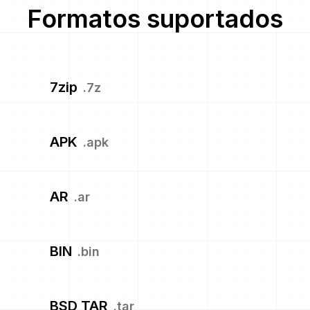
Formatos suportados
7zip
.
7z
APK
.
apk
AR
.
ar
BIN
.
bin
BSD TAR
.
tar