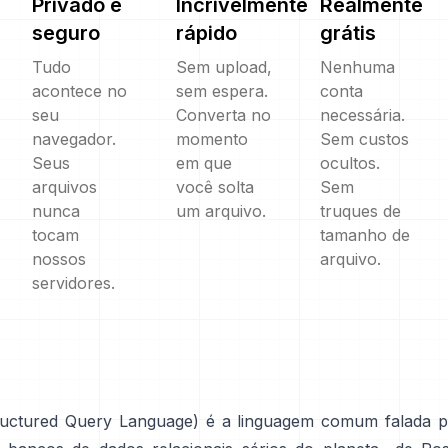
Privado e
Incrivelmente
Realmente
seguro
rápido
grátis
Tudo
Sem upload,
Nenhuma
acontece no
sem espera.
conta
seu
Converta no
necessária.
navegador.
momento
Sem custos
Seus
em que
ocultos.
arquivos
você solta
Sem
nunca
um arquivo.
truques de
tocam
tamanho de
nossos
arquivo.
servidores.
uctured Query Language) é a linguagem comum falada 