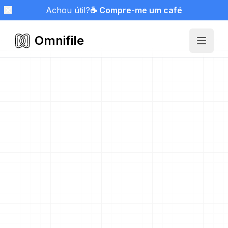
Achou útil?
☕ Compre-me um café
Omnifile