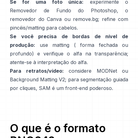
Se for uma foto única:
experimente o
Removedor de Fundo
do Photoshop,
o
removedor
do Canva ou
remove.bg
; refine com
pincéis/matting para cabelos.
Se você precisa de bordas de nível de
produção:
use matting (
forma fechada
ou
profundo) e verifique o alfa na transparência;
atente-se à
interpretação do alfa
.
Para retratos/vídeo:
considere
MODNet
ou
Background Matting V2
; para segmentação guiada
por cliques,
SAM
é um front-end poderoso.
O que é o formato