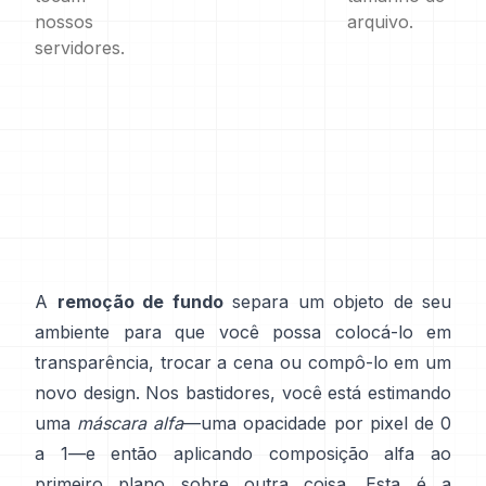
nossos
arquivo.
servidores.
A
remoção de fundo
separa um objeto de seu
ambiente para que você possa colocá-lo em
transparência, trocar a cena ou compô-lo em um
novo design. Nos bastidores, você está estimando
uma
máscara alfa
—uma opacidade por pixel de 0
a 1—e então aplicando composição alfa ao
primeiro plano sobre outra coisa. Esta é a