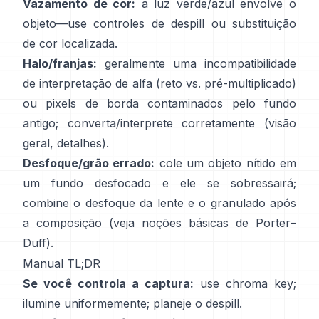
Vazamento de cor:
a luz verde/azul envolve o
objeto—use
controles de despill
ou substituição
de cor localizada.
Halo/franjas:
geralmente uma incompatibilidade
de interpretação de alfa (reto vs. pré-multiplicado)
ou pixels de borda contaminados pelo fundo
antigo; converta/interprete corretamente
(
visão
geral
,
detalhes
).
Desfoque/grão errado:
cole um objeto nítido em
um fundo desfocado e ele se sobressairá;
combine o desfoque da lente e o granulado após
a composição (veja
noções básicas de Porter–
Duff
).
Manual TL;DR
Se você controla a captura:
use chroma key;
ilumine uniformemente; planeje o
despill
.