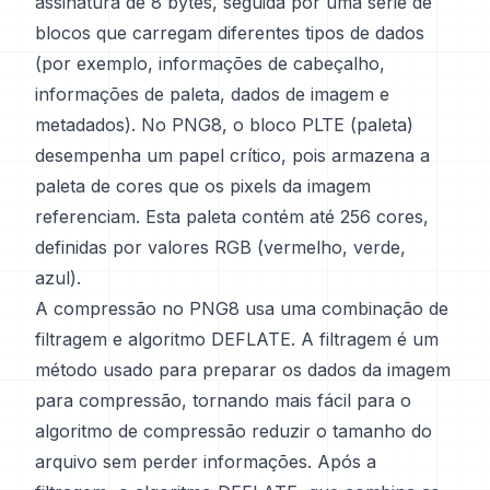
assinatura de 8 bytes, seguida por uma série de
blocos que carregam diferentes tipos de dados
(por exemplo, informações de cabeçalho,
informações de paleta, dados de imagem e
metadados). No PNG8, o bloco PLTE (paleta)
desempenha um papel crítico, pois armazena a
paleta de cores que os pixels da imagem
referenciam. Esta paleta contém até 256 cores,
definidas por valores RGB (vermelho, verde,
azul).
A compressão no PNG8 usa uma combinação de
filtragem e algoritmo DEFLATE. A filtragem é um
método usado para preparar os dados da imagem
para compressão, tornando mais fácil para o
algoritmo de compressão reduzir o tamanho do
arquivo sem perder informações. Após a