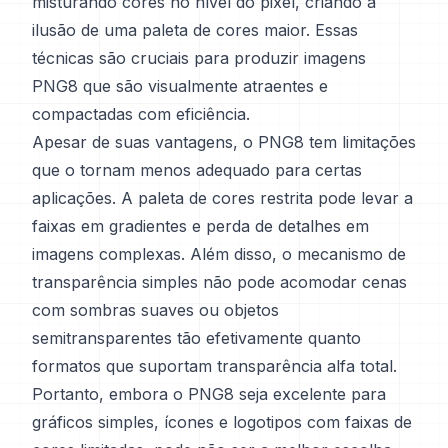
misturando cores no nível do pixel, criando a
ilusão de uma paleta de cores maior. Essas
técnicas são cruciais para produzir imagens
PNG8 que são visualmente atraentes e
compactadas com eficiência.
Apesar de suas vantagens, o PNG8 tem limitações
que o tornam menos adequado para certas
aplicações. A paleta de cores restrita pode levar a
faixas em gradientes e perda de detalhes em
imagens complexas. Além disso, o mecanismo de
transparência simples não pode acomodar cenas
com sombras suaves ou objetos
semitransparentes tão efetivamente quanto
formatos que suportam transparência alfa total.
Portanto, embora o PNG8 seja excelente para
gráficos simples, ícones e logotipos com faixas de