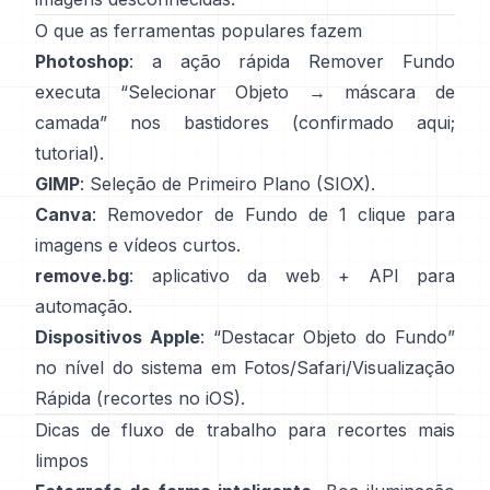
O que as ferramentas populares fazem
Photoshop
: a ação rápida
Remover Fundo
executa “Selecionar Objeto → máscara de
camada” nos bastidores
(
confirmado aqui
;
tutorial
).
GIMP
:
Seleção de Primeiro Plano
(SIOX).
Canva
:
Removedor de Fundo
de 1 clique para
imagens e vídeos curtos.
remove.bg
: aplicativo da web +
API
para
automação.
Dispositivos Apple
: “
Destacar Objeto do Fundo
”
no nível do sistema em Fotos/Safari/Visualização
Rápida
(
recortes no iOS
).
Dicas de fluxo de trabalho para recortes mais
limpos