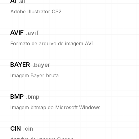
AI
.
ai
Adobe Illustrator CS2
AVIF
.
avif
Formato de arquivo de imagem AV1
BAYER
.
bayer
Imagem Bayer bruta
BMP
.
bmp
Imagem bitmap do Microsoft Windows
CIN
.
cin