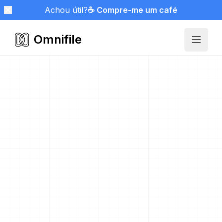
Achou útil?
☕ Compre-me um café
Omnifile