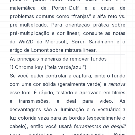
matemática de
Porter–Duff
e a causa de
problemas comuns como “franjas” e
alfa reto vs.
pré-multiplicado
. Para orientação prática sobre
pré-multiplicação e cor linear, consulte
as notas
do Win2D da Microsoft
,
Søren Sandmann
e
o
artigo de Lomont sobre mistura linear
.
As principais maneiras de remover fundos
1) Chroma key (“tela verde/azul”)
Se você puder controlar a captura, pinte o fundo
com uma cor sólida (geralmente verde) e
remova
esse tom. É rápido, testado e aprovado em filmes
e transmissões, e ideal para vídeo. As
desvantagens são a iluminação e o vestuário: a
luz colorida vaza para as bordas (especialmente o
cabelo), então você usará
ferramentas de despill
para neutralizar a contaminação. Boas