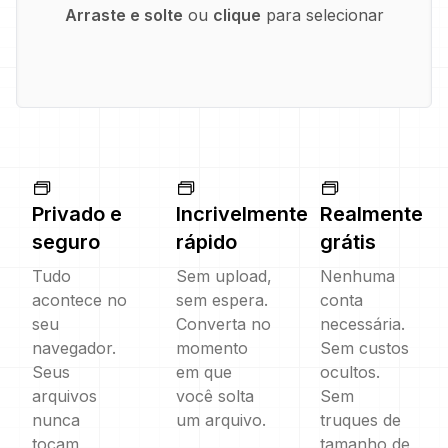
Arraste e solte
ou
clique
para selecionar
Privado e
Incrivelmente
Realmente
seguro
rápido
grátis
Tudo
Sem upload,
Nenhuma
acontece no
sem espera.
conta
seu
Converta no
necessária.
navegador.
momento
Sem custos
Seus
em que
ocultos.
arquivos
você solta
Sem
nunca
um arquivo.
truques de
tocam
tamanho de