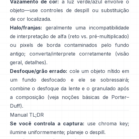
Vazamento de cor:
a luz verde/azul envolve o
objeto—use
controles de despill
ou substituição
de cor localizada.
Halo/franjas:
geralmente uma incompatibilidade
de interpretação de alfa (reto vs. pré-multiplicado)
ou pixels de borda contaminados pelo fundo
antigo; converta/interprete corretamente
(
visão
geral
,
detalhes
).
Desfoque/grão errado:
cole um objeto nítido em
um fundo desfocado e ele se sobressairá;
combine o desfoque da lente e o granulado após
a composição (veja
noções básicas de Porter–
Duff
).
Manual TL;DR
Se você controla a captura:
use chroma key;
ilumine uniformemente; planeje o
despill
.