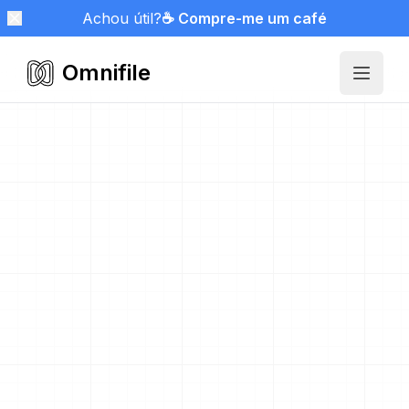
Achou útil?
☕ Compre-me um café
Omnifile