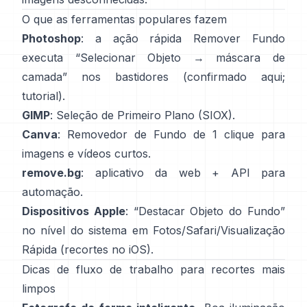
O que as ferramentas populares fazem
Photoshop
: a ação rápida
Remover Fundo
executa “Selecionar Objeto → máscara de
camada” nos bastidores
(
confirmado aqui
;
tutorial
).
GIMP
:
Seleção de Primeiro Plano
(SIOX).
Canva
:
Removedor de Fundo
de 1 clique para
imagens e vídeos curtos.
remove.bg
: aplicativo da web +
API
para
automação.
Dispositivos Apple
: “
Destacar Objeto do Fundo
”
no nível do sistema em Fotos/Safari/Visualização
Rápida
(
recortes no iOS
).
Dicas de fluxo de trabalho para recortes mais
limpos