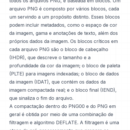
todos os arquivos PNG, é baseada em blocos. Um
arquivo PNG é composto por vários blocos, cada
um servindo a um propósito distinto. Esses blocos
podem incluir metadados, como o espaço de cor
da imagem, gama e anotações de texto, além dos
próprios dados da imagem. Os blocos críticos em
cada arquivo PNG são o bloco de cabeçalho
(IHDR), que descreve o tamanho e a
profundidade da cor da imagem; o bloco de paleta
(PLTE) para imagens indexadas; o bloco de dados
da imagem (IDAT), que contém os dados da
imagem compactada real; e o bloco final (IEND),
que sinaliza o fim do arquivo.
A compactação dentro do PNG00 e do PNG em
geral é obtida por meio de uma combinação de
filtragem e algoritmo DEFLATE. A filtragem é uma