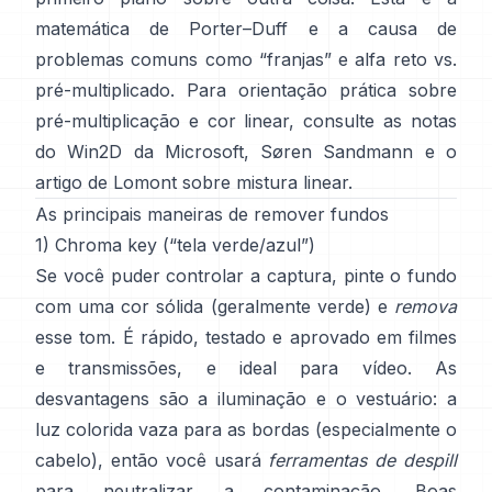
matemática de
Porter–Duff
e a causa de
problemas comuns como “franjas” e
alfa reto vs.
pré-multiplicado
. Para orientação prática sobre
pré-multiplicação e cor linear, consulte
as notas
do Win2D da Microsoft
,
Søren Sandmann
e
o
artigo de Lomont sobre mistura linear
.
As principais maneiras de remover fundos
1) Chroma key (“tela verde/azul”)
Se você puder controlar a captura, pinte o fundo
com uma cor sólida (geralmente verde) e
remova
esse tom. É rápido, testado e aprovado em filmes
e transmissões, e ideal para vídeo. As
desvantagens são a iluminação e o vestuário: a
luz colorida vaza para as bordas (especialmente o
cabelo), então você usará
ferramentas de despill
para neutralizar a contaminação. Boas