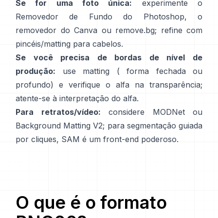
Se for uma foto única:
experimente o
Removedor de Fundo
do Photoshop,
o
removedor
do Canva ou
remove.bg
; refine com
pincéis/matting para cabelos.
Se você precisa de bordas de nível de
produção:
use matting (
forma fechada
ou
profundo) e verifique o alfa na transparência;
atente-se à
interpretação do alfa
.
Para retratos/vídeo:
considere
MODNet
ou
Background Matting V2
; para segmentação guiada
por cliques,
SAM
é um front-end poderoso.
O que é o formato