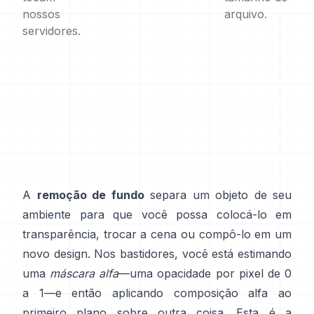
nossos
arquivo.
servidores.
A
remoção de fundo
separa um objeto de seu
ambiente para que você possa colocá-lo em
transparência, trocar a cena ou compô-lo em um
novo design. Nos bastidores, você está estimando
uma
máscara alfa
—uma opacidade por pixel de 0
a 1—e então aplicando composição alfa ao
primeiro plano sobre outra coisa. Esta é a