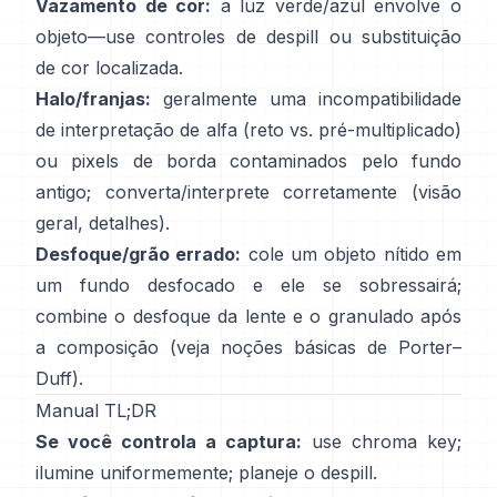
Vazamento de cor:
a luz verde/azul envolve o
objeto—use
controles de despill
ou substituição
de cor localizada.
Halo/franjas:
geralmente uma incompatibilidade
de interpretação de alfa (reto vs. pré-multiplicado)
ou pixels de borda contaminados pelo fundo
antigo; converta/interprete corretamente
(
visão
geral
,
detalhes
).
Desfoque/grão errado:
cole um objeto nítido em
um fundo desfocado e ele se sobressairá;
combine o desfoque da lente e o granulado após
a composição (veja
noções básicas de Porter–
Duff
).
Manual TL;DR
Se você controla a captura:
use chroma key;
ilumine uniformemente; planeje o
despill
.