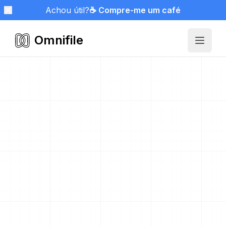
Achou útil?
☕ Compre-me um café
Omnifile