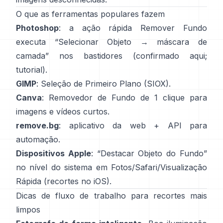
O que as ferramentas populares fazem
Photoshop
: a ação rápida
Remover Fundo
executa “Selecionar Objeto → máscara de
camada” nos bastidores
(
confirmado aqui
;
tutorial
).
GIMP
:
Seleção de Primeiro Plano
(SIOX).
Canva
:
Removedor de Fundo
de 1 clique para
imagens e vídeos curtos.
remove.bg
: aplicativo da web +
API
para
automação.
Dispositivos Apple
: “
Destacar Objeto do Fundo
”
no nível do sistema em Fotos/Safari/Visualização
Rápida
(
recortes no iOS
).
Dicas de fluxo de trabalho para recortes mais
limpos