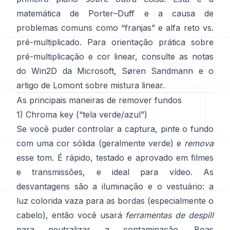
matemática de
Porter–Duff
e a causa de
problemas comuns como “franjas” e
alfa reto vs.
pré-multiplicado
. Para orientação prática sobre
pré-multiplicação e cor linear, consulte
as notas
do Win2D da Microsoft
,
Søren Sandmann
e
o
artigo de Lomont sobre mistura linear
.
As principais maneiras de remover fundos
1) Chroma key (“tela verde/azul”)
Se você puder controlar a captura, pinte o fundo
com uma cor sólida (geralmente verde) e
remova
esse tom. É rápido, testado e aprovado em filmes
e transmissões, e ideal para vídeo. As
desvantagens são a iluminação e o vestuário: a
luz colorida vaza para as bordas (especialmente o
cabelo), então você usará
ferramentas de despill
para neutralizar a contaminação. Boas