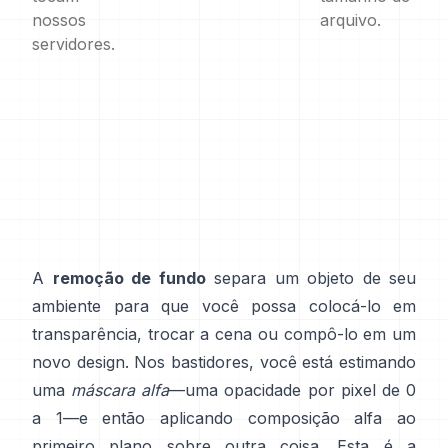
nossos
arquivo.
servidores.
A
remoção de fundo
separa um objeto de seu
ambiente para que você possa colocá-lo em
transparência, trocar a cena ou compô-lo em um
novo design. Nos bastidores, você está estimando
uma
máscara alfa
—uma opacidade por pixel de 0
a 1—e então aplicando composição alfa ao
primeiro plano sobre outra coisa. Esta é a