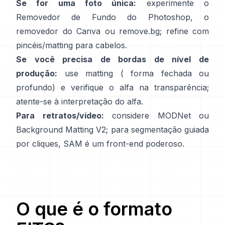
Se for uma foto única:
experimente o
Removedor de Fundo
do Photoshop,
o
removedor
do Canva ou
remove.bg
; refine com
pincéis/matting para cabelos.
Se você precisa de bordas de nível de
produção:
use matting (
forma fechada
ou
profundo) e verifique o alfa na transparência;
atente-se à
interpretação do alfa
.
Para retratos/vídeo:
considere
MODNet
ou
Background Matting V2
; para segmentação guiada
por cliques,
SAM
é um front-end poderoso.
O que é o formato