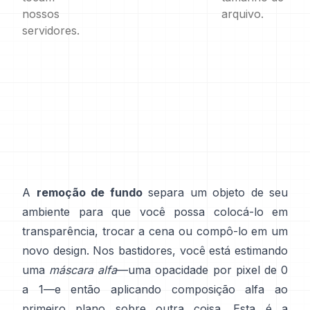
nossos
arquivo.
servidores.
A
remoção de fundo
separa um objeto de seu
ambiente para que você possa colocá-lo em
transparência, trocar a cena ou compô-lo em um
novo design. Nos bastidores, você está estimando
uma
máscara alfa
—uma opacidade por pixel de 0
a 1—e então aplicando composição alfa ao
primeiro plano sobre outra coisa. Esta é a