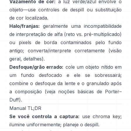
Vazamento de cor:
a luz verde/azul envolve o
objeto—use
controles de despill
ou substituição
de cor localizada.
Halo/franjas:
geralmente uma incompatibilidade
de interpretação de alfa (reto vs. pré-multiplicado)
ou pixels de borda contaminados pelo fundo
antigo; converta/interprete corretamente
(
visão
geral
,
detalhes
).
Desfoque/grão errado:
cole um objeto nítido em
um fundo desfocado e ele se sobressairá;
combine o desfoque da lente e o granulado após
a composição (veja
noções básicas de Porter–
Duff
).
Manual TL;DR
Se você controla a captura:
use chroma key;
ilumine uniformemente; planeje o
despill
.