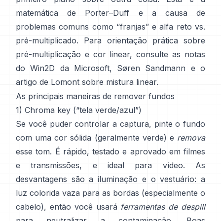
matemática de
Porter–Duff
e a causa de
problemas comuns como “franjas” e
alfa reto vs.
pré-multiplicado
. Para orientação prática sobre
pré-multiplicação e cor linear, consulte
as notas
do Win2D da Microsoft
,
Søren Sandmann
e
o
artigo de Lomont sobre mistura linear
.
As principais maneiras de remover fundos
1) Chroma key (“tela verde/azul”)
Se você puder controlar a captura, pinte o fundo
com uma cor sólida (geralmente verde) e
remova
esse tom. É rápido, testado e aprovado em filmes
e transmissões, e ideal para vídeo. As
desvantagens são a iluminação e o vestuário: a
luz colorida vaza para as bordas (especialmente o
cabelo), então você usará
ferramentas de despill
para neutralizar a contaminação. Boas