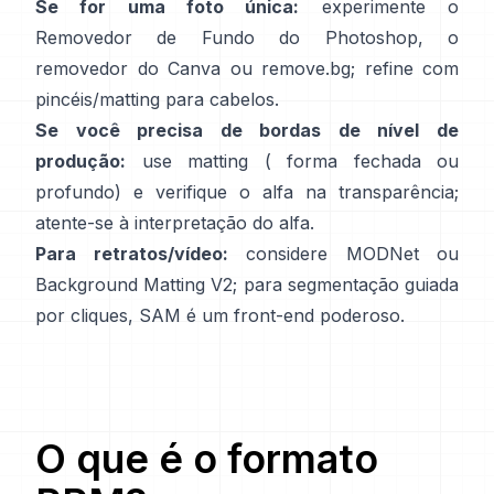
Se for uma foto única:
experimente o
Removedor de Fundo
do Photoshop,
o
removedor
do Canva ou
remove.bg
; refine com
pincéis/matting para cabelos.
Se você precisa de bordas de nível de
produção:
use matting (
forma fechada
ou
profundo) e verifique o alfa na transparência;
atente-se à
interpretação do alfa
.
Para retratos/vídeo:
considere
MODNet
ou
Background Matting V2
; para segmentação guiada
por cliques,
SAM
é um front-end poderoso.
O que é o formato