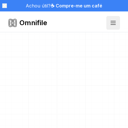
Achou útil?
☕ Compre-me um café
Omnifile