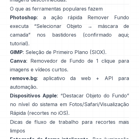
O que as ferramentas populares fazem
Photoshop
: a ação rápida
Remover Fundo
executa “Selecionar Objeto → máscara de
camada” nos bastidores
(
confirmado aqui
;
tutorial
).
GIMP
:
Seleção de Primeiro Plano
(SIOX).
Canva
:
Removedor de Fundo
de 1 clique para
imagens e vídeos curtos.
remove.bg
: aplicativo da web +
API
para
automação.
Dispositivos Apple
: “
Destacar Objeto do Fundo
”
no nível do sistema em Fotos/Safari/Visualização
Rápida
(
recortes no iOS
).
Dicas de fluxo de trabalho para recortes mais
limpos