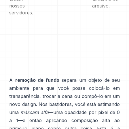
nossos
arquivo.
servidores.
A
remoção de fundo
separa um objeto de seu
ambiente para que você possa colocá-lo em
transparência, trocar a cena ou compô-lo em um
novo design. Nos bastidores, você está estimando
uma
máscara alfa
—uma opacidade por pixel de 0
a 1—e então aplicando composição alfa ao
primeiro plano sobre outra coisa. Esta é a