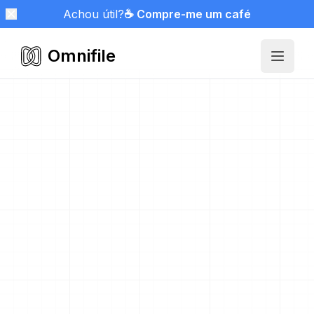
Achou útil?
☕ Compre-me um café
Omnifile