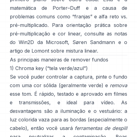
matemática de
Porter–Duff
e a causa de
problemas comuns como “franjas” e
alfa reto vs.
pré-multiplicado
. Para orientação prática sobre
pré-multiplicação e cor linear, consulte
as notas
do Win2D da Microsoft
,
Søren Sandmann
e
o
artigo de Lomont sobre mistura linear
.
As principais maneiras de remover fundos
1) Chroma key (“tela verde/azul”)
Se você puder controlar a captura, pinte o fundo
com uma cor sólida (geralmente verde) e
remova
esse tom. É rápido, testado e aprovado em filmes
e transmissões, e ideal para vídeo. As
desvantagens são a iluminação e o vestuário: a
luz colorida vaza para as bordas (especialmente o
cabelo), então você usará
ferramentas de despill
para neutralizar a contaminação. Boas