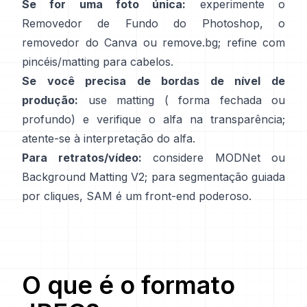
Se for uma foto única:
experimente o
Removedor de Fundo
do Photoshop,
o
removedor
do Canva ou
remove.bg
; refine com
pincéis/matting para cabelos.
Se você precisa de bordas de nível de
produção:
use matting (
forma fechada
ou
profundo) e verifique o alfa na transparência;
atente-se à
interpretação do alfa
.
Para retratos/vídeo:
considere
MODNet
ou
Background Matting V2
; para segmentação guiada
por cliques,
SAM
é um front-end poderoso.
O que é o formato