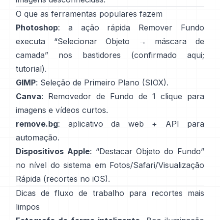
O que as ferramentas populares fazem
Photoshop
: a ação rápida
Remover Fundo
executa “Selecionar Objeto → máscara de
camada” nos bastidores
(
confirmado aqui
;
tutorial
).
GIMP
:
Seleção de Primeiro Plano
(SIOX).
Canva
:
Removedor de Fundo
de 1 clique para
imagens e vídeos curtos.
remove.bg
: aplicativo da web +
API
para
automação.
Dispositivos Apple
: “
Destacar Objeto do Fundo
”
no nível do sistema em Fotos/Safari/Visualização
Rápida
(
recortes no iOS
).
Dicas de fluxo de trabalho para recortes mais
limpos