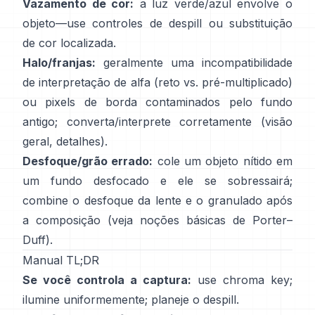
Vazamento de cor:
a luz verde/azul envolve o
objeto—use
controles de despill
ou substituição
de cor localizada.
Halo/franjas:
geralmente uma incompatibilidade
de interpretação de alfa (reto vs. pré-multiplicado)
ou pixels de borda contaminados pelo fundo
antigo; converta/interprete corretamente
(
visão
geral
,
detalhes
).
Desfoque/grão errado:
cole um objeto nítido em
um fundo desfocado e ele se sobressairá;
combine o desfoque da lente e o granulado após
a composição (veja
noções básicas de Porter–
Duff
).
Manual TL;DR
Se você controla a captura:
use chroma key;
ilumine uniformemente; planeje o
despill
.