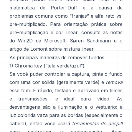
matemática de
Porter–Duff
e a causa de
problemas comuns como “franjas” e
alfa reto vs.
pré-multiplicado
. Para orientação prática sobre
pré-multiplicação e cor linear, consulte
as notas
do Win2D da Microsoft
,
Søren Sandmann
e
o
artigo de Lomont sobre mistura linear
.
As principais maneiras de remover fundos
1) Chroma key (“tela verde/azul”)
Se você puder controlar a captura, pinte o fundo
com uma cor sólida (geralmente verde) e
remova
esse tom. É rápido, testado e aprovado em filmes
e transmissões, e ideal para vídeo. As
desvantagens são a iluminação e o vestuário: a
luz colorida vaza para as bordas (especialmente o
cabelo), então você usará
ferramentas de despill
para neutralizar a contaminação. Boas