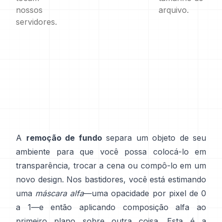
nossos
arquivo.
servidores.
A
remoção de fundo
separa um objeto de seu
ambiente para que você possa colocá-lo em
transparência, trocar a cena ou compô-lo em um
novo design. Nos bastidores, você está estimando
uma
máscara alfa
—uma opacidade por pixel de 0
a 1—e então aplicando composição alfa ao
primeiro plano sobre outra coisa. Esta é a