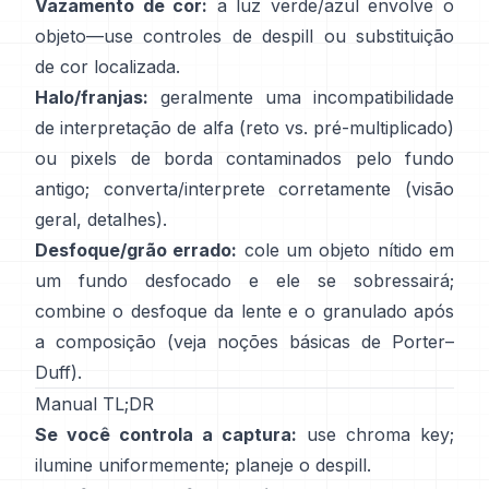
Vazamento de cor:
a luz verde/azul envolve o
objeto—use
controles de despill
ou substituição
de cor localizada.
Halo/franjas:
geralmente uma incompatibilidade
de interpretação de alfa (reto vs. pré-multiplicado)
ou pixels de borda contaminados pelo fundo
antigo; converta/interprete corretamente
(
visão
geral
,
detalhes
).
Desfoque/grão errado:
cole um objeto nítido em
um fundo desfocado e ele se sobressairá;
combine o desfoque da lente e o granulado após
a composição (veja
noções básicas de Porter–
Duff
).
Manual TL;DR
Se você controla a captura:
use chroma key;
ilumine uniformemente; planeje o
despill
.