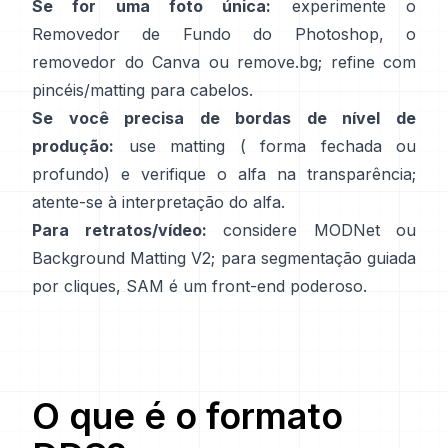
Se for uma foto única:
experimente o
Removedor de Fundo
do Photoshop,
o
removedor
do Canva ou
remove.bg
; refine com
pincéis/matting para cabelos.
Se você precisa de bordas de nível de
produção:
use matting (
forma fechada
ou
profundo) e verifique o alfa na transparência;
atente-se à
interpretação do alfa
.
Para retratos/vídeo:
considere
MODNet
ou
Background Matting V2
; para segmentação guiada
por cliques,
SAM
é um front-end poderoso.
O que é o formato