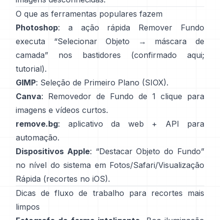
O que as ferramentas populares fazem
Photoshop
: a ação rápida
Remover Fundo
executa “Selecionar Objeto → máscara de
camada” nos bastidores
(
confirmado aqui
;
tutorial
).
GIMP
:
Seleção de Primeiro Plano
(SIOX).
Canva
:
Removedor de Fundo
de 1 clique para
imagens e vídeos curtos.
remove.bg
: aplicativo da web +
API
para
automação.
Dispositivos Apple
: “
Destacar Objeto do Fundo
”
no nível do sistema em Fotos/Safari/Visualização
Rápida
(
recortes no iOS
).
Dicas de fluxo de trabalho para recortes mais
limpos