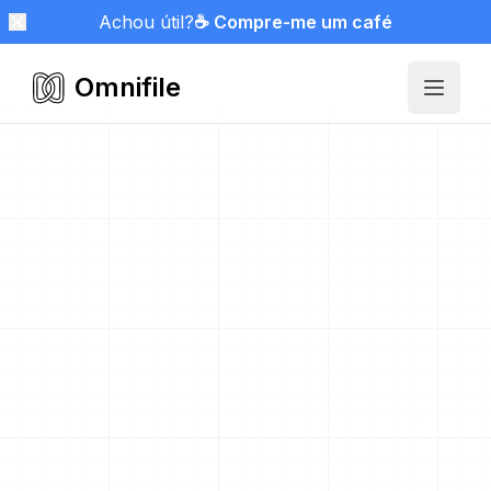
Achou útil?
☕ Compre-me um café
Omnifile