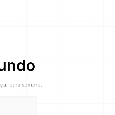
fundo
ça, para sempre.