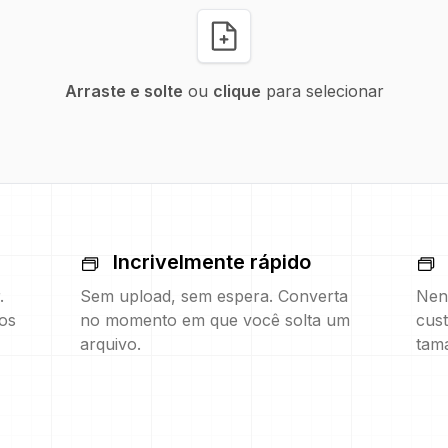
Arraste e solte
ou
clique
para selecionar
Incrivelmente rápido
.
Sem upload, sem espera. Converta
Nen
os
no momento em que você solta um
cust
arquivo.
tam