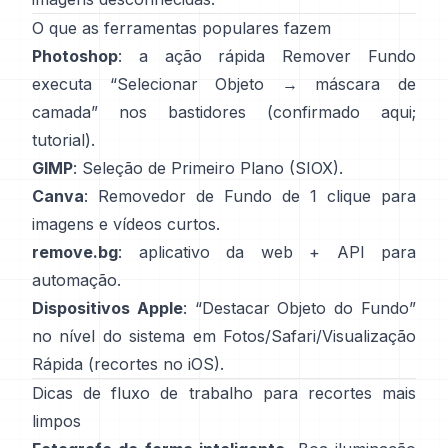
O que as ferramentas populares fazem
Photoshop
: a ação rápida
Remover Fundo
executa “Selecionar Objeto → máscara de
camada” nos bastidores
(
confirmado aqui
;
tutorial
).
GIMP
:
Seleção de Primeiro Plano
(SIOX).
Canva
:
Removedor de Fundo
de 1 clique para
imagens e vídeos curtos.
remove.bg
: aplicativo da web +
API
para
automação.
Dispositivos Apple
: “
Destacar Objeto do Fundo
”
no nível do sistema em Fotos/Safari/Visualização
Rápida
(
recortes no iOS
).
Dicas de fluxo de trabalho para recortes mais
limpos