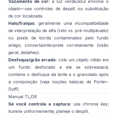
Vazamento de cor:
a luz verde/azul envolve o
objeto—use
controles de despill
ou substituição
de cor localizada.
Halo/franjas:
geralmente uma incompatibilidade
de interpretação de alfa (reto vs. pré-multiplicado)
ou pixels de borda contaminados pelo fundo
antigo; converta/interprete corretamente
(
visão
geral
,
detalhes
).
Desfoque/grão errado:
cole um objeto nítido em
um fundo desfocado e ele se sobressairá;
combine o desfoque da lente e o granulado após
a composição (veja
noções básicas de Porter–
Duff
).
Manual TL;DR
Se você controla a captura:
use chroma key;
ilumine uniformemente; planeje o
despill
.