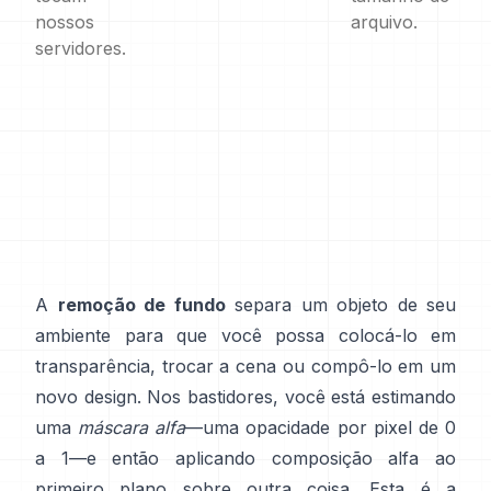
nossos
arquivo.
servidores.
A
remoção de fundo
separa um objeto de seu
ambiente para que você possa colocá-lo em
transparência, trocar a cena ou compô-lo em um
novo design. Nos bastidores, você está estimando
uma
máscara alfa
—uma opacidade por pixel de 0
a 1—e então aplicando composição alfa ao
primeiro plano sobre outra coisa. Esta é a