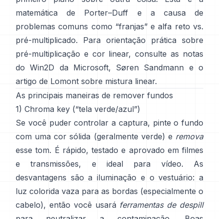
matemática de
Porter–Duff
e a causa de
problemas comuns como “franjas” e
alfa reto vs.
pré-multiplicado
. Para orientação prática sobre
pré-multiplicação e cor linear, consulte
as notas
do Win2D da Microsoft
,
Søren Sandmann
e
o
artigo de Lomont sobre mistura linear
.
As principais maneiras de remover fundos
1) Chroma key (“tela verde/azul”)
Se você puder controlar a captura, pinte o fundo
com uma cor sólida (geralmente verde) e
remova
esse tom. É rápido, testado e aprovado em filmes
e transmissões, e ideal para vídeo. As
desvantagens são a iluminação e o vestuário: a
luz colorida vaza para as bordas (especialmente o
cabelo), então você usará
ferramentas de despill
para neutralizar a contaminação. Boas