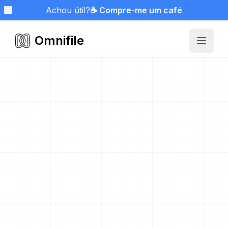
Achou útil?
☕ Compre-me um café
Omnifile