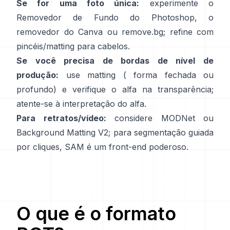
Se for uma foto única:
experimente o
Removedor de Fundo
do Photoshop,
o
removedor
do Canva ou
remove.bg
; refine com
pincéis/matting para cabelos.
Se você precisa de bordas de nível de
produção:
use matting (
forma fechada
ou
profundo) e verifique o alfa na transparência;
atente-se à
interpretação do alfa
.
Para retratos/vídeo:
considere
MODNet
ou
Background Matting V2
; para segmentação guiada
por cliques,
SAM
é um front-end poderoso.
O que é o formato