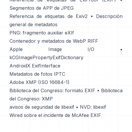
Segmentos de APP de JPEG
Referencia de etiquetas de Exiv2
•
Descripción
general de metadatos
PNG: fragmento auxiliar eXIf
Contenedor y metadatos de WebP RIFF
Apple Image I/O
•
kCGImagePropertyExifDictionary
AndroidX ExifInterface
Metadatos de fotos IPTC
Adobe XMP (ISO 16684-1)
Biblioteca del Congreso: formato EXIF
•
Biblioteca
del Congreso: XMP
avisos de seguridad de libexif
•
NVD: libexif
Wired sobre el incidente de McAfee EXIF