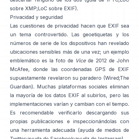
sobre XMP
;
LoC sobre EXIF
).
Privacidad y seguridad
Las cuestiones de privacidad hacen que EXIF sea
un tema controvertido. Las geoetiquetas y los
números de serie de los dispositivos han revelado
ubicaciones sensibles más de una vez; un ejemplo
emblemático es la foto de
Vice
de 2012 de John
McAfee, donde las coordenadas GPS de EXIF
supuestamente revelaron su paradero (
Wired
;
The
Guardian
). Muchas plataformas sociales eliminan
la mayoría de los datos EXIF al subirlos, pero las
implementaciones varían y cambian con el tiempo.
Es recomendable verificarlo descargando sus
propias publicaciones e inspeccionándolas con
una herramienta adecuada (
ayuda de medios de
Twitter
;
ayuda de Facebook
;
ayuda de Instagram
).