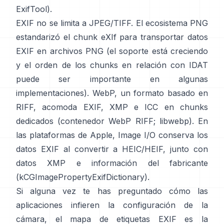
ExifTool
).
EXIF no se limita a JPEG/TIFF. El ecosistema PNG
estandarizó el
chunk eXIf
para transportar datos
EXIF en archivos PNG (el soporte está creciendo
y el orden de los chunks en relación con IDAT
puede ser importante en algunas
implementaciones). WebP, un formato basado en
RIFF, acomoda EXIF, XMP e ICC en chunks
dedicados (
contenedor WebP RIFF
;
libwebp
). En
las plataformas de Apple,
Image I/O
conserva los
datos EXIF al convertir a HEIC/HEIF, junto con
datos XMP e información del fabricante
(
kCGImagePropertyExifDictionary
).
Si alguna vez te has preguntado cómo las
aplicaciones infieren la configuración de la
cámara, el mapa de etiquetas EXIF es la