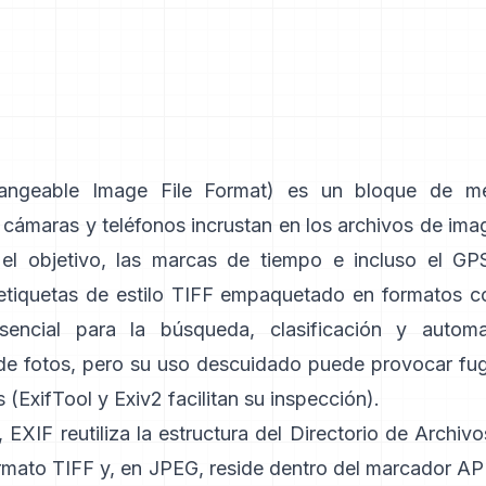
ngeable Image File Format) es un bloque de m
 cámaras y teléfonos incrustan en los archivos de ima
 el objetivo, las marcas de tiempo e incluso el GPS
etiquetas de
estilo TIFF
empaquetado en formatos 
sencial para la búsqueda, clasificación y automa
 de fotos, pero su uso descuidado puede provocar fu
 (
ExifTool
y
Exiv2
facilitan su inspección).
, EXIF reutiliza la estructura del Directorio de Archi
ormato TIFF y, en JPEG, reside dentro del marcador AP