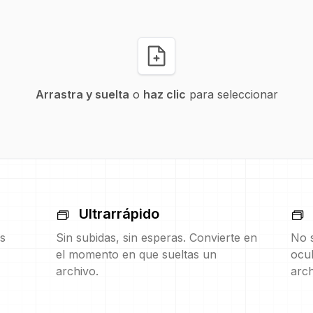
Arrastra y suelta
o
haz clic
para seleccionar
Ultrarrápido
s
Sin subidas, sin esperas. Convierte en
No s
el momento en que sueltas un
ocul
archivo.
arch