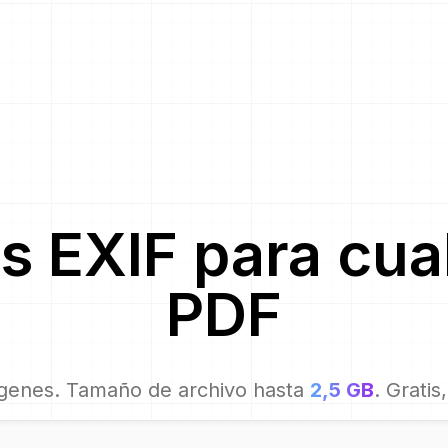
s EXIF para
cua
PDF
genes. Tamaño de archivo hasta
2,5 GB
. Gratis