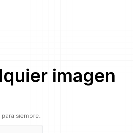
lquier imagen
, para siempre.