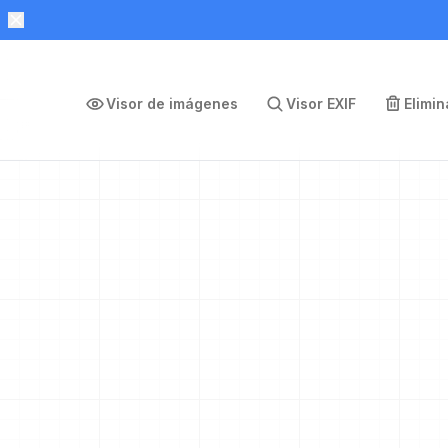
Visor de imágenes
Visor EXIF
Elimi