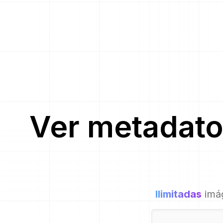
Ver metadato
Ilimitadas
imá