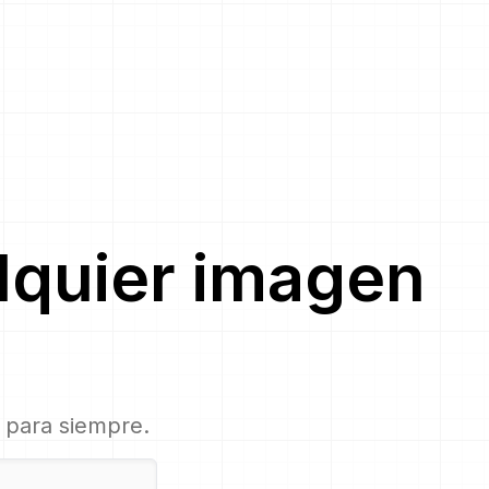
lquier imagen
, para siempre.