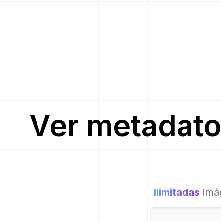
Ver metadato
Ilimitadas
imá