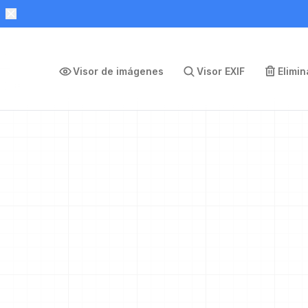
Visor de imágenes
Visor EXIF
Elimi