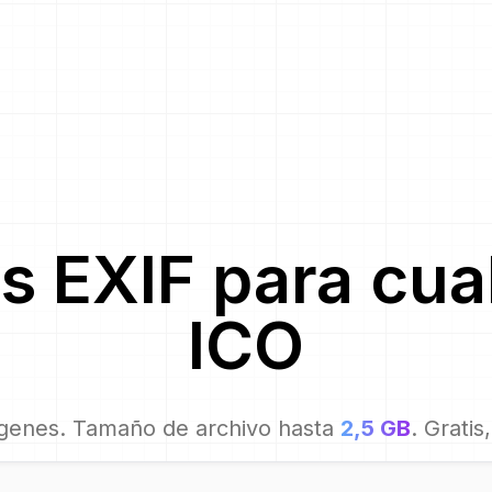
s EXIF para
cua
ICO
genes. Tamaño de archivo hasta
2,5 GB
. Gratis