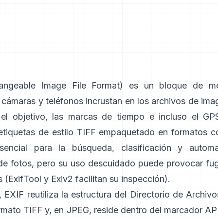
ngeable Image File Format) es un bloque de m
 cámaras y teléfonos incrustan en los archivos de ima
 el objetivo, las marcas de tiempo e incluso el GPS
etiquetas de
estilo TIFF
empaquetado en formatos 
sencial para la búsqueda, clasificación y automa
 de fotos, pero su uso descuidado puede provocar fu
 (
ExifTool
y
Exiv2
facilitan su inspección).
, EXIF reutiliza la estructura del Directorio de Archi
ormato TIFF y, en JPEG, reside dentro del marcador AP