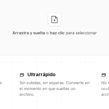
Arrastra y suelta
o
haz clic
para seleccionar
Ultrarrápido
s
Sin subidas, sin esperas. Convierte en
No s
el momento en que sueltas un
ocul
archivo.
arch