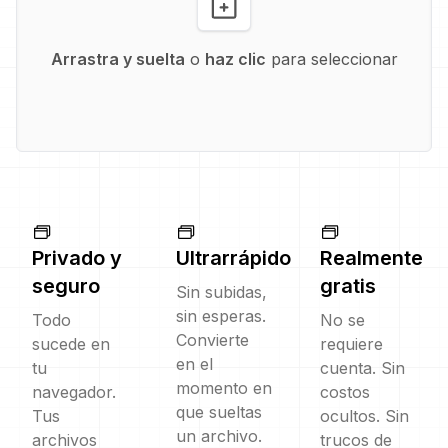
Arrastra y suelta
o
haz clic
para seleccionar
Privado y
Ultrarrápido
Realmente
seguro
gratis
Sin subidas,
sin esperas.
Todo
No se
Convierte
sucede en
requiere
en el
tu
cuenta. Sin
momento en
navegador.
costos
que sueltas
Tus
ocultos. Sin
un archivo.
archivos
trucos de