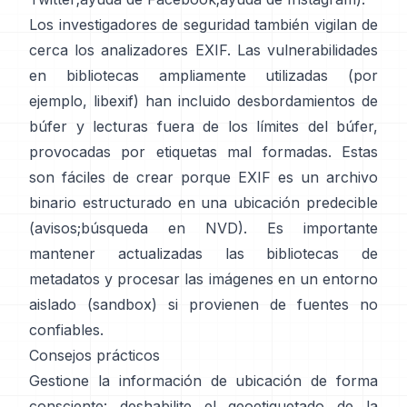
Los investigadores de seguridad también vigilan de
cerca los analizadores EXIF. Las vulnerabilidades
en bibliotecas ampliamente utilizadas (por
ejemplo,
libexif
) han incluido desbordamientos de
búfer y lecturas fuera de los límites del búfer,
provocadas por etiquetas mal formadas. Estas
son fáciles de crear porque EXIF es un archivo
binario estructurado en una ubicación predecible
(
avisos
;
búsqueda en NVD
). Es importante
mantener actualizadas las bibliotecas de
metadatos y procesar las imágenes en un entorno
aislado (sandbox) si provienen de fuentes no
confiables.
Consejos prácticos
Gestione la información de ubicación de forma
consciente: deshabilite el geoetiquetado de la