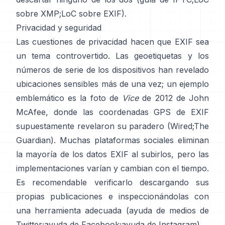
sobre XMP
;
LoC sobre EXIF
).
Privacidad y seguridad
Las cuestiones de privacidad hacen que EXIF sea
un tema controvertido. Las geoetiquetas y los
números de serie de los dispositivos han revelado
ubicaciones sensibles más de una vez; un ejemplo
emblemático es la foto de
Vice
de 2012 de John
McAfee, donde las coordenadas GPS de EXIF
supuestamente revelaron su paradero (
Wired
;
The
Guardian
). Muchas plataformas sociales eliminan
la mayoría de los datos EXIF al subirlos, pero las
implementaciones varían y cambian con el tiempo.
Es recomendable verificarlo descargando sus
propias publicaciones e inspeccionándolas con
una herramienta adecuada (
ayuda de medios de
Twitter
;
ayuda de Facebook
;
ayuda de Instagram
).