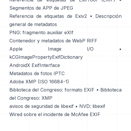
Segmentos de APP de JPEG
Referencia de etiquetas de Exiv2
•
Descripción
general de metadatos
PNG: fragmento auxiliar eXIf
Contenedor y metadatos de WebP RIFF
Apple Image I/O
•
kCGImagePropertyExifDictionary
AndroidX ExifInterface
Metadatos de fotos IPTC
Adobe XMP (ISO 16684-1)
Biblioteca del Congreso: formato EXIF
•
Biblioteca
del Congreso: XMP
avisos de seguridad de libexif
•
NVD: libexif
Wired sobre el incidente de McAfee EXIF