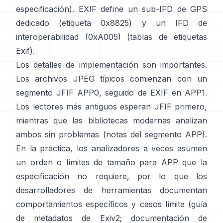
especificación
). EXIF define un sub-IFD de GPS
dedicado (etiqueta 0x8825) y un IFD de
interoperabilidad (0xA005) (
tablas de etiquetas
Exif
).
Los detalles de implementación son importantes.
Los archivos JPEG típicos comienzan con un
segmento JFIF APP0, seguido de EXIF en APP1.
Los lectores más antiguos esperan JFIF primero,
mientras que las bibliotecas modernas analizan
ambos sin problemas (
notas del segmento APP
).
En la práctica, los analizadores a veces asumen
un orden o límites de tamaño para APP que la
especificación no requiere, por lo que los
desarrolladores de herramientas documentan
comportamientos específicos y casos límite (
guía
de metadatos de Exiv2
;
documentación de