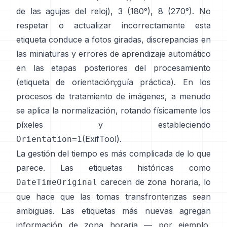
de las agujas del reloj), 3 (180°), 8 (270°). No
respetar o actualizar incorrectamente esta
etiqueta conduce a fotos giradas, discrepancias en
las miniaturas y errores de aprendizaje automático
en las etapas posteriores del procesamiento
(
etiqueta de orientación
;
guía práctica
). En los
procesos de tratamiento de imágenes, a menudo
se aplica la normalización, rotando físicamente los
píxeles y estableciendo
(
ExifTool
).
Orientation=1
La gestión del tiempo es más complicada de lo que
parece. Las etiquetas históricas como
carecen de zona horaria, lo
DateTimeOriginal
que hace que las tomas transfronterizas sean
ambiguas. Las etiquetas más nuevas agregan
información de zona horaria — por ejemplo,