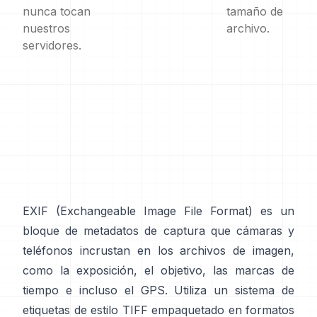
nunca tocan
tamaño de
nuestros
archivo.
servidores.
EXIF
(Exchangeable Image File Format) es un
bloque de metadatos de captura que cámaras y
teléfonos incrustan en los archivos de imagen,
como la exposición, el objetivo, las marcas de
tiempo e incluso el GPS. Utiliza un sistema de
etiquetas de
estilo TIFF
empaquetado en formatos