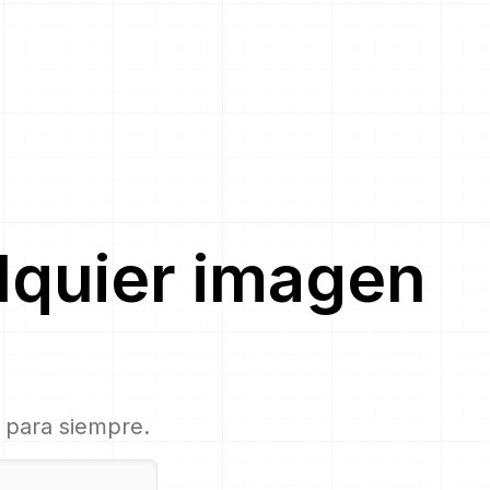
lquier imagen
, para siempre.