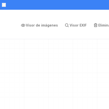
Visor de imágenes
Visor EXIF
Elimi