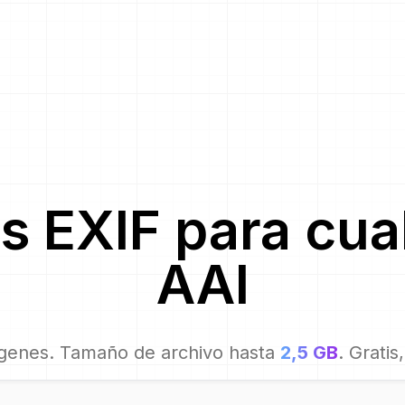
s EXIF para
cua
AAI
genes. Tamaño de archivo hasta
2,5 GB
. Gratis