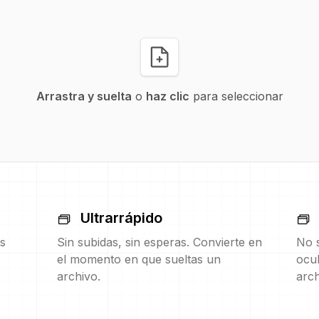
Arrastra y suelta
o
haz clic
para seleccionar
Ultrarrápido
s
Sin subidas, sin esperas. Convierte en
No s
el momento en que sueltas un
ocul
archivo.
arch