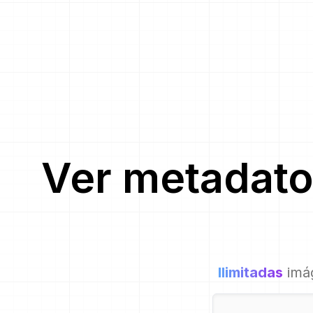
Ver metadato
Ilimitadas
imá