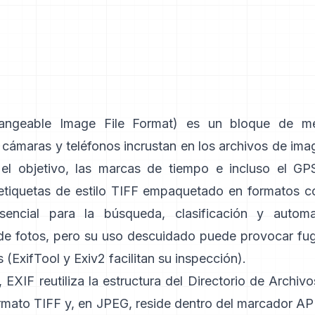
ngeable Image File Format) es un bloque de m
 cámaras y teléfonos incrustan en los archivos de ima
 el objetivo, las marcas de tiempo e incluso el GPS
etiquetas de
estilo TIFF
empaquetado en formatos 
sencial para la búsqueda, clasificación y automa
 de fotos, pero su uso descuidado puede provocar fu
 (
ExifTool
y
Exiv2
facilitan su inspección).
, EXIF reutiliza la estructura del Directorio de Archi
ormato TIFF y, en JPEG, reside dentro del marcador AP