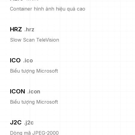
Container hình ảnh hiệu quả cao
HRZ
.
hrz
Slow Scan TeleVision
ICO
.
ico
Biểu tượng Microsoft
ICON
.
icon
Biểu tượng Microsoft
J2C
.
j2c
Dòng mã JPEG-2000