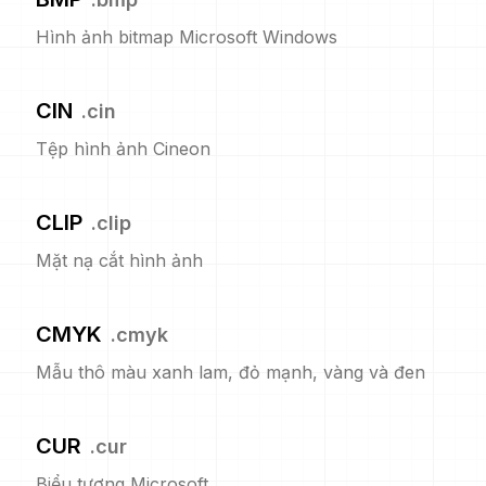
Hình ảnh bitmap Microsoft Windows
CIN
.
cin
Tệp hình ảnh Cineon
CLIP
.
clip
Mặt nạ cắt hình ảnh
CMYK
.
cmyk
Mẫu thô màu xanh lam, đỏ mạnh, vàng và đen
CUR
.
cur
Biểu tượng Microsoft