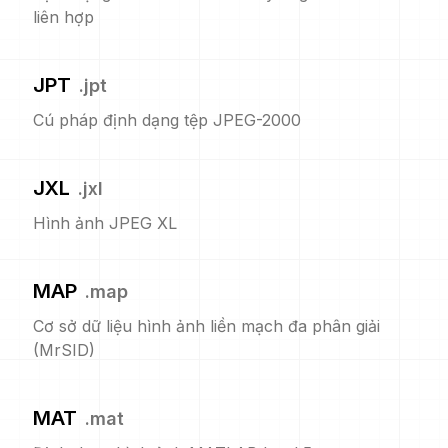
liên hợp
JPT
.
jpt
Cú pháp định dạng tệp JPEG-2000
JXL
.
jxl
Hình ảnh JPEG XL
MAP
.
map
Cơ sở dữ liệu hình ảnh liền mạch đa phân giải
(MrSID)
MAT
.
mat