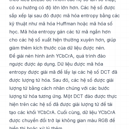
có xu hướng có độ lớn lớn hơn. Các hệ số được
sắp xếp lại sau đó được mã hóa entropy bằng các
kỹ thuật như mã hóa Huffman hoặc mã hóa số
học. Mã hóa entropy gán các từ mã ngắn hơn
cho các hệ số xuất hiện thường xuyên hơn, giúp
giảm thêm kích thước của dữ liệu được nén.
Để giải nén hình ảnh YCbCrA, quá trình đảo
ngược được áp dụng. Dữ liệu được mã hóa
entropy được giải mã để lấy lại các hệ số DCT đã
được lượng tử hóa. Sau đó, các hệ số được giải
lượng tử bằng cách nhân chúng với các bước
lượng tử hóa tương ứng. Một DCT đảo được thực
hiện trên các hệ số đã được giải lượng tử để tái
tạo các khối YCbCrA. Cuối cùng, dữ liệu YCbCrA
được chuyển đổi trở lại không gian màu RGB để
hiển thị hoặc xử lý thêm.