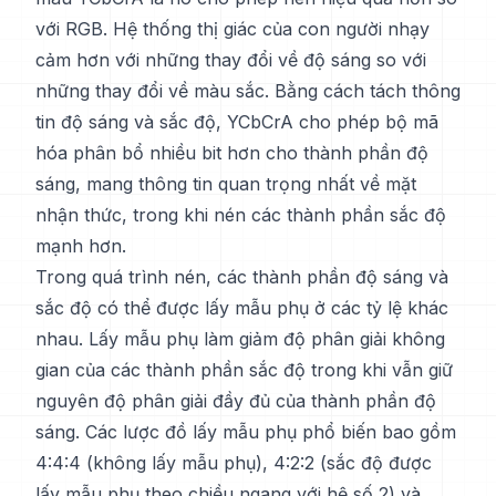
với RGB. Hệ thống thị giác của con người nhạy
cảm hơn với những thay đổi về độ sáng so với
những thay đổi về màu sắc. Bằng cách tách thông
tin độ sáng và sắc độ, YCbCrA cho phép bộ mã
hóa phân bổ nhiều bit hơn cho thành phần độ
sáng, mang thông tin quan trọng nhất về mặt
nhận thức, trong khi nén các thành phần sắc độ
mạnh hơn.
Trong quá trình nén, các thành phần độ sáng và
sắc độ có thể được lấy mẫu phụ ở các tỷ lệ khác
nhau. Lấy mẫu phụ làm giảm độ phân giải không
gian của các thành phần sắc độ trong khi vẫn giữ
nguyên độ phân giải đầy đủ của thành phần độ
sáng. Các lược đồ lấy mẫu phụ phổ biến bao gồm
4:4:4 (không lấy mẫu phụ), 4:2:2 (sắc độ được
lấy mẫu phụ theo chiều ngang với hệ số 2) và