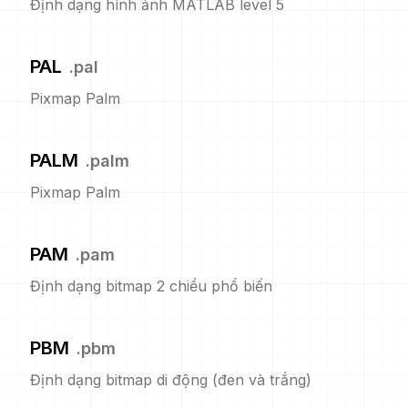
Định dạng hình ảnh MATLAB level 5
PAL
.
pal
Pixmap Palm
PALM
.
palm
Pixmap Palm
PAM
.
pam
Định dạng bitmap 2 chiều phổ biến
PBM
.
pbm
Định dạng bitmap di động (đen và trắng)