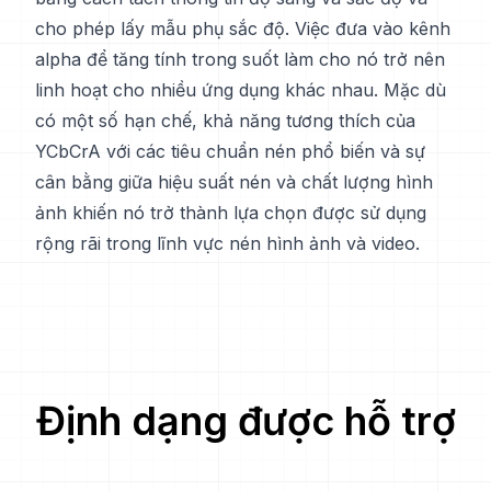
cho phép lấy mẫu phụ sắc độ. Việc đưa vào kênh
alpha để tăng tính trong suốt làm cho nó trở nên
linh hoạt cho nhiều ứng dụng khác nhau. Mặc dù
có một số hạn chế, khả năng tương thích của
YCbCrA với các tiêu chuẩn nén phổ biến và sự
cân bằng giữa hiệu suất nén và chất lượng hình
ảnh khiến nó trở thành lựa chọn được sử dụng
rộng rãi trong lĩnh vực nén hình ảnh và video.
Định dạng được hỗ trợ