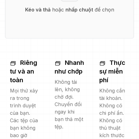
Kéo và thả
hoặc
nhấp chuột
để chọn
Riêng
Nhanh
Thực
tư và an
như chớp
sự miễn
toàn
phí
Không tải
lên, không
Mọi thứ xảy
Không cần
chờ đợi.
ra trong
tài khoản.
Chuyển đổi
trình duyệt
Không có
ngay khi
của bạn.
chi phí ẩn.
bạn thả một
Các tệp của
Không có
tệp.
bạn không
thủ thuật
bao giờ
kích thước