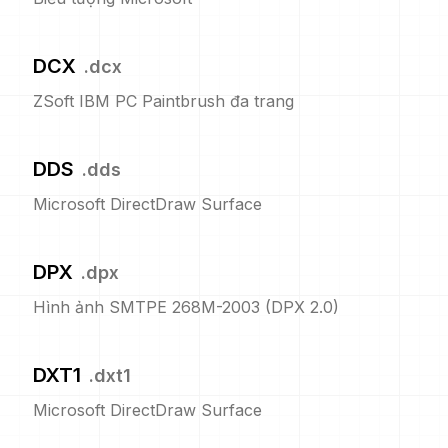
DCX
.
dcx
ZSoft IBM PC Paintbrush đa trang
DDS
.
dds
Microsoft DirectDraw Surface
DPX
.
dpx
Hình ảnh SMTPE 268M-2003 (DPX 2.0)
DXT1
.
dxt1
Microsoft DirectDraw Surface