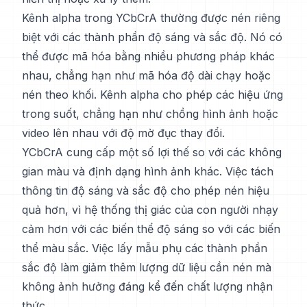
Kênh alpha trong YCbCrA thường được nén riêng
biệt với các thành phần độ sáng và sắc độ. Nó có
thể được mã hóa bằng nhiều phương pháp khác
nhau, chẳng hạn như mã hóa độ dài chạy hoặc
nén theo khối. Kênh alpha cho phép các hiệu ứng
trong suốt, chẳng hạn như chồng hình ảnh hoặc
video lên nhau với độ mờ đục thay đổi.
YCbCrA cung cấp một số lợi thế so với các không
gian màu và định dạng hình ảnh khác. Việc tách
thông tin độ sáng và sắc độ cho phép nén hiệu
quả hơn, vì hệ thống thị giác của con người nhạy
cảm hơn với các biến thể độ sáng so với các biến
thể màu sắc. Việc lấy mẫu phụ các thành phần
sắc độ làm giảm thêm lượng dữ liệu cần nén mà
không ảnh hưởng đáng kể đến chất lượng nhận
thức.