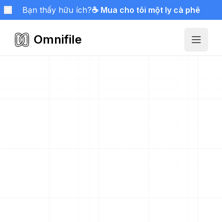
Bạn thấy hữu ích?
☕ Mua cho tôi một ly cà phê
Omnifile