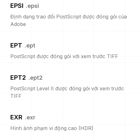
EPSI
.
epsi
Định dạng trao đổi PostScript được đóng gói của
Adobe
EPT
.
ept
PostScript được đóng gói với xem trước TIFF
EPT2
.
ept2
PostScript Level II được đóng gói với xem trước
TIFF
EXR
.
exr
Hình ảnh phạm vi động cao (HDR)