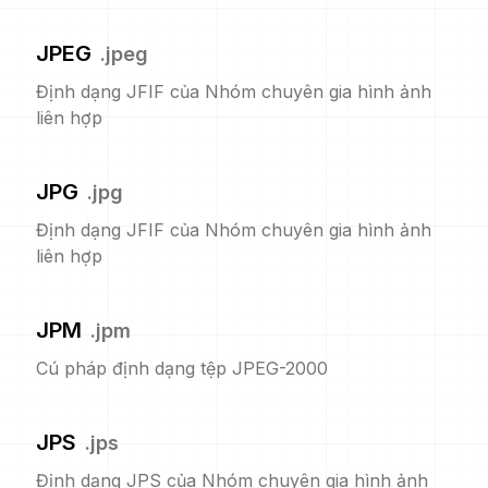
JPEG
.
jpeg
Định dạng JFIF của Nhóm chuyên gia hình ảnh
liên hợp
JPG
.
jpg
Định dạng JFIF của Nhóm chuyên gia hình ảnh
liên hợp
JPM
.
jpm
Cú pháp định dạng tệp JPEG-2000
JPS
.
jps
Định dạng JPS của Nhóm chuyên gia hình ảnh