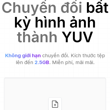
Chuyển đổi
bất
kỳ hình ảnh
thành
YUV
Không giới hạn
chuyển đổi. Kích thước tệp
lên đến
2.5GB
. Miễn phí, mãi mãi.