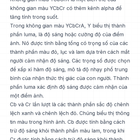
không gian màu YCbCr có thêm kênh alpha để
tăng tính trong suốt.
Trong không gian màu YCbCrA, Y biểu thị thành
phần luma, là độ sáng hoặc cường độ của điểm
ảnh. Nó được tính bằng tổng có trọng số của các
thành phần màu đỏ, lục và lam dựa trên cách mắt
người cảm nhận độ sáng. Các trọng số được chọn
để xấp xỉ hàm độ sáng, mô tả độ nhạy phổ trung
bình của nhận thức thị giác của con người. Thành
phần luma xác định độ sáng được cảm nhận của
một điểm ảnh.
Cb và Cr lần lượt là các thành phần sắc độ chênh
lệch xanh và chênh lệch đỏ. Chúng biểu thị thông
tin màu trong hình ảnh. Cb được tính bằng cách
trừ độ sáng khỏi thành phần màu lam, trong khi
Cr được tính bằng cách trừ độ sáng khỏi thành