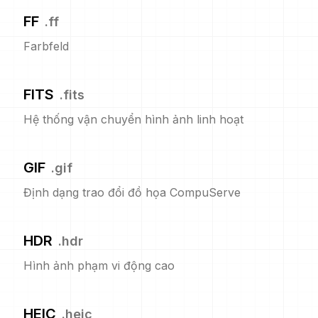
FF
.
ff
Farbfeld
FITS
.
fits
Hệ thống vận chuyển hình ảnh linh hoạt
GIF
.
gif
Định dạng trao đổi đồ họa CompuServe
HDR
.
hdr
Hình ảnh phạm vi động cao
HEIC
.
heic