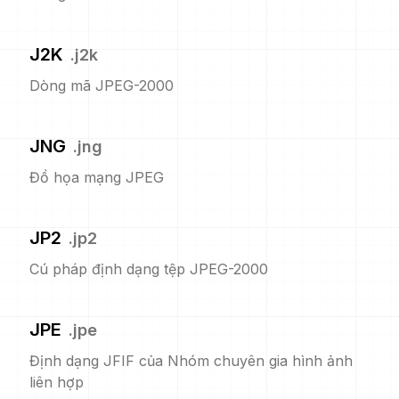
J2K
.
j2k
Dòng mã JPEG-2000
JNG
.
jng
Đồ họa mạng JPEG
JP2
.
jp2
Cú pháp định dạng tệp JPEG-2000
JPE
.
jpe
Định dạng JFIF của Nhóm chuyên gia hình ảnh
liên hợp