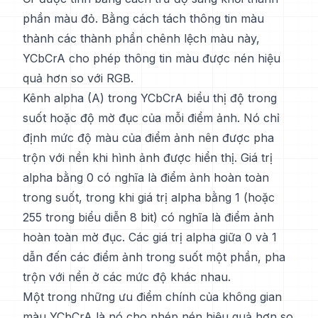
phần màu đỏ. Bằng cách tách thông tin màu
thành các thành phần chênh lệch màu này,
YCbCrA cho phép thông tin màu được nén hiệu
quả hơn so với RGB.
Kênh alpha (A) trong YCbCrA biểu thị độ trong
suốt hoặc độ mờ đục của mỗi điểm ảnh. Nó chỉ
định mức độ màu của điểm ảnh nên được pha
trộn với nền khi hình ảnh được hiển thị. Giá trị
alpha bằng 0 có nghĩa là điểm ảnh hoàn toàn
trong suốt, trong khi giá trị alpha bằng 1 (hoặc
255 trong biểu diễn 8 bit) có nghĩa là điểm ảnh
hoàn toàn mờ đục. Các giá trị alpha giữa 0 và 1
dẫn đến các điểm ảnh trong suốt một phần, pha
trộn với nền ở các mức độ khác nhau.
Một trong những ưu điểm chính của không gian
màu YCbCrA là nó cho phép nén hiệu quả hơn so