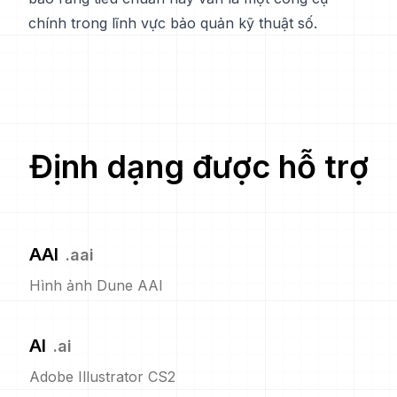
chính trong lĩnh vực bảo quản kỹ thuật số.
Định dạng được hỗ trợ
AAI
.
aai
Hình ảnh Dune AAI
AI
.
ai
Adobe Illustrator CS2