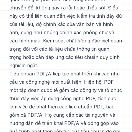
chuyển đổi không gây ra lỗi hoặc thiếu sót. Điều
này có thể liên quan đến việc kiểm tra tính đầy đủ
của tài liệu, độ chính xác của văn bản và hình
ảnh, cũng như nhúng chính xác phông chữ và
cấu hình màu. Kiểm soát chất lượng đặc biệt quan
trọng đối với các tài liệu chứa thông tin quan
trọng hoặc cần đáp ứng các tiêu chuẩn quy định
nghiêm ngặt.
Tiêu chuẩn PDF/A tiếp tục phát triển khi các nhu
cầu và công nghệ mới xuất hiện. Hiệp hội PDF,
một tập đoàn quốc tế gồm các công ty và tổ chức
thúc đẩy việc áp dụng công nghệ PDF, tích cực
làm việc để phát triển các tiêu chuẩn PDF, bao
gồm cả PDF/A. Họ cung cấp các tài nguyên và
hướng dẫn để triển khai PDF/A và đóng góp vào
quá trình phát triển liên tục của tiêu chuẩn để giải