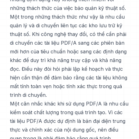
những thách thức của việc bảo quản kỹ thuật số.
Một trong những thách thức như vậy là nhu cầu
quản lý và di chuyển liên tục các kho lưu trữ kỹ
thuật số. Khi công nghệ thay đổi, có thể cần phải
di chuyển các tài liệu PDF/A sang các phiên bản
mới hơn của tiêu chuẩn hoặc sang các định dạng
khác để duy trì khả năng truy cập và khả năng
đọc. Điều này đòi hỏi phải lập kế hoạch và thực
hiện cẩn thận để đảm bảo rằng các tài liệu không
mất tính toàn vẹn hoặc tính xác thực trong quá
trình di chuyển.
Một cân nhắc khác khi sử dụng PDF/A là nhu cầu
kiểm soát chất lượng trong quá trình tạo. Vì các
tài liệu PDF/A được dự định là bản đại diện trung
thực và chính xác của nội dung gốc, nên điều
quan trọng là phải đảm bảo rằng quá trình