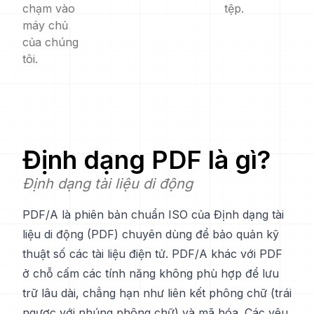
chạm vào
tệp.
máy chủ
của chúng
tôi.
Định dạng
PDF
là gì?
Định dạng tài liệu di động
PDF/A là phiên bản chuẩn ISO của Định dạng tài
liệu di động (PDF) chuyên dùng để bảo quản kỹ
thuật số các tài liệu điện tử. PDF/A khác với PDF
ở chỗ cấm các tính năng không phù hợp để lưu
trữ lâu dài, chẳng hạn như liên kết phông chữ (trái
ngược với nhúng phông chữ) và mã hóa. Các yêu