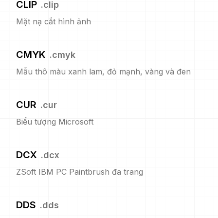
CLIP
.
clip
Mặt nạ cắt hình ảnh
CMYK
.
cmyk
Mẫu thô màu xanh lam, đỏ mạnh, vàng và đen
CUR
.
cur
Biểu tượng Microsoft
DCX
.
dcx
ZSoft IBM PC Paintbrush đa trang
DDS
.
dds