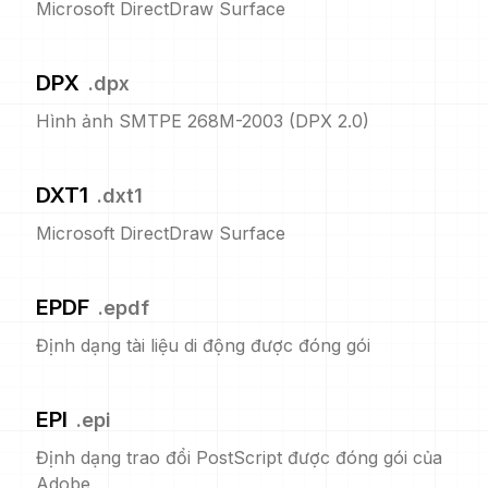
Microsoft DirectDraw Surface
DPX
.
dpx
Hình ảnh SMTPE 268M-2003 (DPX 2.0)
DXT1
.
dxt1
Microsoft DirectDraw Surface
EPDF
.
epdf
Định dạng tài liệu di động được đóng gói
EPI
.
epi
Định dạng trao đổi PostScript được đóng gói của
Adobe