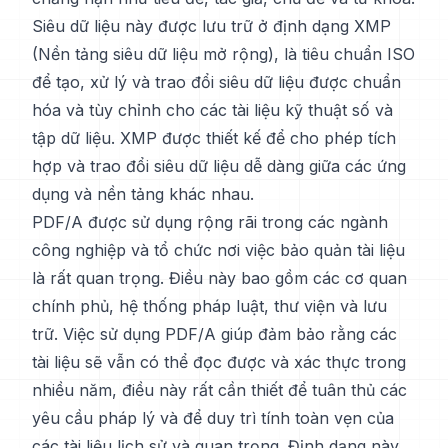
Siêu dữ liệu này được lưu trữ ở định dạng XMP
(Nền tảng siêu dữ liệu mở rộng), là tiêu chuẩn ISO
để tạo, xử lý và trao đổi siêu dữ liệu được chuẩn
hóa và tùy chỉnh cho các tài liệu kỹ thuật số và
tập dữ liệu. XMP được thiết kế để cho phép tích
hợp và trao đổi siêu dữ liệu dễ dàng giữa các ứng
dụng và nền tảng khác nhau.
PDF/A được sử dụng rộng rãi trong các ngành
công nghiệp và tổ chức nơi việc bảo quản tài liệu
là rất quan trọng. Điều này bao gồm các cơ quan
chính phủ, hệ thống pháp luật, thư viện và lưu
trữ. Việc sử dụng PDF/A giúp đảm bảo rằng các
tài liệu sẽ vẫn có thể đọc được và xác thực trong
nhiều năm, điều này rất cần thiết để tuân thủ các
yêu cầu pháp lý và để duy trì tính toàn vẹn của
các tài liệu lịch sử và quan trọng. Định dạng này