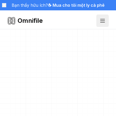
Bạn thấy hữu ích?
☕ Mua cho tôi một ly cà phê
Omnifile