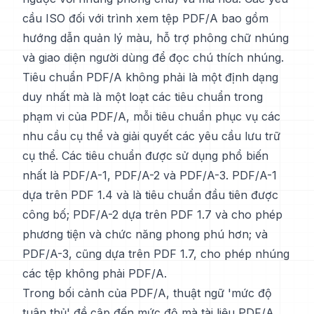
cầu ISO đối với trình xem tệp PDF/A bao gồm
hướng dẫn quản lý màu, hỗ trợ phông chữ nhúng
và giao diện người dùng để đọc chú thích nhúng.
Tiêu chuẩn PDF/A không phải là một định dạng
duy nhất mà là một loạt các tiêu chuẩn trong
phạm vi của PDF/A, mỗi tiêu chuẩn phục vụ các
nhu cầu cụ thể và giải quyết các yêu cầu lưu trữ
cụ thể. Các tiêu chuẩn được sử dụng phổ biến
nhất là PDF/A-1, PDF/A-2 và PDF/A-3. PDF/A-1
dựa trên PDF 1.4 và là tiêu chuẩn đầu tiên được
công bố; PDF/A-2 dựa trên PDF 1.7 và cho phép
phương tiện và chức năng phong phú hơn; và
PDF/A-3, cũng dựa trên PDF 1.7, cho phép nhúng
các tệp không phải PDF/A.
Trong bối cảnh của PDF/A, thuật ngữ 'mức độ
tuân thủ' đề cập đến mức độ mà tài liệu PDF/A