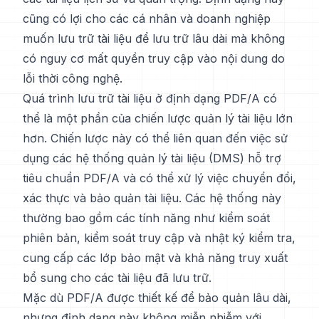
cũng có lợi cho các cá nhân và doanh nghiệp
muốn lưu trữ tài liệu để lưu trữ lâu dài mà không
có nguy cơ mất quyền truy cập vào nội dung do
lỗi thời công nghệ.
Quá trình lưu trữ tài liệu ở định dạng PDF/A có
thể là một phần của chiến lược quản lý tài liệu lớn
hơn. Chiến lược này có thể liên quan đến việc sử
dụng các hệ thống quản lý tài liệu (DMS) hỗ trợ
tiêu chuẩn PDF/A và có thể xử lý việc chuyển đổi,
xác thực và bảo quản tài liệu. Các hệ thống này
thường bao gồm các tính năng như kiểm soát
phiên bản, kiểm soát truy cập và nhật ký kiểm tra,
cung cấp các lớp bảo mật và khả năng truy xuất
bổ sung cho các tài liệu đã lưu trữ.
Mặc dù PDF/A được thiết kế để bảo quản lâu dài,
nhưng định dạng này không miễn nhiễm với