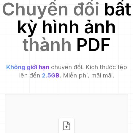
Chuyển đổi
bất
kỳ hình ảnh
thành
PDF
Không giới hạn
chuyển đổi. Kích thước tệp
lên đến
2.5GB
. Miễn phí, mãi mãi.