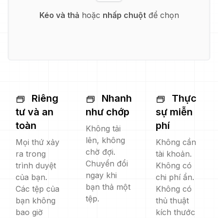
Kéo và thả
hoặc
nhấp chuột
để chọn
Riêng
Nhanh
Thực
tư và an
như chớp
sự miễn
toàn
phí
Không tải
lên, không
Mọi thứ xảy
Không cần
chờ đợi.
ra trong
tài khoản.
Chuyển đổi
trình duyệt
Không có
ngay khi
của bạn.
chi phí ẩn.
bạn thả một
Các tệp của
Không có
tệp.
bạn không
thủ thuật
bao giờ
kích thước