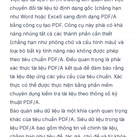
chuyển đổi tài liệu từ định dạng gốc (chẳng hạn
như Word hoặc Excel) sang định dạng PDF/A
bằng công cụ tạo PDF. Công cụ này phải có khả
năng nhúng tất cả các thành phần cần thiết
(chẳng hạn như phông chữ và cấu hình màu) và
loại bỏ bất kỳ tính năng nào không được phép
theo tiêu chuẩn PDF/A. Điều quan trọng là phải
xác thực tài liệu PDF/A kết quả để đảm bảo rằng
tài liệu đáp ứng các yêu cầu của tiêu chuẩn. Xác
thực có thể được thực hiện bằng phần mềm
chuyên dụng kiểm tra tài liệu theo thông số kỹ
thuật PDF/A.
Bảo quản siêu dữ liệu là một khía cạnh quan trọng
khác của tiêu chuẩn PDF/A. Siêu dữ liệu trong tài
liệu PDF/A bao gồm thông tin về chính tài liệu,
chẳng hạn như tiêu đề, tác giả, chủ đề và từ khóa.