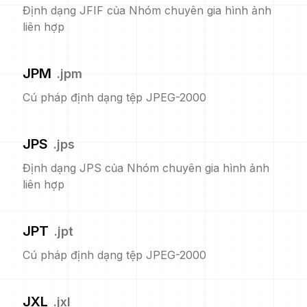
Định dạng JFIF của Nhóm chuyên gia hình ảnh
liên hợp
JPM
.
jpm
Cú pháp định dạng tệp JPEG-2000
JPS
.
jps
Định dạng JPS của Nhóm chuyên gia hình ảnh
liên hợp
JPT
.
jpt
Cú pháp định dạng tệp JPEG-2000
JXL
.
jxl