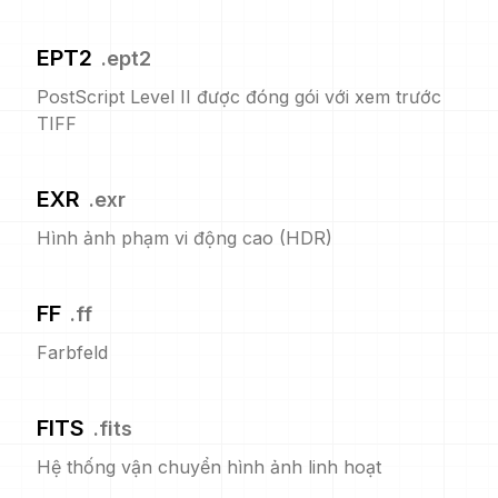
EPT2
.
ept2
PostScript Level II được đóng gói với xem trước
TIFF
EXR
.
exr
Hình ảnh phạm vi động cao (HDR)
FF
.
ff
Farbfeld
FITS
.
fits
Hệ thống vận chuyển hình ảnh linh hoạt