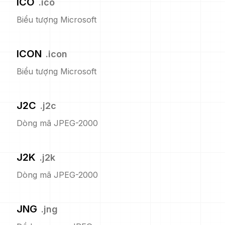
ICO
.
ico
Biểu tượng Microsoft
ICON
.
icon
Biểu tượng Microsoft
J2C
.
j2c
Dòng mã JPEG-2000
J2K
.
j2k
Dòng mã JPEG-2000
JNG
.
jng