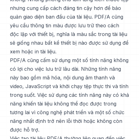
nhưng cung cấp cách đáng tin cậy hơn để bảo
quản giao diện ban đầu của tài liệu. PDF/A cũng
yêu cầu thông tin màu được lưu trữ theo cách
độc lập với thiết bị, nghĩa là màu sắc trong tài liệu
sẽ giống nhau bất kể thiết bị nào được sử dụng để
xem hoặc in tài liệu.
PDF/A cũng cấm sử dụng một số tính năng không
có lợi cho việc lưu trữ lâu dài. Những tính năng
này bao gồm mã hóa, nội dung âm thanh và
video, JavaScript và khởi chạy tệp thực thi và tính
trong suốt. Việc sử dụng các tính năng này có khả
năng khiến tài liệu không thể đọc được trong
tương lai vì công nghệ phát triển và một số chức
năng nhất định trở nên lỗi thời hoặc không còn
được hỗ trợ.
Việc tạo tài liệu PDF/A thường liên quan đến việc