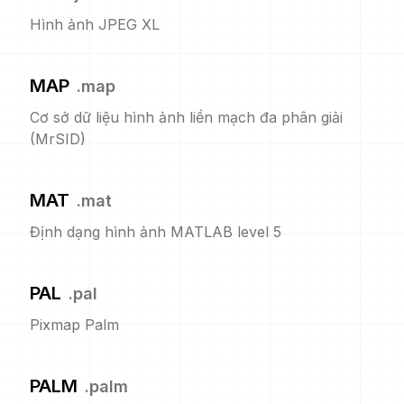
Hình ảnh JPEG XL
MAP
.
map
Cơ sở dữ liệu hình ảnh liền mạch đa phân giải
(MrSID)
MAT
.
mat
Định dạng hình ảnh MATLAB level 5
PAL
.
pal
Pixmap Palm
PALM
.
palm