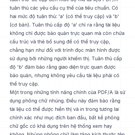
tuân thủ các yêu cầu cụ thể của tiêu chuẩn. Có
hai mức độ tuân thủ: 'a' (có thể truy cập) và 'b'
(cơ bản). Tuân thủ cấp độ 'a' chỉ ra rằng tài liệu
không chỉ được bảo quản trực quan mà còn chứa
cấu trúc và thẻ bổ sung để có thể truy cập,
chẳng hạn như đối với trình đọc màn hình được
sử dụng bởi những người khiếm thị. Tuân thủ cấp
độ 'b' đảm bảo rằng giao diện trực quan được
bảo quản, nhưng không yêu cầu tài liệu phải có
thể truy cập.
Một trong những tính năng chính của PDF/A là sử
dụng phông chữ nhúng. Điều này đảm bảo rằng
tài liệu có thể được hiển thị và in trong tương lai
chính xác như mục đích ban đầu, bất kể phông
chữ gốc có khả dụng trên hệ thống xem hay
không. Nhúng phông chữ làm tăng kích thước tệp