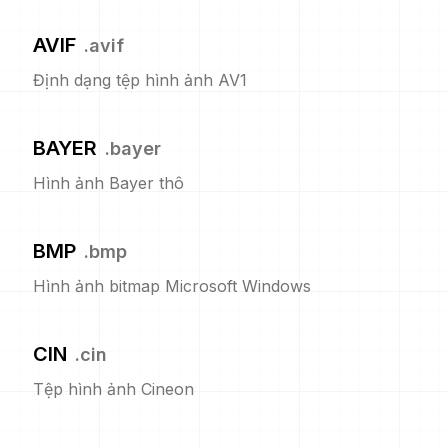
AVIF
.
avif
Định dạng tệp hình ảnh AV1
BAYER
.
bayer
Hình ảnh Bayer thô
BMP
.
bmp
Hình ảnh bitmap Microsoft Windows
CIN
.
cin
Tệp hình ảnh Cineon