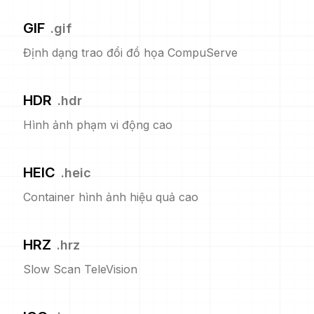
GIF
.
gif
Định dạng trao đổi đồ họa CompuServe
HDR
.
hdr
Hình ảnh phạm vi động cao
HEIC
.
heic
Container hình ảnh hiệu quả cao
HRZ
.
hrz
Slow Scan TeleVision