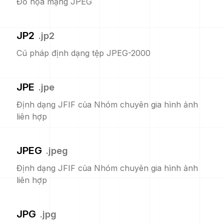
Đồ họa mạng JPEG
JP2
.
jp2
Cú pháp định dạng tệp JPEG-2000
JPE
.
jpe
Định dạng JFIF của Nhóm chuyên gia hình ảnh
liên hợp
JPEG
.
jpeg
Định dạng JFIF của Nhóm chuyên gia hình ảnh
liên hợp
JPG
.
jpg