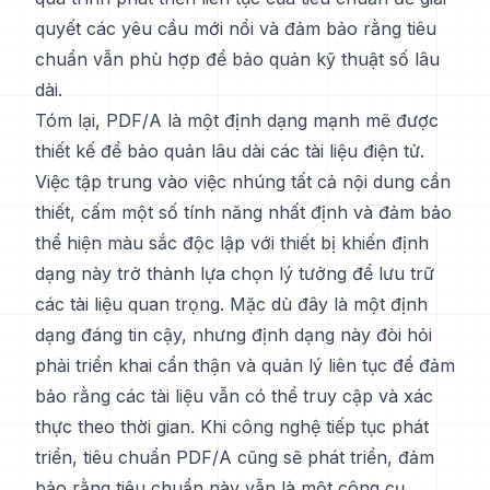
quyết các yêu cầu mới nổi và đảm bảo rằng tiêu
chuẩn vẫn phù hợp để bảo quản kỹ thuật số lâu
dài.
Tóm lại, PDF/A là một định dạng mạnh mẽ được
thiết kế để bảo quản lâu dài các tài liệu điện tử.
Việc tập trung vào việc nhúng tất cả nội dung cần
thiết, cấm một số tính năng nhất định và đảm bảo
thể hiện màu sắc độc lập với thiết bị khiến định
dạng này trở thành lựa chọn lý tưởng để lưu trữ
các tài liệu quan trọng. Mặc dù đây là một định
dạng đáng tin cậy, nhưng định dạng này đòi hỏi
phải triển khai cẩn thận và quản lý liên tục để đảm
bảo rằng các tài liệu vẫn có thể truy cập và xác
thực theo thời gian. Khi công nghệ tiếp tục phát
triển, tiêu chuẩn PDF/A cũng sẽ phát triển, đảm
bảo rằng tiêu chuẩn này vẫn là một công cụ